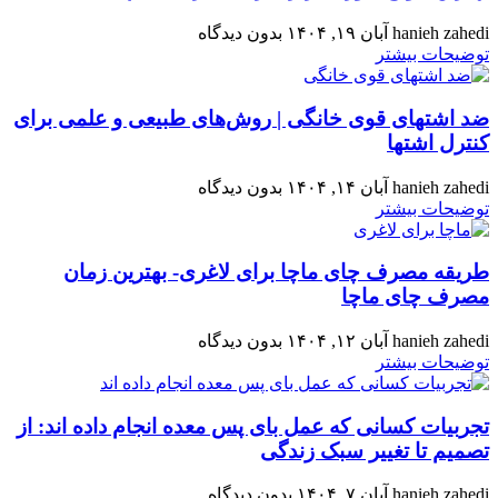
hanieh zahedi
آبان ۱۹, ۱۴۰۴
بدون دیدگاه
توضیحات بیشتر
ضد اشتهای قوی خانگی | روش‌های طبیعی و علمی برای
کنترل اشتها
hanieh zahedi
آبان ۱۴, ۱۴۰۴
بدون دیدگاه
توضیحات بیشتر
طریقه مصرف چای ماچا برای لاغری- بهترین زمان
مصرف چای ماچا
hanieh zahedi
آبان ۱۲, ۱۴۰۴
بدون دیدگاه
توضیحات بیشتر
تجربیات کسانی که عمل بای پس معده انجام داده اند: از
تصمیم تا تغییر سبک زندگی
hanieh zahedi
آبان ۷, ۱۴۰۴
بدون دیدگاه