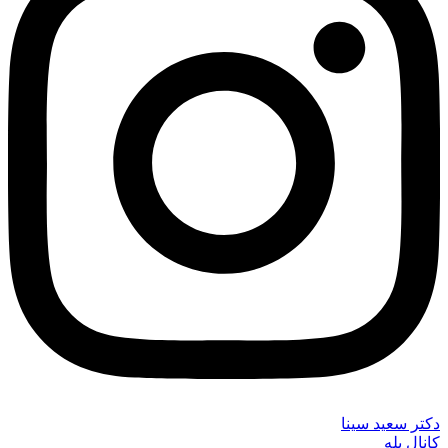
دکتر سعید سینا
کانال بله