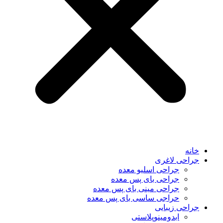
خانه
جراحی لاغری
جراحی اسلیو معده
جراحی بای پس معده
جراحی مینی بای پس معده
حراجی ساسی بای پس معده
جراحی زیبایی
ابدومینوپلاستی