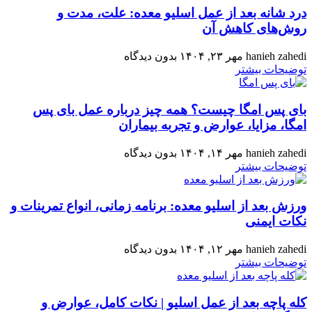
درد شانه بعد از عمل اسلیو معده: علت، مدت و
روش‌های کاهش آن
hanieh zahedi
مهر ۲۳, ۱۴۰۴
بدون دیدگاه
توضیحات بیشتر
بای‌ پس امگا چیست؟ همه‌ چیز درباره عمل بای‌ پس
امگا، مزایا، عوارض و تجربه بیماران
hanieh zahedi
مهر ۱۴, ۱۴۰۴
بدون دیدگاه
توضیحات بیشتر
ورزش بعد از اسلیو معده: برنامه زمانی، انواع تمرینات و
نکات ایمنی
hanieh zahedi
مهر ۱۲, ۱۴۰۴
بدون دیدگاه
توضیحات بیشتر
کله‌ پاچه بعد از عمل اسلیو | نکات کامل، عوارض و