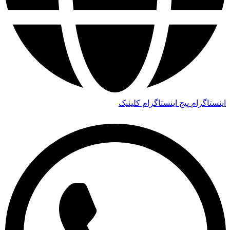
اینستاگرام
پیج اینستاگرام کلینیک