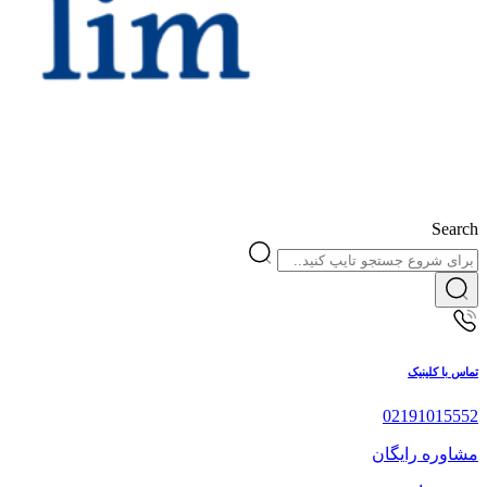
Search
تماس با کلینیک
02191015552
مشاوره رایگان