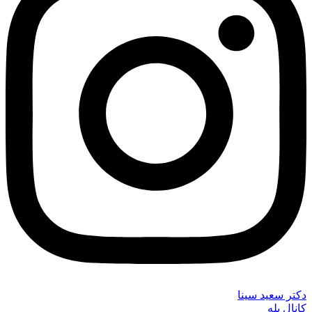
دکتر سعید سینا
کانال بله