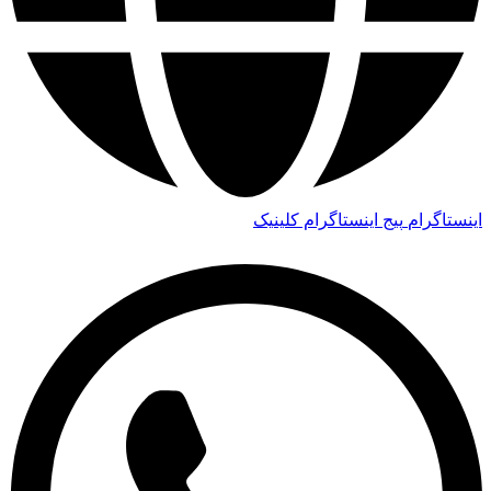
اینستاگرام
پیج اینستاگرام کلینیک