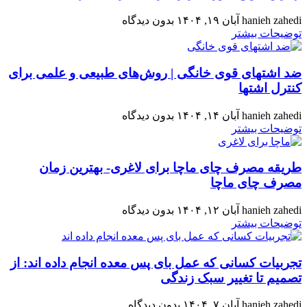
hanieh zahedi
آبان ۱۹, ۱۴۰۴
بدون دیدگاه
توضیحات بیشتر
ضد اشتهای قوی خانگی | روش‌های طبیعی و علمی برای
کنترل اشتها
hanieh zahedi
آبان ۱۴, ۱۴۰۴
بدون دیدگاه
توضیحات بیشتر
طریقه مصرف چای ماچا برای لاغری- بهترین زمان
مصرف چای ماچا
hanieh zahedi
آبان ۱۲, ۱۴۰۴
بدون دیدگاه
توضیحات بیشتر
تجربیات کسانی که عمل بای پس معده انجام داده اند: از
تصمیم تا تغییر سبک زندگی
hanieh zahedi
آبان ۷, ۱۴۰۴
بدون دیدگاه