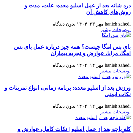
درد شانه بعد از عمل اسلیو معده: علت، مدت و
روش‌های کاهش آن
hanieh zahedi
مهر ۲۳, ۱۴۰۴
بدون دیدگاه
توضیحات بیشتر
بای‌ پس امگا چیست؟ همه‌ چیز درباره عمل بای‌ پس
امگا، مزایا، عوارض و تجربه بیماران
hanieh zahedi
مهر ۱۴, ۱۴۰۴
بدون دیدگاه
توضیحات بیشتر
ورزش بعد از اسلیو معده: برنامه زمانی، انواع تمرینات و
نکات ایمنی
hanieh zahedi
مهر ۱۲, ۱۴۰۴
بدون دیدگاه
توضیحات بیشتر
کله‌ پاچه بعد از عمل اسلیو | نکات کامل، عوارض و