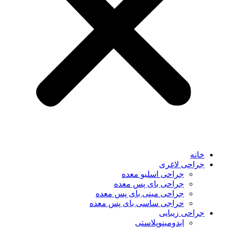
خانه
جراحی لاغری
جراحی اسلیو معده
جراحی بای پس معده
جراحی مینی بای پس معده
حراجی ساسی بای پس معده
جراحی زیبایی
ابدومینوپلاستی