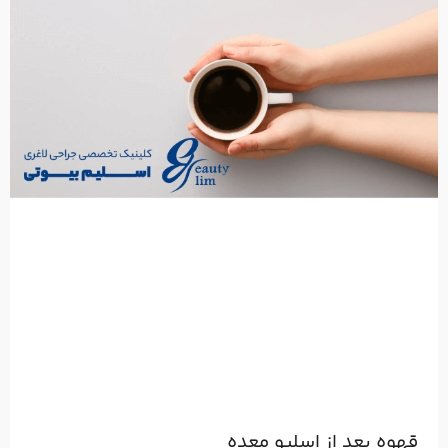
قهوه بعد از اسلیو معده