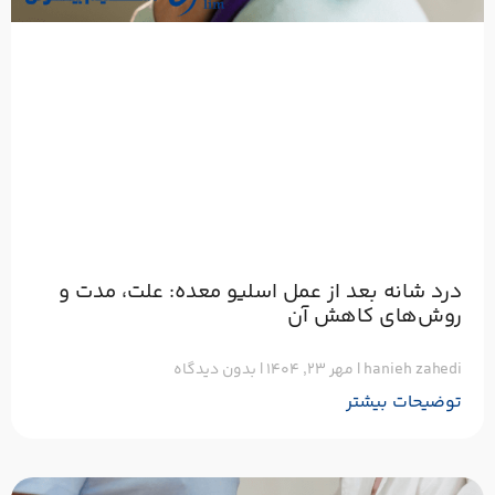
درد شانه بعد از عمل اسلیو معده: علت، مدت و
روش‌های کاهش آن
hanieh zahedi
مهر ۲۳, ۱۴۰۴
بدون دیدگاه
توضیحات بیشتر