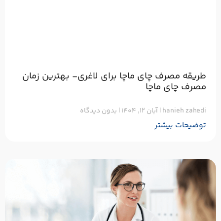
طریقه مصرف چای ماچا برای لاغری- بهترین زمان
مصرف چای ماچا
hanieh zahedi
آبان ۱۲, ۱۴۰۴
بدون دیدگاه
توضیحات بیشتر