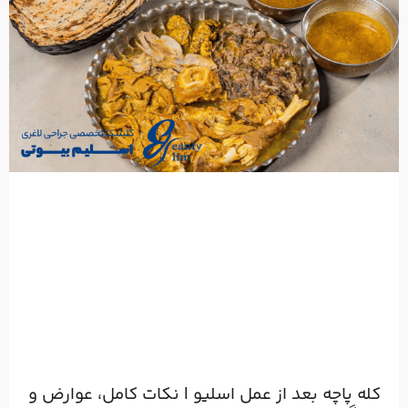
کله‌ پاچه بعد از عمل اسلیو | نکات کامل، عوارض و