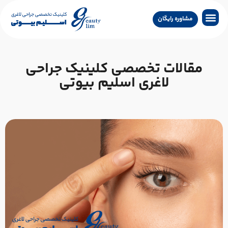
مشاوره رایگان
جراحی لاغری
جراحی زیبایی
جراحی درمانی
سایر خدمات
تماس با کلینیک
جستجو پزشکان
مقالات تخصصی کلینیک جراحی
لاغری اسلیم بیوتی