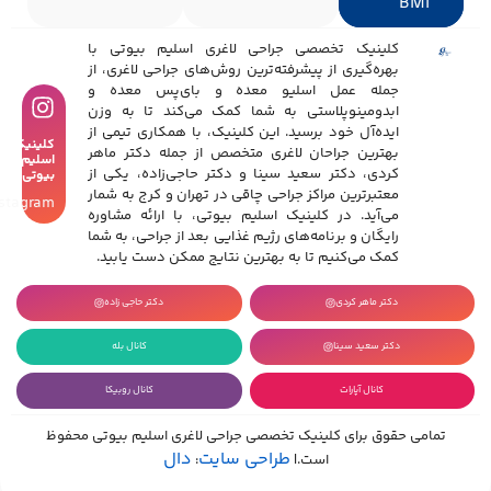
BMI
کلینیک تخصصی جراحی لاغری اسلیم بیوتی با
بهره‌گیری از پیشرفته‌ترین روش‌های جراحی لاغری، از
جمله عمل اسلیو معده و بای‌پس معده و
ابدومینوپلاستی به شما کمک می‌کند تا به وزن
ایده‌آل خود برسید. این کلینیک، با همکاری تیمی از
کلینیک
بهترین جراحان لاغری متخصص از جمله دکتر ماهر
اسلیم
کردی، دکتر سعید سینا و دکتر حاجی‌زاده، یکی از
بیوتی
معتبرترین مراکز جراحی چاقی در تهران و کرج به شمار
Instagram
می‌آید. در کلینیک اسلیم بیوتی، با ارائه مشاوره
رایگان و برنامه‌های رژیم غذایی بعد از جراحی، به شما
کمک می‌کنیم تا به بهترین نتایج ممکن دست یابید.
دکتر ماهر کردی
دکتر حاجی زاده
دکتر سعید سینا
کانال بله
کانال آپارات
کانال روبیکا
تمامی حقوق برای کلینیک تخصصی جراحی لاغری اسلیم بیوتی محفوظ
طراحی سایت
دال
است.|
: