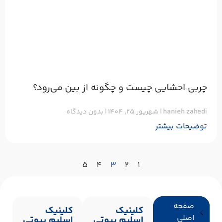
چربی احشایی چیست و چگونه از بین می‌رود؟
hanieh zahedi
شهریور ۲۵, ۱۴۰۴
بدون دیدگاه
توضیحات بیشتر
۵
۴
۳
۲
۱
صفحه
کلینیک
کلینیک
اصلی
اسلیم بیوتی
اسلیم بیوتی