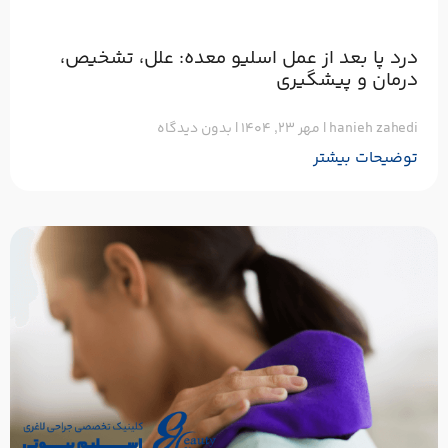
درد پا بعد از عمل اسلیو معده: علل، تشخیص،
درمان و پیشگیری
hanieh zahedi
مهر ۲۳, ۱۴۰۴
بدون دیدگاه
توضیحات بیشتر