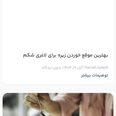
بهترین موقع خوردن زیره برای لاغری شکم
hanieh zahedi
آبان ۱۹, ۱۴۰۴
بدون دیدگاه
توضیحات بیشتر