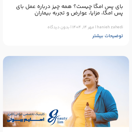
بای‌ پس امگا چیست؟ همه‌ چیز درباره عمل بای‌
پس امگا، مزایا، عوارض و تجربه بیماران
hanieh zahedi
مهر ۱۴, ۱۴۰۴
بدون دیدگاه
توضیحات بیشتر