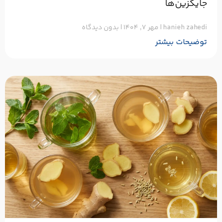
جایگزین‌ها
hanieh zahedi
مهر ۷, ۱۴۰۴
بدون دیدگاه
توضیحات بیشتر