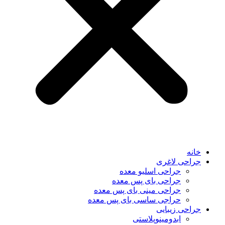
خانه
جراحی لاغری
جراحی اسلیو معده
جراحی بای پس معده
جراحی مینی بای پس معده
حراجی ساسی بای پس معده
جراحی زیبایی
ابدومینوپلاستی