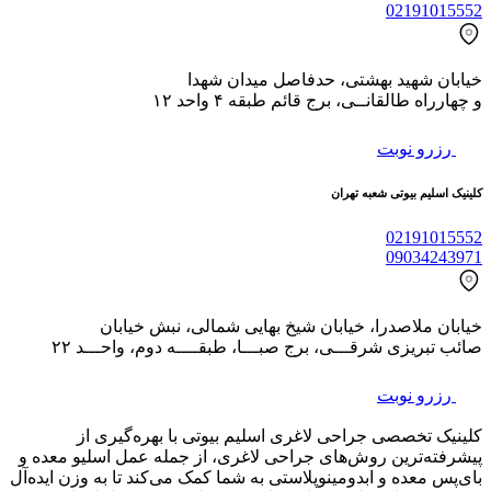
02191015552
خیابان شهید بهشتی، حدفاصل میدان شهدا
و چهارراه طالقانــی، برج قائم طبقه ۴ واحد ۱۲
رزرو نوبت
کلینیک اسلیم بیوتی شعبه تهران
02191015552
09034243971
خیابان ملاصدرا، خیابان شیخ بهایی شمالی، نبش خیابان
صائب تبریزی شرقـــی، برج صبـــا، طبقــــه دوم، واحـــد ۲۲
رزرو نوبت
کلینیک تخصصی جراحی لاغری اسلیم بیوتی با بهره‌گیری از
پیشرفته‌ترین روش‌های جراحی لاغری، از جمله عمل اسلیو معده و
بای‌پس معده و ابدومینوپلاستی به شما کمک می‌کند تا به وزن ایده‌آل