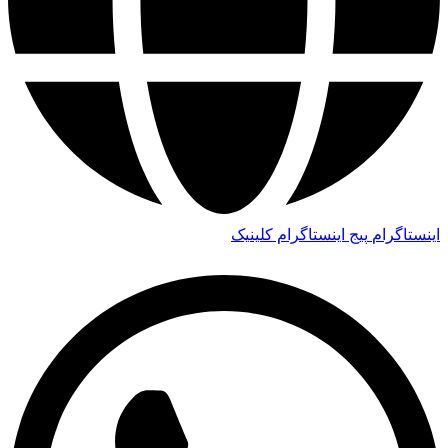
اینستاگرام
پیج اینستاگرام کلینیک