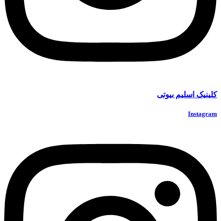
کلینیک اسلیم بیوتی
Instagram