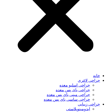
خانه
جراحی لاغری
جراحی اسلیو معده
جراحی بای پس معده
جراحی مینی بای پس معده
حراجی ساسی بای پس معده
جراحی زیبایی
ابدومینوپلاستی