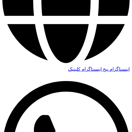
اینستاگرام
پیج اینستاگرام کلینیک