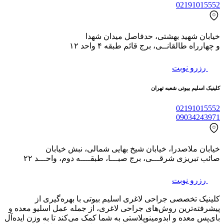
02191015552
خیابان شهید بهشتی، حدفاصل میدان شهدا
و چهارراه طالقانــی، برج قائم طبقه ۴ واحد ۱۲
رزرو نوبت
کلینیک اسلیم بیوتی شعبه تهران
02191015552
09034243971
خیابان ملاصدرا، خیابان شیخ بهایی شمالی، نبش خیابان
صائب تبریزی شرقـــی، برج صبـــا، طبقــــه دوم، واحـــد ۲۲
رزرو نوبت
کلینیک تخصصی جراحی لاغری اسلیم بیوتی با بهره‌گیری از
پیشرفته‌ترین روش‌های جراحی لاغری، از جمله عمل اسلیو معده و
بای‌پس معده و ابدومینوپلاستی به شما کمک می‌کند تا به وزن ایده‌آل