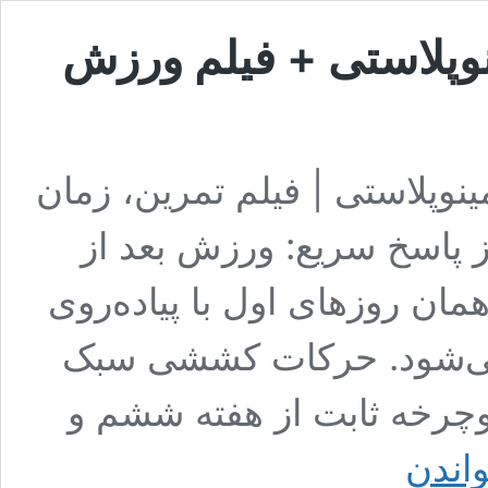
نوپلاستی + فیلم ورزش
نوپلاستی | فیلم تمرین، زمان
پاسخ سریع: ورزش بعد از
مان روزهای اول با پیاده‌روی
روع می‌شود. حرکات کششی سبک
وچرخه ثابت از هفته ششم و
ورزش
واندن
های