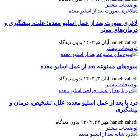
توضیحات بیشتر
لاغری صورت بعد از عمل اسلیو معده؛ علت، پیشگیری و
درمان‌های موثر
hanieh zahedi
آبان ۵, ۱۴۰۴
بدون دیدگاه
توضیحات بیشتر
میوه‌های ممنوعه بعد از عمل اسلیو معده
hanieh zahedi
آبان ۳, ۱۴۰۴
بدون دیدگاه
توضیحات بیشتر
درد پا بعد از عمل اسلیو معده: علل، تشخیص، درمان و
پیشگیری
hanieh zahedi
مهر ۲۳, ۱۴۰۴
بدون دیدگاه
توضیحات بیشتر