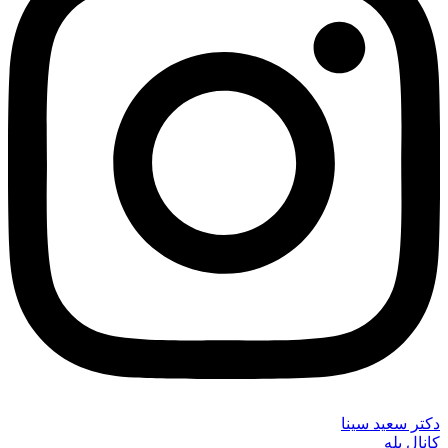
دکتر سعید سینا
کانال بله