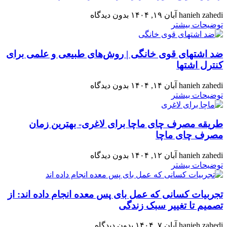
hanieh zahedi
آبان ۱۹, ۱۴۰۴
بدون دیدگاه
توضیحات بیشتر
ضد اشتهای قوی خانگی | روش‌های طبیعی و علمی برای
کنترل اشتها
hanieh zahedi
آبان ۱۴, ۱۴۰۴
بدون دیدگاه
توضیحات بیشتر
طریقه مصرف چای ماچا برای لاغری- بهترین زمان
مصرف چای ماچا
hanieh zahedi
آبان ۱۲, ۱۴۰۴
بدون دیدگاه
توضیحات بیشتر
تجربیات کسانی که عمل بای پس معده انجام داده اند: از
تصمیم تا تغییر سبک زندگی
hanieh zahedi
آبان ۷, ۱۴۰۴
بدون دیدگاه