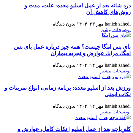
درد شانه بعد از عمل اسلیو معده: علت، مدت و
روش‌های کاهش آن
hanieh zahedi
مهر ۲۳, ۱۴۰۴
بدون دیدگاه
توضیحات بیشتر
بای‌ پس امگا چیست؟ همه‌ چیز درباره عمل بای‌ پس
امگا، مزایا، عوارض و تجربه بیماران
hanieh zahedi
مهر ۱۴, ۱۴۰۴
بدون دیدگاه
توضیحات بیشتر
ورزش بعد از اسلیو معده: برنامه زمانی، انواع تمرینات و
نکات ایمنی
hanieh zahedi
مهر ۱۲, ۱۴۰۴
بدون دیدگاه
توضیحات بیشتر
کله‌ پاچه بعد از عمل اسلیو | نکات کامل، عوارض و