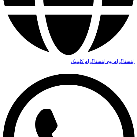
اینستاگرام
پیج اینستاگرام کلینیک