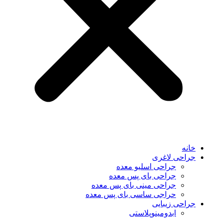
خانه
جراحی لاغری
جراحی اسلیو معده
جراحی بای پس معده
جراحی مینی بای پس معده
حراجی ساسی بای پس معده
جراحی زیبایی
ابدومینوپلاستی