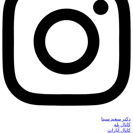
دکتر سعید سینا
کانال بله
کانال آپارات