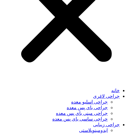
خانه
جراحی لاغری
جراحی اسلیو معده
جراحی بای پس معده
جراحی مینی بای پس معده
حراجی ساسی بای پس معده
جراحی زیبایی
ابدومینوپلاستی