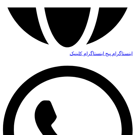
اینستاگرام
پیج اینستاگرام کلینیک