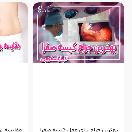
بهترین جراح برای عمل کیسه صفرا
مقایسه بو