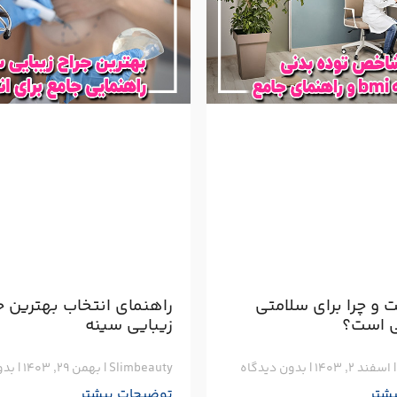
ست و چرا برای سلامتی
راهنمای انتخاب بهترین ج
ی است؟
زیبایی سینه
اسفند ۲, ۱۴۰۳
بدون دیدگاه
Slimbeauty
بهمن ۲۹, ۱۴۰۳
بدو
شتر
توضیحات بیشتر