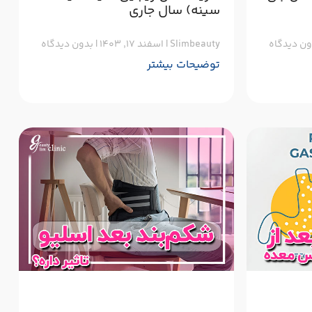
سینه) سال جاری
ن دیدگاه
Slimbeauty
اسفند ۱۷, ۱۴۰۳
بدون دیدگاه
توضیحات بیشتر