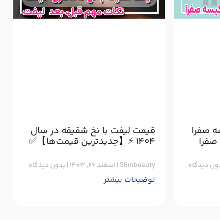
ه صفرا
قیمت لیفت با نخ شقیقه در سال
صفرا
۱۴۰۴ ⚡【جدیدترین قیمت‌ها】✅
ون دیدگاه
Slimbeauty
اسفند ۲۶, ۱۴۰۳
بدون دیدگاه
توضیحات بیشتر