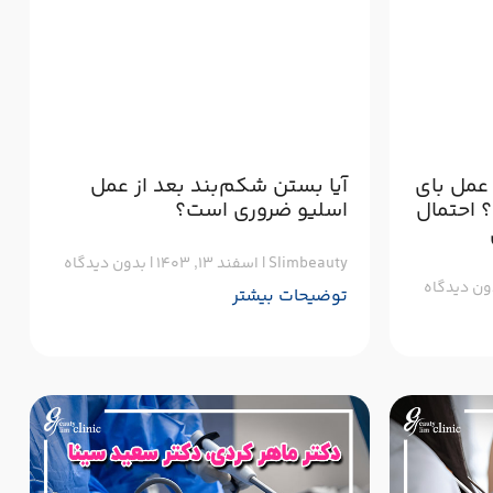
 عمل بای
آیا بستن شکم‌بند بعد از عمل
 احتمال
اسلیو ضروری است؟
Slimbeauty
اسفند ۱۳, ۱۴۰۳
بدون دیدگاه
ن دیدگاه
توضیحات بیشتر