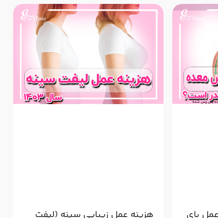
عمل بای
هزینه عمل زیبایی سینه (لیفت