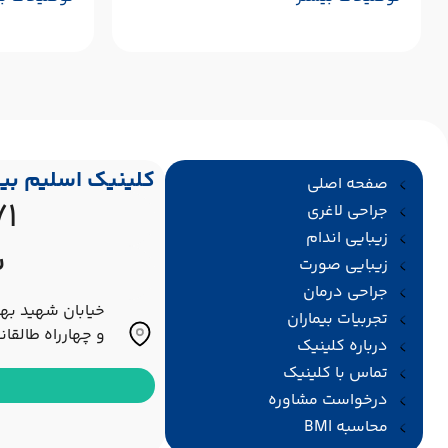
کلینیک اسلیم بی
صفحه اصلی
1
جراحی لاغری
زیبایی اندام
2
زیبایی صورت
جراحی درمان
خیابان شهید به
تجربیات بیماران
و چهارراه طالقانــی، 
درباره کلینیک
تماس با کلینیک
درخواست مشاوره
محاسبه BMI