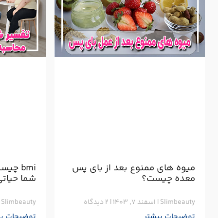
میوه های ممنوع بعد از بای پس
bmi چی
معده چیست؟
شما حیات
Slimbeauty
اسفند ۷, ۱۴۰۳
۲ دیدگاه
Slimbeauty
توضیحات بیشتر
توضیحات بی