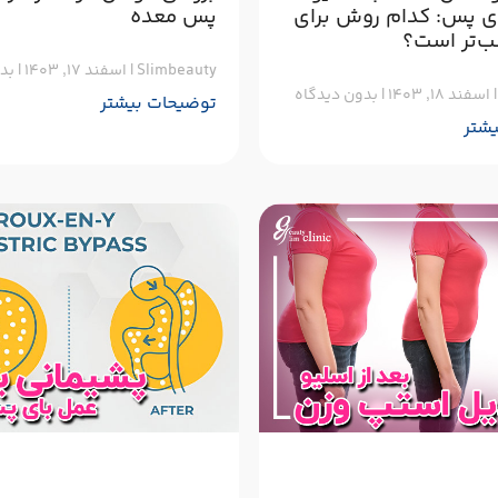
ی پس: کدام روش برای
پس معده
ب‌تر است؟
Slimbeauty
اسفند ۱۷, ۱۴۰۳
بدو
اسفند ۱۸, ۱۴۰۳
بدون دیدگاه
توضیحات بیشتر
شتر