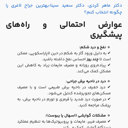
دکتر ماهر کردی، دکتر سعید سینا:بهترین جراح لاغری را
چگونه انتخاب کنم؟
عوارض احتمالی و راه‌های
پیشگیری
🔹
نفخ و درد شکم:
✔ به دلیل ورود گاز به شکم در حین لاپاراسکوپی، ممکن
است تا
چند روز
احساس نفخ داشته باشید.
✔ پیاده‌روی روزانه و مصرف مایعات زیاد به کاهش این
مشکل کمک می‌کند.
🔹
درد در ناحیه برش جراحی:
✔ درد خفیف در ناحیه برش طبیعی است و با مصرف
مسکن‌های تجویزشده کنترل می‌شود.
✔ در صورت درد شدید یا قرمزی و تورم در ناحیه برش، به
پزشک مراجعه کنید.
🔹
مشکلات گوارشی (اسهال یا یبوست):
✔ مصرف فیبر، مایعات و پروبیوتیک‌ها به تنظیم عملکرد
دستگاه گوارش کمک می‌کند.