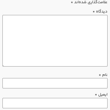
امت‌گذاری شده‌اند
*
دگاه
*
م
*
میل
*