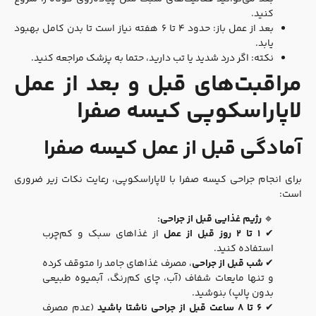
کنید.
بعد از عمل باز: حدود ۴ تا ۶ هفته نیاز است تا بدن کامل بهبود
یابد.
نکته: اگر درد شدید یا تب دارید، حتما به پزشک مراجعه کنید.
مراقبت‌های قبل و بعد از عمل
لاپاراسکوپی کیسه صفرا
آمادگی قبل از عمل
کیسه صفرا
برای انجام جراحی کیسه صفرا با لاپاراسکوپی، رعایت نکات زیر ضروری
است:
🔹
رژیم غذایی قبل از جراحی:
✔
۱ تا ۲ روز قبل از عمل
از غذاهای سبک و کم‌چرب
استفاده کنید.
✔
شب قبل از جراحی
، مصرف غذاهای جامد را متوقف کرده
و تنها مایعات شفاف (آب، چای کم‌رنگ، آبمیوه طبیعی
بدون پالپ) بنوشید.
✔
۶ تا ۸ ساعت قبل از جراحی ناشتا باشید
(عدم مصرف