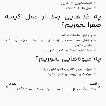
لاپاراسکوپی: ۳–۵ روز
عمل باز: ۴–۶ هفته
چه غذاهایی بعد از عمل کیسه
صفرا بخوریم؟
روز اول: مایعات شفاف
روزهای بعد: سوپ رقیق، برنج نرم، پوره سیب‌زمینی، مرغ یا
ماهی بخارپز
وعده‌های کوچک و متعدد، کم‌ چرب
چه میوه‌هایی بخوریم؟
موز، سیب و گلابی پخته و هلو رسیده
مرکبات و میوه‌های نفاخ محدود
قبلی
بعدی
علت مرگ بعد از عمل کیسه صفرا – عوارض برداشتن کیسه صفرا
بالن معده چیست؟ آشنایی با مزایا و عوارض آن