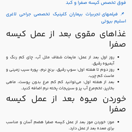
فوق تخصص کیسه صفرا و کبد
فیلمهای تجربیات بیماران کلینیک تخصصی جراحی لاغری

اسلیم بیوتی
غذاهای مقوی بعد از عمل کیسه
صفرا
روز اول بعد از عمل: مایعات شفاف مثل آب، چای کم‌ رنگ و
آبمیوه رقیق.
روز دوم تا هفته اول: سوپ رقیق، برنج نرم، پوره سیب‌ زمینی و
ماست کم‌ چرب.
بعد از هفته اول: می‌توانید کم‌ کم مرغ بدون پوست، ماهی
بخارپز، تخم‌مرغ آب‌ پز و سبزیجات پخته نرم اضافه کنید.
خوردن میوه بعد از عمل کیسه
صفرا
موز: خوردن موز بعد از عمل کیسه صفرا هضم آسان و مناسب
برای معده بعد از عمل دارد.