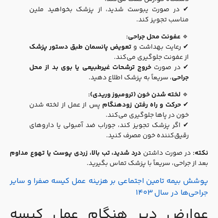
✔ در صورت یبوست شدید، از پزشک بخواهید ملین
مناسب تجویز کند.
🔹
عفونت محل جراحی:
✔ رعایت بهداشت و
تعویض پانسمان طبق دستور پزشک
از عفونت جلوگیری می‌کند.
✔ در صورت
خروج ترشحات غیرطبیعی یا بوی بد از محل
جراحی
، سریعاً به پزشک اطلاع دهید.
🔹
لخته شدن خون (ترومبوز وریدی):
✔
حرکت و راه رفتن زودهنگام
پس از عمل از لخته شدن
خون در پاها جلوگیری می‌کند.
✔ اگر پزشک تجویز کند، جوراب ضد آمبولی یا داروهای
رقیق‌کننده خون مصرف کنید.
کته:
در صورت داشتن
درد شدید، تب بالا، زردی پوست یا تهوع مداوم
بعد از جراحی، سریعاً با پزشک تماس بگیرید.
پوشش بیمه تامین اجتماعی بر هزینه عمل کیسه صفرا و سایر
جراحی‌ها در سال ۱۴۰۳
عوارض دیر هنگام عمل کیسه