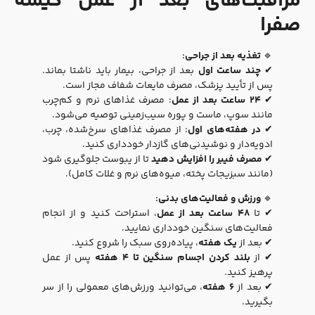
مراقبت‌های بعد از عمل کیسه
صفرا
🔹
تغذیه بعد از جراحی:
✔
چند ساعت اول
بعد از جراحی، بیمار باید ناشتا بماند.
پس از تأیید پزشک، مصرف مایعات شفاف مجاز است.
✔
۲۴ ساعت بعد از عمل
: مصرف غذاهای نرم و کم‌چرب
مانند سوپ، ماست و پوره سیب‌زمینی توصیه می‌شود.
✔
در هفته‌های اول
: از مصرف غذاهای سرخ‌شده، چرب،
ادویه‌دار و نوشیدنی‌های گازدار خودداری کنید.
✔
مصرف فیبر را افزایش دهید
تا از یبوست جلوگیری شود
(مانند سبزیجات پخته، میوه‌های نرم و غلات کامل).
🔹
ورزش و فعالیت‌های بدنی:
✔ تا
۴۸ ساعت بعد از عمل
، استراحت کنید و از انجام
فعالیت‌های سنگین خودداری نمایید.
✔ بعد از
یک هفته
، پیاده‌روی سبک را شروع کنید.
✔ از
بلند کردن اجسام سنگین تا ۴ هفته
پس از عمل
پرهیز کنید.
✔ بعد از
۶ هفته
، می‌توانید ورزش‌های معمولی را از سر
بگیرید.