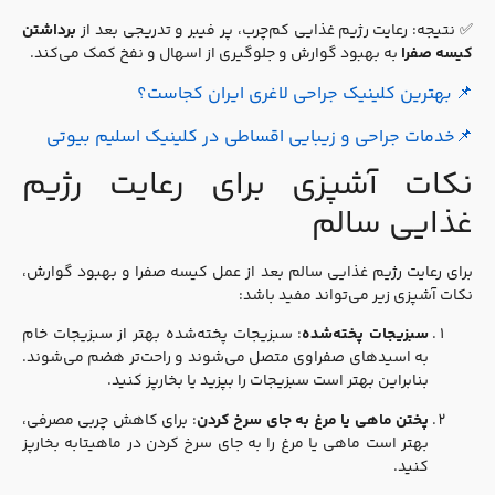
✅ نتیجه: رعایت رژیم غذایی کم‌چرب، پر فیبر و تدریجی بعد از
برداشتن
کیسه صفرا
به بهبود گوارش و جلوگیری از اسهال و نفخ کمک می‌کند.
📌
بهترین
کلینیک‌ جراحی لاغری ایران کجاست؟
📌
خدمات جراحی و زیبایی اقساطی در کلینیک اسلیم بیوتی
نکات آشپزی برای رعایت رژیم
غذایی سالم
برای رعایت رژیم غذایی سالم بعد از عمل کیسه صفرا و بهبود گوارش،
نکات آشپزی زیر می‌تواند مفید باشد:
سبزیجات پخته‌شده
: سبزیجات پخته‌شده بهتر از سبزیجات خام
به اسیدهای صفراوی متصل می‌شوند و راحت‌تر هضم می‌شوند.
بنابراین بهتر است سبزیجات را بپزید یا بخارپز کنید.
پختن ماهی یا مرغ به جای سرخ کردن
: برای کاهش چربی مصرفی،
بهتر است ماهی یا مرغ را به جای سرخ کردن در ماهیتابه بخارپز
کنید.