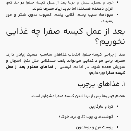
خرما و عسل: عسل و خرما بعد از عمل کیسه صفرا در حد کم،
انرژی‌ دهنده هستند؛ اما نباید زیاد مصرف شوند.
میوه‌ها: سیب پخته، گلابی پخته، کمپوت بدون شکر و موز
رسیده.
بعد از عمل کیسه صفرا چه غذایی
نخوریم؟
بعد از جراحی کیسه صفرا، انتخاب غذاهای مناسب اهمیت زیادی دارد.
مصرف برخی مواد غذایی می‌تواند باعث مشکلاتی مثل نفخ، اسهال و
وزش معده شود. در ادامه، لیستی از
غذاهای ممنوع بعد از عمل
کیسه صفرا
آورده‌ایم:
۱. غذاهای پرچرب
هضم چربی‌ها پس از برداشتن کیسه صفرا دشوارتر است.
کره و مارگارین
گوشت‌های چرب (گاو، بره، خوک)
پوست مرغ و بوقلمون