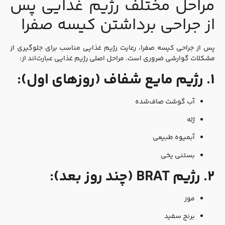
مراحل مختلف رژیم غذایی پس
از جراحی برداشتن کیسه صفرا
پس از جراحی کیسه صفرا، رعایت رژیم غذایی مناسب برای جلوگیری از
مشکلات گوارشی ضروری است. مراحل اصلی رژیم غذایی عبارت‌اند از:
۱. رژیم مایع شفاف (روزهای اول):
آب گوشت صاف‌شده
ژله
آبمیوه طبیعی
بستنی یخی
۲. رژیم BRAT (چند روز بعد):
موز
برنج سفید