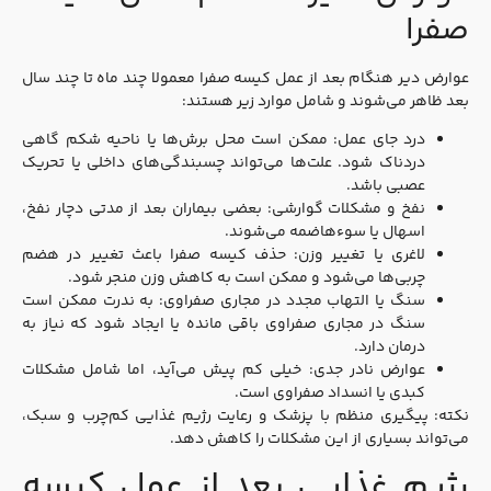
صفرا
عوارض دیر هنگام بعد از عمل کیسه صفرا معمولا چند ماه تا چند سال
بعد ظاهر می‌شوند و شامل موارد زیر هستند:
درد جای عمل: ممکن است محل برش‌ها یا ناحیه شکم گاهی
دردناک شود. علت‌ها می‌تواند چسبندگی‌های داخلی یا تحریک
عصبی باشد.
نفخ و مشکلات گوارشی: بعضی بیماران بعد از مدتی دچار نفخ،
اسهال یا سوءهاضمه می‌شوند.
لاغری یا تغییر وزن: حذف کیسه صفرا باعث تغییر در هضم
چربی‌ها می‌شود و ممکن است به کاهش وزن منجر شود.
سنگ یا التهاب مجدد در مجاری صفراوی: به ندرت ممکن است
سنگ در مجاری صفراوی باقی مانده یا ایجاد شود که نیاز به
درمان دارد.
عوارض نادر جدی: خیلی کم پیش می‌آید، اما شامل مشکلات
کبدی یا انسداد صفراوی است.
نکته: پیگیری منظم با پزشک و رعایت رژیم غذایی کم‌چرب و سبک،
می‌تواند بسیاری از این مشکلات را کاهش دهد.
رژیم غذایی بعد از عمل کیسه