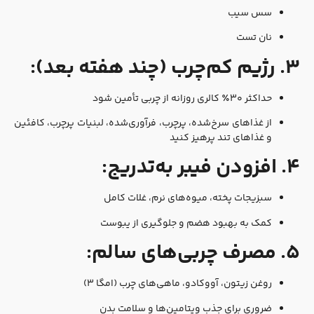
سس سیب
نان تست
۳. رژیم کم‌چرب (چند هفته بعد):
حداکثر ۳۰٪ کالری روزانه از چربی تأمین شود
از غذاهای سرخ‌شده، پرچرب، فرآوری‌شده، لبنیات پرچرب، کافئین
و غذاهای تند پرهیز کنید
۴. افزودن فیبر به‌تدریج:
سبزیجات پخته، میوه‌های نرم، غلات کامل
کمک به بهبود هضم و جلوگیری از یبوست
۵. مصرف چربی‌های سالم:
روغن زیتون، آووکادو، ماهی‌های چرب (امگا ۳)
ضروری برای جذب ویتامین‌ها و سلامت بدن