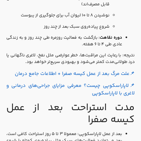
قابل مصرف‌اند)
نوشیدن ۸ تا ۱۰ لیوان آب برای جلوگیری از یبوست
شروع پیاده‌روی سبک بعد از چند روز
دوره نقاهت:
بازگشت به فعالیت روزمره طی چند روز و به زندگی
عادی طی ۴ تا ۶ هفته.
نتیجه: با رعایت این مراقبت‌ها، خطر عوارضی مثل نفخ، لاغری ناگهانی یا
درد طولانی‌مدت کمتر می‌شود و بهبودی سریع‌تر خواهد بود.
📌
علت مرگ بعد از عمل کیسه صفرا + اطلاعات جامع درمان
📌لاپاراسکوپی چیست؟ معرفی مزایای جراحی‌های درمانی و
لاغری با لاپاراسکوپی
مدت استراحت بعد از عمل
کیسه صفرا
بعد از عمل لاپاراسکوپی: معمولا ۳ تا ۵ روز استراحت کافی است،
بعد می‌توانید فعالیت‌های سبک مثل پیاده‌روی کوتاه را شروع