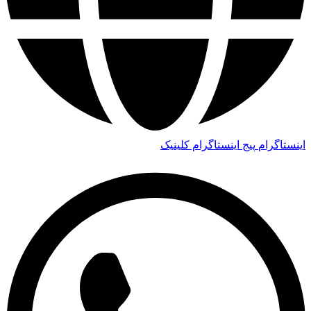
اینستاگرام
پیج اینستاگرام کلینیک