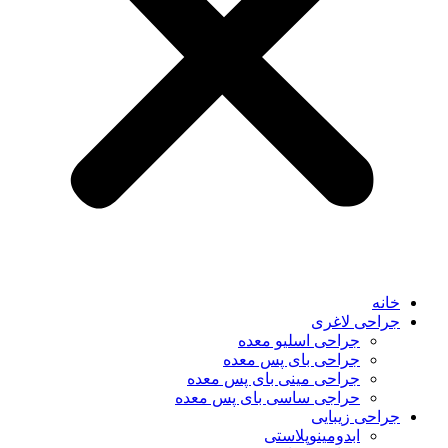
خانه
جراحی لاغری
جراحی اسلیو معده
جراحی بای پس معده
جراحی مینی بای پس معده
حراجی ساسی بای پس معده
جراحی زیبایی
ابدومینوپلاستی