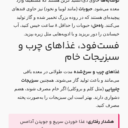
نوشابه‌ها
حاوی دی‌اکسید کربن هستند که مستقیماً وارد
حبوبات
معده می‌شود.
(مانند لوبیا و نخود) نیز حاوی قندهای
پیچیده‌ای هستند که در روده بزرگ تخمیر شده و گاز تولید
راه‌حل:
می‌کنند.
حبوبات را حداقل ۸ ساعت خیس کنید، آب
خیساندن را دور بریزید و با ادویه‌هایی مثل زیره بپزید.
فست‌فود، غذاهای چرب و
سبزیجات خام
غذاهای چرب و سرخ‌شده
مدت طولانی در معده باقی
سبزیجات
می‌مانند و باعث تولید گاز می‌شوند. همچنین
چلیپایی
(مثل کلم و بروکلی) اگر خام مصرف شوند، هضم
دشواری دارند. بهتر است این سبزیجات را به‌صورت پخته
مصرف کنید.
هشدار رفتاری:
غذا خوردن سریع و جویدن آدامس