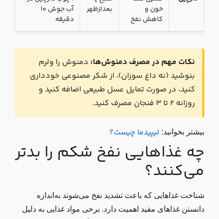
خون و
بعدازظهر
آب جوش ۱۰
کاهش نفخ
دقیقه
نکات مهم در مصرف دمنوش‌ها:
دمنوش را ولرم
بنوشید (نه داغ سوزان)، از شکر مصنوعی خودداری
کنید، در صورت تمایل عسل طبیعی اضافه کنید و
روزانه ۲ تا ۳ فنجان مصرف کنید.
لیپیدما چیست؟
بیشتر بخوانید:
چه غذاهایی نفخ شکم را بدتر
می‌کنند؟
شناخت غذاهایی که باعث تشدید نفخ می‌شوند به‌اندازه
دانستن غذاهای مفید اهمیت دارد. برخی مواد غذایی به دلیل