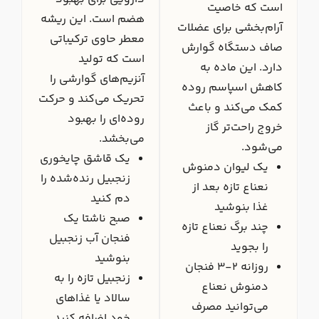
است که خاصیت
هضم است. این ریشه
آرام‌بخشی برای عضلات
معطر حاوی ترکیباتی
صاف دستگاه گوارش
است که تولید
دارد. این ماده به
آنزیم‌های گوارشی را
کاهش اسپاسم روده
تحریک می‌کند و حرکت
کمک می‌کند و باعث
روده‌ای را بهبود
خروج راحت‌تر گاز
می‌بخشد.
می‌شود.
یک قاشق چایخوری
یک لیوان دمنوش
زنجبیل رنده‌شده را
نعناع تازه بعد از
دم کنید
غذا بنوشید
صبح ناشتا یک
چند برگ نعناع تازه
فنجان آب زنجبیل
را بجوید
بنوشید
روزانه ۲-۳ فنجان
زنجبیل تازه را به
دمنوش نعناع
سالاد یا غذاهای
می‌توانید مصرف
خود اضافه کنید