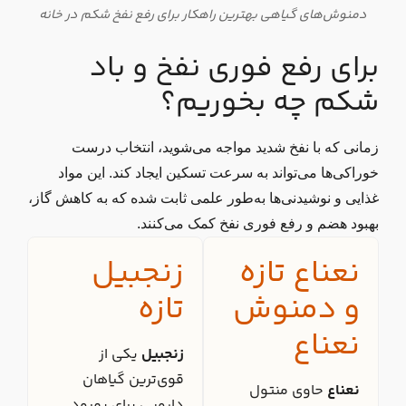
دمنوش‌های گیاهی بهترین راهکار برای رفع نفخ شکم در خانه
برای رفع فوری نفخ و باد
شکم چه بخوریم؟
زمانی که با نفخ شدید مواجه می‌شوید، انتخاب درست
خوراکی‌ها می‌تواند به سرعت تسکین ایجاد کند. این مواد
غذایی و نوشیدنی‌ها به‌طور علمی ثابت شده که به کاهش گاز،
بهبود هضم و رفع فوری نفخ کمک می‌کنند.
نعناع تازه
زنجبیل
و دمنوش
تازه
نعناع
زنجبیل
یکی از
قوی‌ترین گیاهان
نعناع
حاوی منتول
دارویی برای بهبود