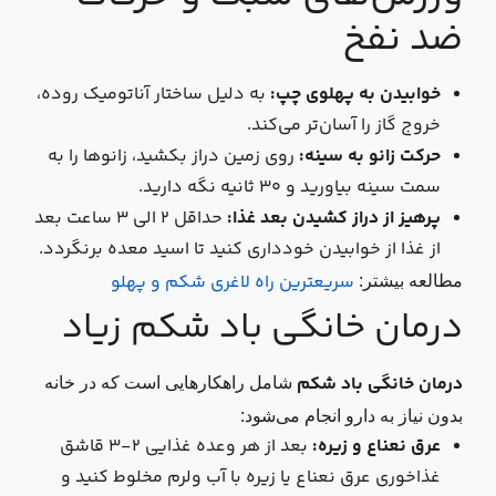
ضد نفخ
خوابیدن به پهلوی چپ:
به دلیل ساختار آناتومیک روده،
خروج گاز را آسان‌تر می‌کند.
حرکت زانو به سینه:
روی زمین دراز بکشید، زانوها را به
سمت سینه بیاورید و ۳۰ ثانیه نگه دارید.
پرهیز از دراز کشیدن بعد غذا:
حداقل ۲ الی ۳ ساعت بعد
از غذا از خوابیدن خودداری کنید تا اسید معده برنگردد.
سریعترین راه لاغری شکم و پهلو
مطالعه بیشتر:
درمان خانگی باد شکم زیاد
درمان خانگی باد شکم
شامل راهکارهایی است که در خانه
بدون نیاز به دارو انجام می‌شود:
عرق نعناع و زیره:
بعد از هر وعده غذایی ۲-۳ قاشق
غذاخوری عرق نعناع یا زیره با آب ولرم مخلوط کنید و