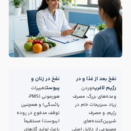
نفخ بعد از غذا و در
نفخ در زنان و
رژیم لاغری
یبوست
خوردن
تغییرات
وعده‌های بزرگ، مصرف
هورمونی (PMS،
زیاد سبزیجات خام در
یائسگی) و همچنین
رژیم، و مصرف
توقف مدفوع در روده
شیرین‌کننده‌های
(یبوست) مستقیماً
مصنوعی از دلایل اصلی
باعث تولید گازهای