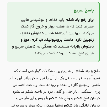
پاسخ سریع:
برای رفع باد شکم
باید غذاها و نوشیدنی‌هایی
مصرف کنید که به هضم بهتر و خروج گاز کمک
می‌کنند. بهترین گزینه‌ها شامل
دمنوش نعناع،
زنجبیل تازه، ماست پروبیوتیک، آب گرم، موز و
دمنوش رازیانه
هستند که همگی به کاهش سریع و
فوری نفخ معده و روده کمک می‌کنند.
نفخ و باد شکم
از شایع‌ترین مشکلات گوارشی است که
تقریباً همه افراد حداقل یک بار آن را تجربه کرده‌اند. این حالت
ناشی از تجمع گاز در معده و روده‌هاست و باعث احساس
پری، سنگینی، ناراحتی و گاهی درد در ناحیه شکم می‌شود.
درمان نفخ شکم
رفع باد شکم
و
با روش‌های طبیعی و
درمان خانگی باد شکم
نه‌تنها ممکن، بلکه موثر و سریع نیز