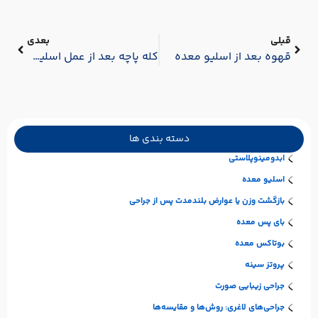
قبلی
بعدی
قهوه بعد از اسلیو معده
کله‌ پاچه بعد از عمل اسلیو | نکات کامل، عوارض و جایگزین‌ها
دسته بندی ها
ابدومینوپلاستی
اسلیو معده
بازگشت وزن یا عوارض بلندمدت پس از جراحی
بای پس معده
بوتاکس معده
پروتز سینه
جراحی زیبایی صورت
جراحی‌های لاغری: روش‌ها و مقایسه‌ها