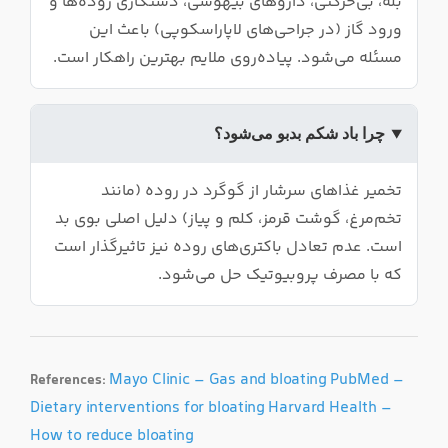
بله، بی‌حرکتی، داروهای بیهوشی، دستکاری روده‌ها و
ورود گاز (در جراحی‌های لاپاراسکوپی) باعث این
مسئله می‌شود. پیاده‌روی ملایم بهترین راهکار است.
چرا باد شکم بدبو می‌شود؟
تخمیر غذاهای سرشار از گوگرد در روده (مانند
تخم‌مرغ، گوشت قرمز، کلم و پیاز) دلیل اصلی بوی بد
است. عدم تعادل باکتری‌های روده نیز تاثیرگذار است
که با مصرف پروبیوتیک حل می‌شود.
Mayo Clinic – Gas and bloating
PubMed –
References:
Dietary interventions for bloating
Harvard Health –
How to reduce bloating