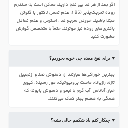
اگر بعد از هر غذایی نفخ دارید، ممکن است به سندرم
روده تحریک‌پذیر (IBS)، عدم تحمل لاکتوز یا گلوتن
مبتلا باشید. خوردن سریع غذا، استرس و عدم تعادل
باکتری‌های روده نیز موثرند. حتماً با متخصص گوارش
مشورت کنید.
برای نفخ معده چی خوبه بخوریم؟
بهترین خوراکی‌ها عبارتند از: دمنوش نعناع، زنجبیل
تازه، رازیانه، ماست پروبیوتیک، موز رسیده، کیوی،
خیار، آناناس، آب گرم با لیمو و دمنوش بابونه که
همگی به هضم بهتر کمک می‌کنند.
چیکار کنم باد شکمم خالی بشه؟