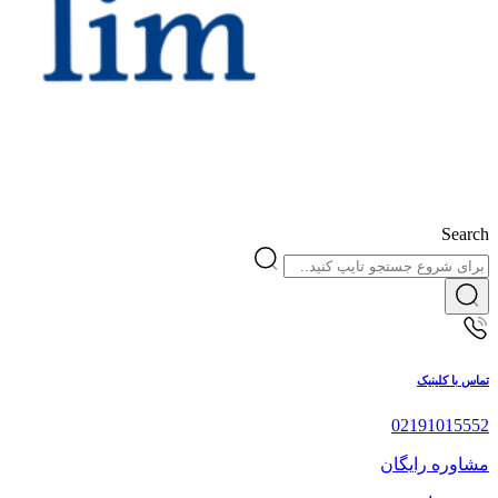
Search
تماس با کلینیک
02191015552
مشاوره رایگان