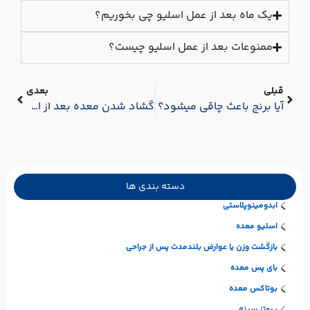
یک ماه بعد از عمل اسلیو چی بخوریم؟
ممنوعات بعد از عمل اسلیو چیست؟
قبلی
بعدی
آیا برنج باعث چاقی میشود؟
گشاد شدن معده بعد از اسلیو: علل، علائم، پیشگیری و درمان
دسته بندی ها
ابدومینوپلاستی
اسلیو معده
بازگشت وزن یا عوارض بلندمدت پس از جراحی
بای پس معده
بوتاکس معده
پروتز سینه