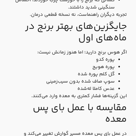
کسانی که برنج را با خورشت چرب خوردند، احساس
سنگینی شدید داشتند.
تجربه دیگران راهنماست، نه نسخه قطعی درمان.
جایگزین‌های بهتر برنج در
ماه‌های اول
اگر هوس برنج دارید؛ اما هنوز زمانش نیست:
پوره کدو
پوره هویج
گل‌ کلم پوره‌ شده
سوپ صاف‌ شده بدون سیب‌زمینی
عدس کاملا له‌شده
این گزینه‌ها فشار کمتری به معده وارد می‌کنند.
مقایسه با عمل بای‌ پس
معده
در عمل بای‌ پس معده مسیر گوارش تغییر می‌کند و