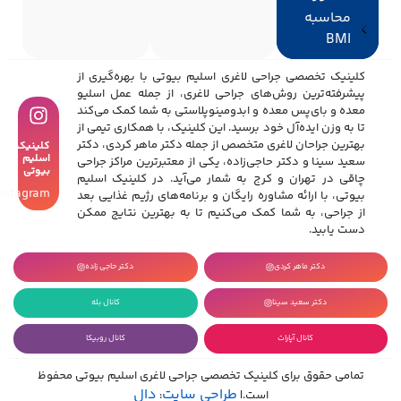
محاسبه
BMI
کلینیک تخصصی جراحی لاغری اسلیم بیوتی با بهره‌گیری از
پیشرفته‌ترین روش‌های جراحی لاغری، از جمله عمل اسلیو
معده و بای‌پس معده و ابدومینوپلاستی به شما کمک می‌کند
تا به وزن ایده‌آل خود برسید. این کلینیک، با همکاری تیمی از
بهترین جراحان لاغری متخصص از جمله دکتر ماهر کردی، دکتر
کلینیک
اسلیم
سعید سینا و دکتر حاجی‌زاده، یکی از معتبرترین مراکز جراحی
بیوتی
چاقی در تهران و کرج به شمار می‌آید. در کلینیک اسلیم
Instagram
بیوتی، با ارائه مشاوره رایگان و برنامه‌های رژیم غذایی بعد
از جراحی، به شما کمک می‌کنیم تا به بهترین نتایج ممکن
دست یابید.
دکتر ماهر کردی
دکتر حاجی زاده
دکتر سعید سینا
کانال بله
کانال آپارات
کانال روبیکا
تمامی حقوق برای کلینیک تخصصی جراحی لاغری اسلیم بیوتی محفوظ
طراحی سایت
دال
است.|
: