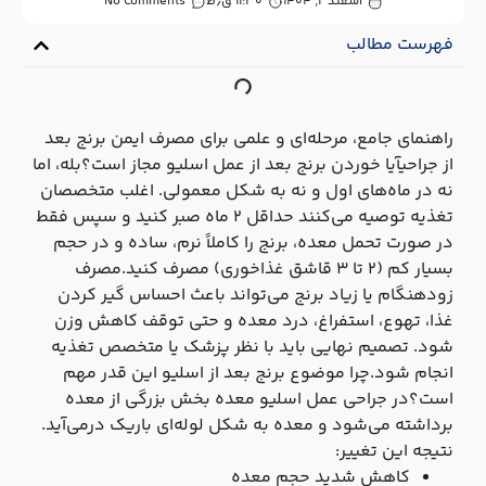
اسفند ۲, ۱۴۰۴
۱۱:۳۰ ق٫ظ
No Comments
فهرست مطالب
راهنمای جامع، مرحله‌ای و علمی برای مصرف ایمن برنج بعد
از جراحیآیا خوردن برنج بعد از عمل اسلیو مجاز است؟بله، اما
نه در ماه‌های اول و نه به شکل معمولی. اغلب متخصصان
تغذیه توصیه می‌کنند حداقل ۲ ماه صبر کنید و سپس فقط
در صورت تحمل معده، برنج را کاملاً نرم، ساده و در حجم
بسیار کم (۲ تا ۳ قاشق غذاخوری) مصرف کنید.مصرف
زودهنگام یا زیاد برنج می‌تواند باعث احساس گیر کردن
غذا، تهوع، استفراغ، درد معده و حتی توقف کاهش وزن
شود. تصمیم نهایی باید با نظر پزشک یا متخصص تغذیه
انجام شود.چرا موضوع برنج بعد از اسلیو این‌ قدر مهم
است؟در جراحی عمل اسلیو معده بخش بزرگی از معده
برداشته می‌شود و معده به شکل لوله‌ای باریک درمی‌آید.
نتیجه این تغییر:
کاهش شدید حجم معده