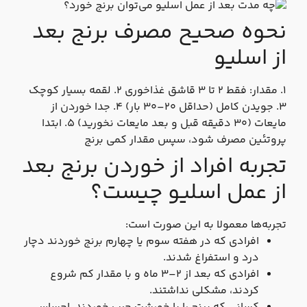
نحوه صحیح مصرف برنج بعد
از اسلیو
۱. مقدار: فقط ۲ تا ۳ قاشق غذاخوری ۲. لقمه بسیار کوچک
۳. جویدن کامل (حداقل ۲۰–۳۰ بار) ۴. جدا خوردن از
مایعات (۳۰ دقیقه قبل و بعد مایعات نخورید) ۵. ابتدا
پروتئین مصرف شود، سپس مقدار کمی برنج
تجربه افراد از خوردن برنج بعد
از عمل اسلیو چیست؟
تجربه‌ها معمولا به این صورت است:
افرادی که در هفته سوم یا چهارم برنج خوردند دچار
درد و استفراغ شدند.
افرادی که بعد از ۲–۳ ماه و با مقدار کم شروع
کردند، مشکلی نداشتند.