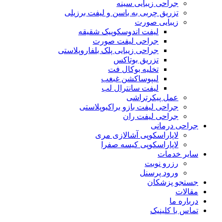
جراحی زیبایی سینه
تزریق چربی به باسن و لیفت برزیلی
زیبایی صورت
لیفت اندوسکوپیک شقیقه
جراحی لیفت صورت
جراحی زیبایی پلک بلفاروپلاستی
تزریق بوتاکس
تخلیه بوکال فت
لیپوساکشن غبغب
لیفت سانترال لب
عمل پیکرتراشی
جراحی لیفت بازو براکیوپلاستی
جراحی لیفت ران
جراحی درمانی
لاپاراسکوپی آشالازی مری
لاپاراسکوپی کیسه صفرا
سایر خدمات
رزرو نوبت
ورود پرسنل
جستجو پزشکان
مقالات
درباره ما
تماس با کلینیک