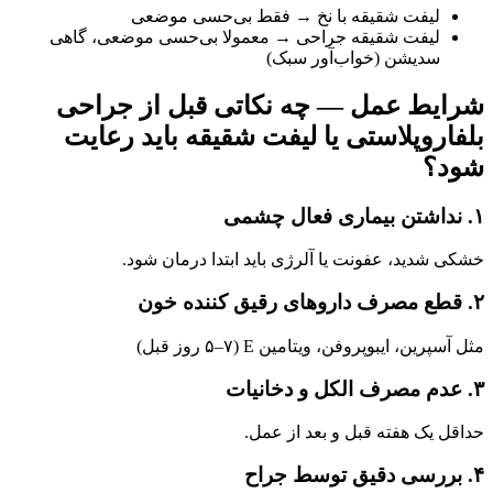
لیفت شقیقه با نخ → فقط بی‌حسی موضعی
لیفت شقیقه جراحی → معمولا بی‌حسی موضعی، گاهی
سدیشن (خواب‌آور سبک)
شرایط عمل — چه نکاتی قبل از جراحی
بلفاروپلاستی یا لیفت شقیقه باید رعایت
شود؟
۱. نداشتن بیماری فعال چشمی
خشکی شدید، عفونت یا آلرژی باید ابتدا درمان شود.
۲. قطع مصرف داروهای رقیق‌ کننده خون
مثل آسپرین، ایبوپروفن، ویتامین E (۵–۷ روز قبل)
۳. عدم مصرف الکل و دخانیات
حداقل یک هفته قبل و بعد از عمل.
۴. بررسی دقیق توسط جراح