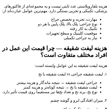
هزینه بلفاروپلاستی عدد ثابتی نیست و به مجموعه‌ای از فاکتورهای
پزشکی، تکنیکی و تجربی بستگی دارد. مهم‌ترین عوامل عبارت‌اند از:
مهارت، تجربه و تخصص جراح
نوع جراحی: پلک بالا، پلک پایین یا هر دو
تکنیک به‌ کار رفته
موقعیت کلینیک و سطح تجهیزات
نیاز به جراحی تکمیلی
هزینه لیفت شقیقه — چرا قیمت این عمل در
افراد مختلف متفاوت است؟
هزینه لیفت شقیقه به این عوامل وابسته است:
۱. لیفت شقیقه جراحی vs لیفت شقیقه با نخ
جراحی لیفت شقیقه → نتیجه ماندگار و هزینه بیشتر
لیفت شقیقه با نخ → نتیجه کوتاه‌تر و هزینه کمتر
نوع نخ، برند نخ و تعداد نخ‌ها نیز مستقیما روی قیمت تأثیر دارد.
۲. میزان افتادگی ابرو و گوشه چشم
۳. روش برش و تکنیک جراح