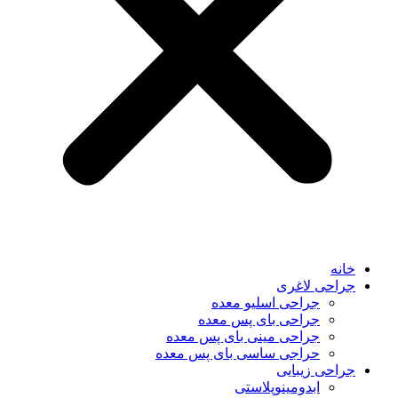
خانه
جراحی لاغری
جراحی اسلیو معده
جراحی بای پس معده
جراحی مینی بای پس معده
حراجی ساسی بای پس معده
جراحی زیبایی
ابدومینوپلاستی