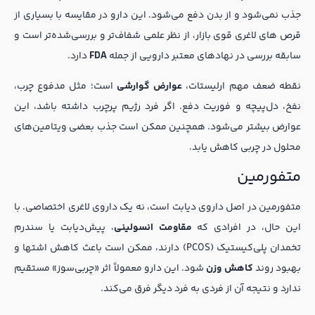
جذب نمی‌شود و از بدن دفع می‌شود. این دارو در مقایسه با بسیاری از
قرص های لاغری قوی بازار، از نظر علمی شفاف‌تر و بررسی‌شده‌تر است و
سابقه بررسی در نهادهای معتبر دارویی از جمله
FDA
دارد.
نقطه ضعف مهم ارلیستات،
عوارض گوارشی
است؛ مثل مدفوع چرب،
نفخ، دل‌پیچه و فوریت دفع. اگر فرد رژیم پرچرب داشته باشد، این
عوارض بیشتر می‌شود. همچنین ممکن است جذب بعضی ویتامین‌های
محلول در چربی کاهش یابد.
متفورمین
متفورمین در اصل داروی دیابت است، نه یک داروی لاغری اختصاصی. با
این حال، در افرادی که
مقاومت انسولینی
، پیش‌دیابت یا سندرم
تخمدان پلی‌کیستیک (PCOS) دارند، ممکن است باعث کاهش اشتها و
بهبود روند
کاهش وزن
شود. این دارو معمولاً اثر «چربی‌سوز» مستقیم
ندارد و نتیجه آن از فردی به فرد دیگر فرق می‌کند.