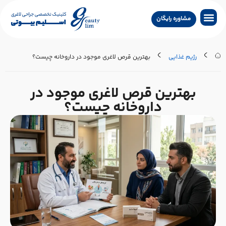
مشاوره رایگان
جراحی لاغری
جراحی زیبایی
جراحی درمانی
سایر خدمات
تماس با کلینیک
جستجو پزشکان
رژیم غذایی
بهترین قرص لاغری موجود در داروخانه چیست؟
بهترین قرص لاغری موجود در
داروخانه چیست؟