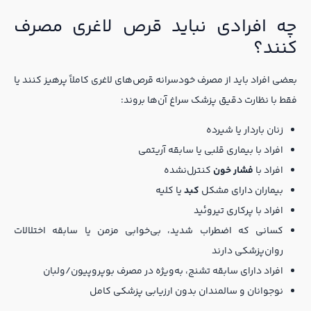
چه افرادی نباید قرص لاغری مصرف
کنند؟
بعضی افراد باید از مصرف خودسرانه قرص‌های لاغری کاملاً پرهیز کنند یا
فقط با نظارت دقیق پزشک سراغ آن‌ها بروند:
زنان باردار یا شیرده
افراد با بیماری قلبی یا سابقه آریتمی
افراد با
فشار خون
کنترل‌نشده
بیماران دارای مشکل
کبد
یا کلیه
افراد با پرکاری تیروئید
کسانی که اضطراب شدید، بی‌خوابی مزمن یا سابقه اختلالات
روان‌پزشکی دارند
افراد دارای سابقه تشنج، به‌ویژه در مصرف بوپروپیون/ولبان
نوجوانان و سالمندان بدون ارزیابی پزشکی کامل