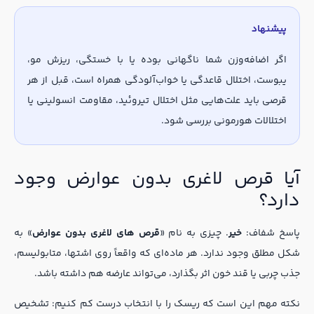
پیشنهاد
اگر اضافه‌وزن شما ناگهانی بوده یا با خستگی، ریزش مو،
یبوست، اختلال قاعدگی یا خواب‌آلودگی همراه است، قبل از هر
قرصی باید علت‌هایی مثل اختلال تیروئید، مقاومت انسولینی یا
اختلالات هورمونی بررسی شود.
آیا قرص لاغری بدون عوارض وجود
دارد؟
پاسخ شفاف:
خیر
. چیزی به نام «
قرص های لاغری بدون عوارض
» به
شکل مطلق وجود ندارد. هر ماده‌ای که واقعاً روی اشتها، متابولیسم،
جذب چربی یا قند خون اثر بگذارد، می‌تواند عارضه هم داشته باشد.
نکته مهم این است که ریسک را با انتخاب درست کم کنیم: تشخیص