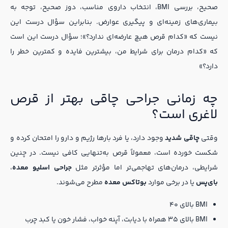
صحیح، بررسی BMI، انتخاب داروی مناسب، دوز صحیح، توجه به
بیماری‌های زمینه‌ای و پیگیری عوارض. بنابراین سؤال درست این
نیست که «کدام قرص هیچ عارضه‌ای ندارد؟»؛ سؤال درست این است
که «کدام درمان برای شرایط من، بیشترین فایده و کمترین خطر را
دارد؟»
چه زمانی جراحی چاقی بهتر از قرص
لاغری است؟
وقتی
چاقی شدید
وجود دارد، یا فرد بارها رژیم و دارو را امتحان کرده و
شکست خورده است، معمولاً قرص به‌تنهایی کافی نیست. در چنین
شرایطی، درمان‌های تهاجمی‌تر اما مؤثرتر مثل
جراحی اسلیو معده
،
بای‌پس
یا در برخی موارد
بوتاکس معده
مطرح می‌شوند.
BMI بالای ۴۰
BMI بالای ۳۵ همراه با دیابت، آپنه خواب، فشار خون یا کبد چرب