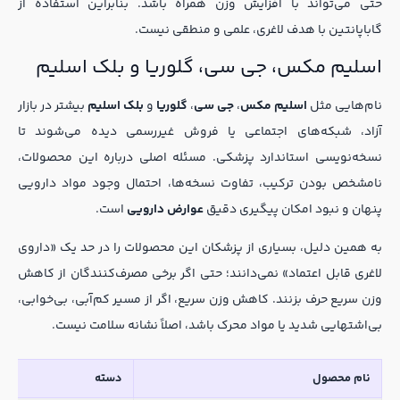
حتی می‌تواند با افزایش وزن همراه باشد. بنابراین استفاده از
گاباپانتین با هدف لاغری، علمی و منطقی نیست.
اسلیم مکس، جی سی، گلوریا و بلک اسلیم
نام‌هایی مثل
اسلیم مکس
،
جی سی
،
گلوریا
و
بلک اسلیم
بیشتر در بازار
آزاد، شبکه‌های اجتماعی یا فروش غیررسمی دیده می‌شوند تا
نسخه‌نویسی استاندارد پزشکی. مسئله اصلی درباره این محصولات،
نامشخص بودن ترکیب، تفاوت نسخه‌ها، احتمال وجود مواد دارویی
پنهان و نبود امکان پیگیری دقیق
عوارض دارویی
است.
به همین دلیل، بسیاری از پزشکان این محصولات را در حد یک «داروی
لاغری قابل اعتماد» نمی‌دانند؛ حتی اگر برخی مصرف‌کنندگان از کاهش
وزن سریع حرف بزنند. کاهش وزن سریع، اگر از مسیر کم‌آبی، بی‌خوابی،
بی‌اشتهایی شدید یا مواد محرک باشد، اصلاً نشانه سلامت نیست.
نام محصول
دسته
شوا