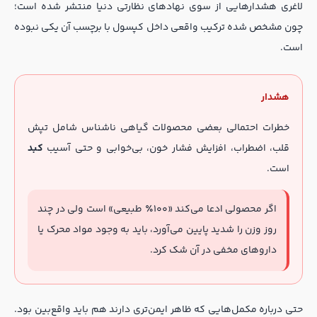
لاغری هشدارهایی از سوی نهادهای نظارتی دنیا منتشر شده است؛
چون مشخص شده ترکیب واقعی داخل کپسول با برچسب آن یکی نبوده
است.
هشدار
خطرات احتمالی بعضی محصولات گیاهی ناشناس شامل تپش
قلب، اضطراب، افزایش فشار خون، بی‌خوابی و حتی آسیب
کبد
است.
اگر محصولی ادعا می‌کند «۱۰۰٪ طبیعی» است ولی در چند
روز وزن را شدید پایین می‌آورد، باید به وجود مواد محرک یا
داروهای مخفی در آن شک کرد.
حتی درباره مکمل‌هایی که ظاهر ایمن‌تری دارند هم باید واقع‌بین بود.