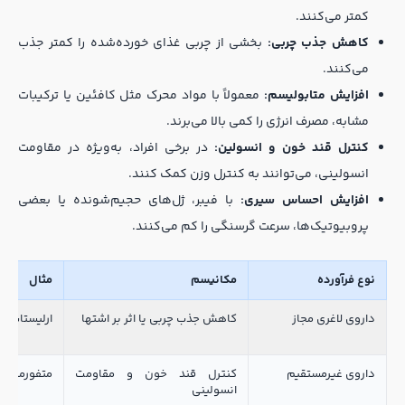
کمتر می‌کنند.
کاهش جذب چربی:
بخشی از چربی غذای خورده‌شده را کمتر جذب
می‌کنند.
افزایش متابولیسم:
معمولاً با مواد محرک مثل کافئین یا ترکیبات
مشابه، مصرف انرژی را کمی بالا می‌برند.
کنترل قند خون و انسولین:
در برخی افراد، به‌ویژه در مقاومت
انسولینی، می‌توانند به کنترل وزن کمک کنند.
افزایش احساس سیری:
با فیبر، ژل‌های حجیم‌شونده یا بعضی
پروبیوتیک‌ها، سرعت گرسنگی را کم می‌کنند.
نوع فرآورده
مکانیسم
مثال
داروی لاغری مجاز
کاهش جذب چربی یا اثر بر اشتها
ارلیستات
داروی غیرمستقیم
کنترل قند خون و مقاومت
متفورمین
انسولینی