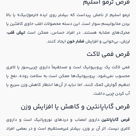
قرص ترمو اسلیم
ترمو اسلیم از نامش پیداست که بیشتر روی ایده «ترموژنیک» یا بالا
بردن متابولیسم سوار است. این دسته محصولات اغلب حاوی کافئین یا
محرک‌های مشابه هستند. در افراد حساس، ممکن است
تپش قلب
،
لرزش، بی‌خوابی و افزایش
فشار خون
ایجاد کنند.
قرص فمی لاکت
فمی لاکت یک پروبیوتیک است و مستقیماً داروی چربی‌سوز یا لاغری
محسوب نمی‌شود. پروبیوتیک‌ها ممکن است به سلامت روده، نفخ یا
تنظیم گوارش کمک کنند، اما نباید از آن‌ها انتظار کاهش وزن سریع یا
آب کردن چربی داشت.
قرص گاباپانتین و کاهش یا افزایش وزن
قرص گاباپانتین
داروی اعصاب و دردهای نوروپاتیک است و داروی
لاغری نیست. اثر آن بر وزن، بیشتر غیرمستقیم است و در بعضی افراد