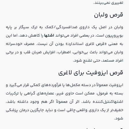
تغییری نمی‌بینند.
قرص ولبان
ولبان در اصل یک داروی ضدافسردگی/کمک به ترک سیگار بر پایه
بوپروپیون است. در بعضی افراد می‌تواند
اشتها
را کاهش دهد، اما این
به معنی «قرص لاغری استاندارد» بودن آن نیست. مصرف خودسرانه
ولبان می‌تواند باعث بی‌خوابی، اضطراب، افزایش ضربان قلب و در برخی
افراد مستعد، حتی تشنج شود.
قرص ایزوفیت برای لاغری
ایزوفیت معمولاً در دسته مکمل‌ها یا فرآورده‌های کمکی قرار می‌گیرد و
بسته به فرمول، ممکن است حاوی فیبر، عصاره‌های گیاهی یا ترکیبات
اشتهاکنترل‌کننده باشد. اثر آن معمولاً اگر هم وجود داشته باشد،
خفیف‌تر از یک داروی واقعی چاقی است و نباید جایگزین درمان پزشکی
شود.