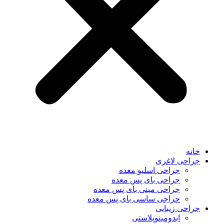
خانه
جراحی لاغری
جراحی اسلیو معده
جراحی بای پس معده
جراحی مینی بای پس معده
حراجی ساسی بای پس معده
جراحی زیبایی
ابدومینوپلاستی