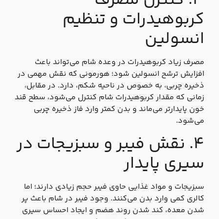
۳. کنترل مصرف
کربوهیدرات و تنظیم
انسولین
مصرف زیاد کربوهیدرات در وعده شام می‌تواند باعث
افزایش ترشح انسولین شود؛ هورمونی که نقش مهمی در
ذخیره چربی، به‌ خصوص در ناحیه شکم، دارد. در مقابل،
زمانی که مقدار کربوهیدرات شام کنترل می‌شود، سطح قند
خون پایدارتر می‌ماند و بدن کمتر وارد فاز ذخیره چربی
می‌شود.
۴. نقش فیبر و سبزیجات در
سیری پایدار
سبزیجات و مواد غذایی حاوی فیبر حجم زیادی دارند؛ اما
کالری کمی وارد بدن می‌کنند. وجود فیبر در شام باعث پر
شدن معده، کند شدن روند هضم و ایجاد احساس سیری