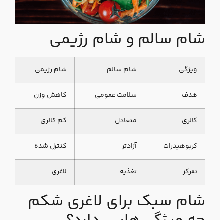
شام سالم و شام رژیمی
ویژگی
شام سالم
شام رژیمی
هدف
سلامت عمومی
کاهش وزن
کالری
متعادل
کم‌ کالری
کربوهیدرات
آزادتر
کنترل‌ شده
تمرکز
تغذیه
لاغری
شام سبک برای لاغری شکم