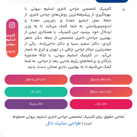
کلینیک تخصصی جراحی لاغری اسلیم بیوتی با
بهره‌گیری از پیشرفته‌ترین روش‌های جراحی لاغری، از
جمله عمل اسلیو معده و بای‌پس معده و
ابدومینوپلاستی به شما کمک می‌کند تا به وزن
ایده‌آل خود برسید. این کلینیک، با همکاری تیمی از
کلینیک
بهترین جراحان لاغری متخصص از جمله دکتر ماهر
اسلیم
کردی، دکتر سعید سینا و دکتر حاجی‌زاده، یکی از
بیوتی
معتبرترین مراکز جراحی چاقی در تهران و کرج به شمار
Instagram
می‌آید. در کلینیک اسلیم بیوتی، با ارائه مشاوره
رایگان و برنامه‌های رژیم غذایی بعد از جراحی، به شما
کمک می‌کنیم تا به بهترین نتایج ممکن دست یابید.
دکتر ماهر کردی
دکتر حاجی زاده
دکتر سعید سینا
کانال بله
کانال آپارات
کانال روبیکا
تمامی حقوق برای کلینیک تخصصی جراحی لاغری اسلیم بیوتی محفوظ
طراحی سایت
دال
است.|
: