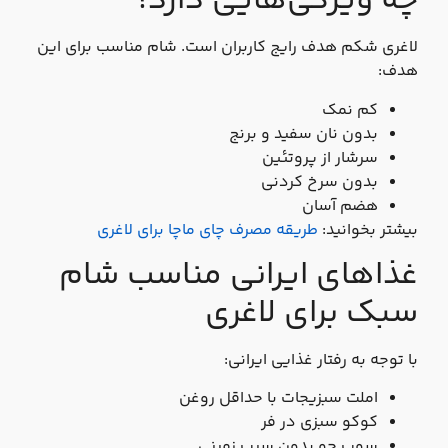
چه ویژگی‌هایی دارد؟
لاغری شکم هدف رایج کاربران است. شام مناسب برای این
هدف:
کم‌ نمک
بدون نان سفید و برنج
سرشار از پروتئین
بدون سرخ‌ کردنی
هضم آسان
بیشتر بخوانید:
طریقه مصرف چای ماچا برای لاغری
غذاهای ایرانی مناسب شام
سبک برای لاغری
با توجه به رفتار غذایی ایرانی:
املت سبزیجات با حداقل روغن
کوکو سبزی در فر
سوپ جو بدون سیب‌ زمینی