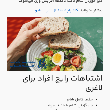
دیر خوردن شام باعث دغدغه افزایش وزن می‌شود.
بیشتر بخوانید:
کله‌ پاچه بعد از عمل اسلیو
اشتباهات رایج افراد برای
لاغری
حذف کامل شام
جایگزینی شام با فقط میوه