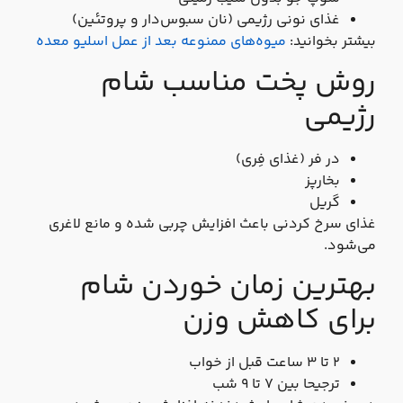
غذای نونی رژیمی (نان سبوس‌دار و پروتئین)
بیشتر بخوانید:
میوه‌های ممنوعه بعد از عمل اسلیو معده
روش پخت مناسب شام
رژیمی
در فر (غذای فِری)
بخارپز
گریل
غذای سرخ‌ کردنی باعث افزایش چربی شده و مانع لاغری
می‌شود.
بهترین زمان خوردن شام
برای کاهش وزن
۲ تا ۳ ساعت قبل از خواب
ترجیحا بین ۷ تا ۹ شب