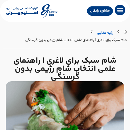
مشاوره رایگان
جراحی لاغری
جراحی زیبایی
جراحی درمانی
سایر خدمات
تماس با کلینیک
جستجو پزشکان
رژیم غذایی
ام سبک برای لاغری | راهنمای علمی انتخاب شام رژیمی بدون گرسنگی
شام سبک برای لاغری | راهنمای
علمی انتخاب شام رژیمی بدون
گرسنگی