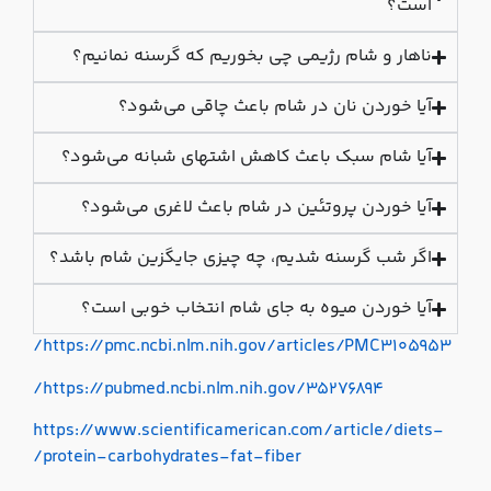
است؟
ناهار و شام رژیمی چی بخوریم که گرسنه نمانیم؟
آیا خوردن نان در شام باعث چاقی می‌شود؟
آیا شام سبک باعث کاهش اشتهای شبانه می‌شود؟
آیا خوردن پروتئین در شام باعث لاغری می‌شود؟
اگر شب گرسنه شدیم، چه چیزی جایگزین شام باشد؟
آیا خوردن میوه به جای شام انتخاب خوبی است؟
https://pmc.ncbi.nlm.nih.gov/articles/PMC3105953/
https://pubmed.ncbi.nlm.nih.gov/35276894/
https://www.scientificamerican.com/article/diets-
protein-carbohydrates-fat-fiber/