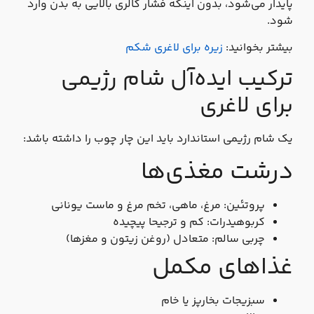
پایدار می‌شود، بدون اینکه فشار کالری بالایی به بدن وارد
شود.
بیشتر بخوانید:
زیره برای لاغری شکم
ترکیب ایده‌آل شام رژیمی
برای لاغری
یک شام رژیمی استاندارد باید این چار چوب را داشته باشد:
درشت‌ مغذی‌ها
پروتئین: مرغ، ماهی، تخم‌ مرغ و ماست یونانی
کربوهیدرات: کم و ترجیحا پیچیده
چربی سالم: متعادل (روغن زیتون و مغزها)
غذاهای مکمل
سبزیجات بخارپز یا خام