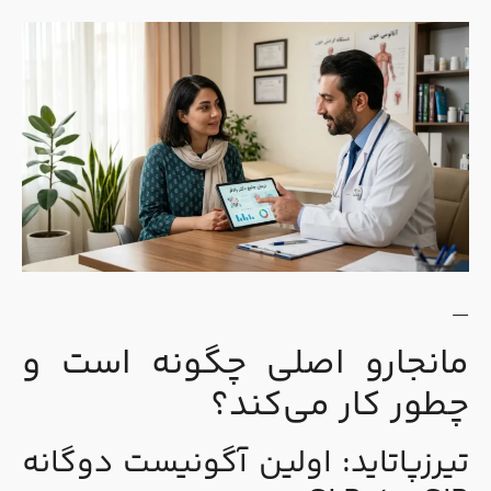
—
مانجارو اصلی چگونه است و
چطور کار می‌کند؟
تیرزپاتاید: اولین آگونیست دوگانه