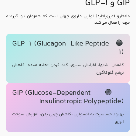
GIP و GLP-۱
مانجارو (تیرزپاتاید) اولین داروی جهان است که همزمان دو گیرنده
مهم را فعال می‌کند:
🔵 GLP-1 (Glucagon-Like Peptide-
1)
کاهش اشتها، افزایش سیری، کند کردن تخلیه معده، کاهش
ترشح گلوکاگون
🟣 GIP (Glucose-Dependent
Insulinotropic Polypeptide)
بهبود حساسیت به انسولین، کاهش چربی بدن، افزایش سوخت
انرژی