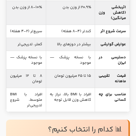
اثربخشی
۲۰.۹٪ از وزن بدن
۸-۱۰٪ از وزن بدن
(کاهش وزن
میانگین)
سرعت شروع اثر
کندتر (۴-۸ هفته)
سریع‌تر (۲-۴ هفته)
عوارض گوارشی
بیشتر در دوزهای بالا
کمتر، تدریجی‌تر
دسترسی در
با نسخه پزشک —
با نسخه پزشک —
ایران
موجود
موجود
قیمت تقریبی
۱۵ تا ۲۵ میلیون تومان
۸ تا ۱۲ میلیون
ماهانه
تومان
مناسب برای چه
افراد با BMI بالا، نیاز به
افراد با BMI
کسانی
کاهش وزن قابل توجه
متوسط، شروع
تدریجی‌تر
📊 کدام را انتخاب کنیم؟