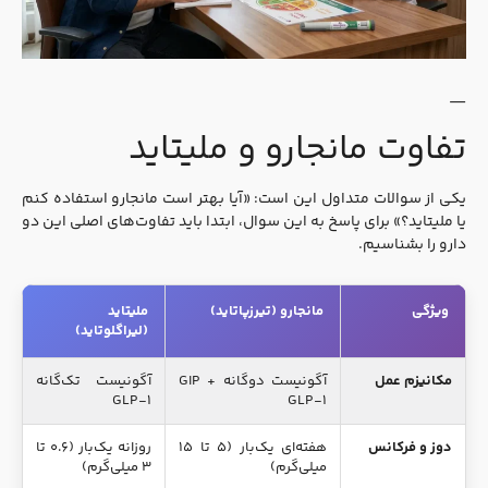
—
تفاوت مانجارو و ملیتاید
یکی از سوالات متداول این است: «آیا بهتر است مانجارو استفاده کنم
یا ملیتاید؟» برای پاسخ به این سوال، ابتدا باید تفاوت‌های اصلی این دو
دارو را بشناسیم.
ویژگی
مانجارو (تیرزپاتاید)
ملیتاید
(لیراگلوتاید)
مکانیزم عمل
آگونیست دوگانه GIP +
آگونیست تک‌گانه
GLP-۱
GLP-۱
دوز و فرکانس
هفته‌ای یک‌بار (۵ تا ۱۵
روزانه یک‌بار (۰.۶ تا
میلی‌گرم)
۳ میلی‌گرم)