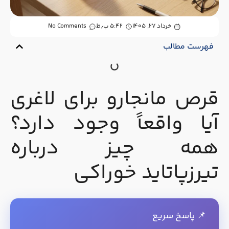
خرداد ۲۷, ۱۴۰۵
۵:۴۲ ب٫ظ
No Comments
فهرست مطالب
قرص مانجارو برای لاغری
آیا واقعاً وجود دارد؟
همه چیز درباره
تیرزپاتاید خوراکی
📌 پاسخ سریع