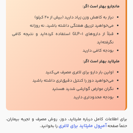
مانجارو بهتر است اگر:
نیاز به کاهش وزن زیاد دارید (بیش از ۲۰ کیلو)
می‌خواهید تزریق هفتگی داشته باشید، نه روزانه
قبلاً از داروهای GLP-۱ استفاده کرده‌اید و نتیجه کافی
نگرفته‌اید
بودجه کافی دارید
ملیتاید بهتر است اگر:
اولین بار دارو برای لاغری مصرف می‌کنید
می‌خواهید دوز را کنترل دقیق‌تری داشته باشید
نگران عوارض گوارشی شدید هستید
بودجه محدودتری دارید
برای اطلاعات کامل درباره ملیتاید، دوز، روش مصرف و تجربه بیماران،
آمپول ملیتاید برای لاغری
حتماً صفحه
را بخوانید.