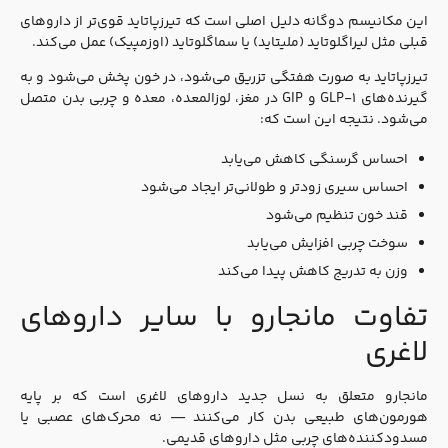
این مکانیسم دوگانه دلیل اصلی است که تیرزپاتاید قوی‌تر از داروهای
قبلی مثل لیراگلوتاید (ملیتاید) یا سماگلوتاید (اوزمپیک) عمل می‌کند.
تیرزپاتاید به صورت هفتگی تزریق می‌شود، در خون پخش می‌شود و به
گیرنده‌های GLP-۱ و GIP در مغز، لوزالمعده، معده و چربی بدن متصل
می‌شود. نتیجه این است که:
احساس گرسنگی کاهش می‌یابد
احساس سیری زودتر و طولانی‌تر ایجاد می‌شود
قند خون تنظیم می‌شود
سوخت چربی افزایش می‌یابد
وزن به تدریج کاهش پیدا می‌کند
تفاوت مانجارو با سایر داروهای
لاغری
مانجارو متعلق به نسل جدید داروهای لاغری است که بر پایه
هورمون‌های طبیعی بدن کار می‌کنند — نه محرک‌های عصبی یا
مسدودکننده‌های چربی مثل داروهای قدیمی.