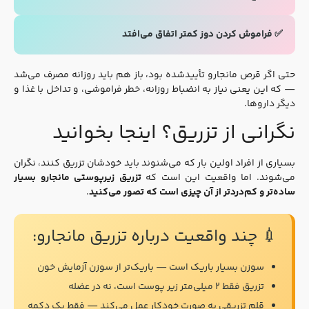
✅ فراموش کردن دوز کمتر اتفاق می‌افتد
حتی اگر قرص مانجارو تأییدشده بود، باز هم باید روزانه مصرف می‌شد
— که این یعنی نیاز به انضباط روزانه، خطر فراموشی، و تداخل با غذا و
دیگر داروها.
نگرانی از تزریق؟ اینجا بخوانید
بسیاری از افراد اولین بار که می‌شنوند باید خودشان تزریق کنند، نگران
می‌شوند. اما واقعیت این است که
تزریق زیرپوستی مانجارو بسیار
ساده‌تر و کم‌دردتر از آن چیزی است که تصور می‌کنید
.
💉 چند واقعیت درباره تزریق مانجارو:
سوزن بسیار باریک است — باریک‌تر از سوزن آزمایش خون
تزریق فقط ۲ میلی‌متر زیر پوست است، نه در عضله
قلم تزریقی به صورت خودکار عمل می‌کند — فقط یک دکمه