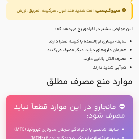
🔴 هیپوگلیسمی:
افت شدید قند خون، سرگیجه، تعریق، لرزش
این عوارض بیشتر در افرادی رخ می‌دهد که:
سابقه بیماری لوزالمعده یا کیسه صفرا دارند
همزمان داروهای دیابت دیگر مصرف می‌کنند
مصرف الکل بالایی دارند
کم‌آبی شدید دارند
موارد منع مصرف مطلق
⛔ مانجارو در این موارد قطعاً نباید
مصرف شود:
سابقه شخصی یا خانوادگی سرطان مدولاری تیروئید (MTC)
سندرم نئوپلازی اندوکرین چندگانه نوع ۲ (MEN2)