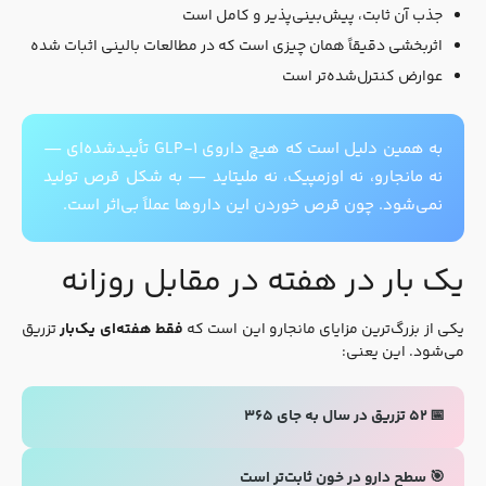
جذب آن ثابت، پیش‌بینی‌پذیر و کامل است
اثربخشی دقیقاً همان چیزی است که در مطالعات بالینی اثبات شده
عوارض کنترل‌شده‌تر است
به همین دلیل است که هیچ داروی GLP-۱ تأییدشده‌ای —
نه مانجارو، نه اوزمپیک، نه ملیتاید — به شکل قرص تولید
نمی‌شود. چون قرص خوردن این داروها عملاً بی‌اثر است.
یک بار در هفته در مقابل روزانه
یکی از بزرگ‌ترین مزایای مانجارو این است که
فقط هفته‌ای یک‌بار
تزریق
می‌شود. این یعنی:
📅 ۵۲ تزریق در سال به جای ۳۶۵
🎯 سطح دارو در خون ثابت‌تر است