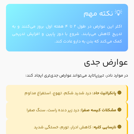
💡 نکته مهم
اکثر این عوارض در طول ۲ تا ۴ هفته اول بروز می‌کنند و به
تدریج کاهش می‌یابند. شروع با دوز پایین و افزایش تدریجی
کمک می‌کند که بدن به دارو عادت کند.
عوارض جدی
در موارد نادر، تیرزپاتاید می‌تواند عوارض جدی‌تری ایجاد کند:
🔴 پانکراتیت حاد:
درد شدید شکم، تهوع، استفراغ مداوم
🔴 مشکلات کیسه صفرا:
درد زیر دنده راست، سنگ صفرا
🔴 نارسایی کلیه:
کاهش ادرار، تورم، خستگی شدید