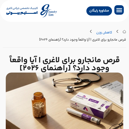
مشاوره رایگان
جراحی لاغری
جراحی زیبایی
جراحی درمانی
سایر خدمات
تماس با کلینیک
جستجو پزشکان
کاهش وزن
رص مانجارو برای لاغری | آیا واقعاً وجود دارد؟ [راهنمای ۲۰۲۶]
قرص مانجارو برای لاغری | آیا واقعاً
وجود دارد؟ [راهنمای ۲۰۲۶]