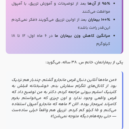
۹۵٪ از آن‌ها
بعد از توضیحات و آموزش تزریق، با آمپول
موافقت می‌کنند
۱۰۰٪ بیماران
بعد از اولین تزریق می‌گویند «فکر نمی‌کردم
این‌قدر راحت باشد»
میانگین کاهش وزن بیماران ما
در ۶ ماه اول: ۱۲ تا ۱۸
کیلوگرم
یکی از بیمارانمان، خانم س. ۳۸ ساله، می‌گوید:
«من ماه‌ها آنلاین دنبال قرص مانجارو گشتم. چندبار هم نزدیک
بود از کانال‌های تلگرام سفارش بدم. خوشبختانه قبلش به
کلینیک اسلیم بیوتی مراجعه کردم. دکتر به من توضیح داد که
قرص واقعی وجود ندارد و اون چیزی که می‌خواستم بخرم
کامپاند غیرمجاز بوده. الان ۴ ماهه که مانجارو آمپول استفاده
می‌کنم و ۱۵ کیلو کم کردم. تزریق هم واقعاً خیلی ساده‌ست
— حتی بچه‌هام دیگه متوجه نمی‌شن!»