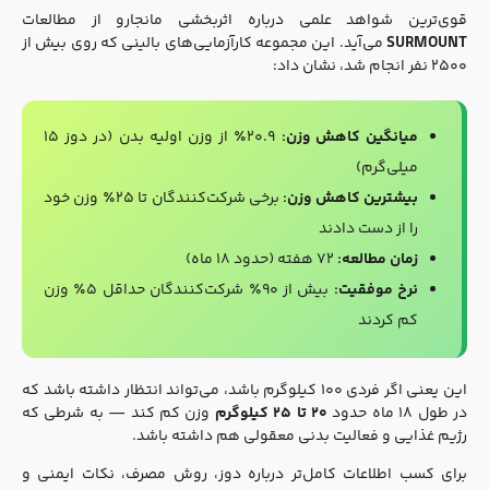
قوی‌ترین شواهد علمی درباره اثربخشی مانجارو از مطالعات
SURMOUNT
می‌آید. این مجموعه کارآزمایی‌های بالینی که روی بیش از
۲۵۰۰ نفر انجام شد، نشان داد:
میانگین کاهش وزن:
۲۰.۹٪ از وزن اولیه بدن (در دوز ۱۵
میلی‌گرم)
بیشترین کاهش وزن:
برخی شرکت‌کنندگان تا ۲۵٪ وزن خود
را از دست دادند
زمان مطالعه:
۷۲ هفته (حدود ۱۸ ماه)
نرخ موفقیت:
بیش از ۹۰٪ شرکت‌کنندگان حداقل ۵٪ وزن
کم کردند
این یعنی اگر فردی ۱۰۰ کیلوگرم باشد، می‌تواند انتظار داشته باشد که
در طول ۱۸ ماه حدود
۲۰ تا ۲۵ کیلوگرم
وزن کم کند — به شرطی که
رژیم غذایی و فعالیت بدنی معقولی هم داشته باشد.
برای کسب اطلاعات کامل‌تر درباره دوز، روش مصرف، نکات ایمنی و