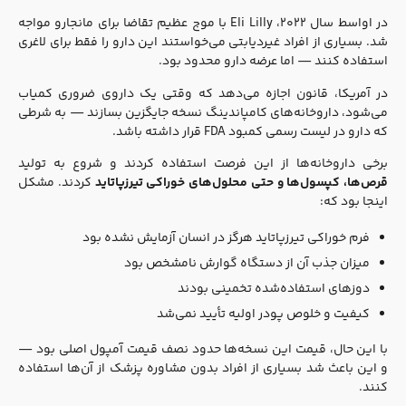
در اواسط سال ۲۰۲۲، Eli Lilly با موج عظیم تقاضا برای مانجارو مواجه
شد. بسیاری از افراد غیردیابتی می‌خواستند این دارو را فقط برای لاغری
استفاده کنند — اما عرضه دارو محدود بود.
در آمریکا، قانون اجازه می‌دهد که وقتی یک داروی ضروری کمیاب
می‌شود، داروخانه‌های کامپاندینگ نسخه جایگزین بسازند — به شرطی
که دارو در لیست رسمی کمبود FDA قرار داشته باشد.
برخی داروخانه‌ها از این فرصت استفاده کردند و شروع به تولید
قرص‌ها، کپسول‌ها و حتی محلول‌های خوراکی تیرزپاتاید
کردند. مشکل
اینجا بود که:
فرم خوراکی تیرزپاتاید هرگز در انسان آزمایش نشده بود
میزان جذب آن از دستگاه گوارش نامشخص بود
دوزهای استفاده‌شده تخمینی بودند
کیفیت و خلوص پودر اولیه تأیید نمی‌شد
با این حال، قیمت این نسخه‌ها حدود نصف قیمت آمپول اصلی بود —
و این باعث شد بسیاری از افراد بدون مشاوره پزشک از آن‌ها استفاده
کنند.