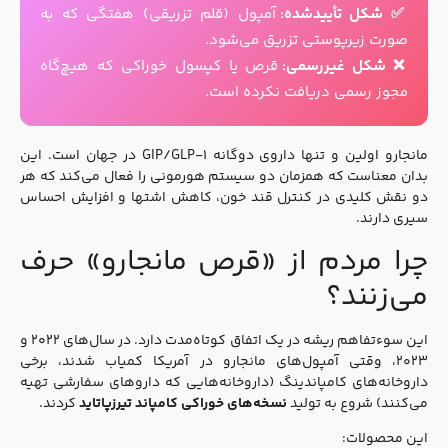
✅ شکل تأییدشده:
آمپول (قلم تزریقی) هفتگی که به
صورت زیرپوستی تزریق می‌شود.
❌ شکل غیررسمی:
قرص یا کپسول خوراکی که هیچ‌گاه
مجوز رسمی دریافت نکرده است.
مانجارو اولین و تنها داروی دوگانه GIP/GLP-۱ در جهان است. این
بدان معناست که همزمان دو سیستم هورمونی را فعال می‌کند که هر
دو نقش کلیدی در کنترل قند خون، کاهش اشتها و افزایش احساس
سیری دارند.
چرا مردم از «قرص مانجارو» حرف
می‌زنند؟
این سوء‌تفاهم ریشه در یک اتفاق کوتاه‌مدت دارد. در سال‌های ۲۰۲۲ و
۲۰۲۳، وقتی آمپول‌های مانجارو در آمریکا کمیاب شدند، برخی
داروخانه‌های کامپاندینگ (داروخانه‌هایی که داروهای سفارشی تهیه
می‌کنند) شروع به تولید
نسخه‌های خوراکی کامپاند تیرزپاتاید
کردند.
این محصولات: