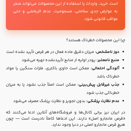
است. خرید، واردات یا استفاده از این محصولات می‌تواند منجر
به عوارض جدی سلامتی، مسمومیت، عدم اثربخشی و حتی
عواقب قانونی شود.
چرا این محصولات خطرناک هستند؟
دوز نامشخص:
میزان دقیق ماده فعال در هر قرص تأیید نشده است
منبع نامعتبر:
پودر اولیه از منابع تأییدنشده تهیه می‌شود
آلودگی احتمالی:
ممکن است حاوی باکتری، فلزات سنگین یا مواد
خطرناک باشد
جذب غیرقابل پیش‌بینی:
ممکن است اصلاً جذب نشود یا به میزان
خطرناکی جذب شود
عدم نظارت پزشکی:
بدون تجویز و نظارت پزشک مصرف می‌شود
در ایران نیز برخی کانال‌ها و فروشگاه‌های آنلاین ادعا می‌کنند که
«قرص مانجارو اصل» دارند. این ادعاها کاملاً نادرست است — چون
هیچ قرص مانجارو اصلی در دنیا وجود ندارد.