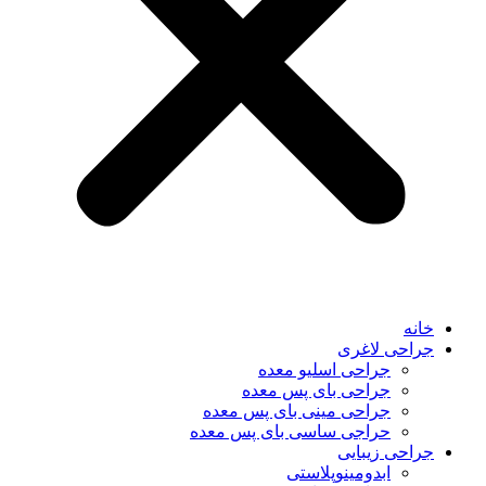
خانه
جراحی لاغری
جراحی اسلیو معده
جراحی بای پس معده
جراحی مینی بای پس معده
حراجی ساسی بای پس معده
جراحی زیبایی
ابدومینوپلاستی