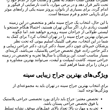
تحت تاثیر قرار دهد و در برخی موارد، باعث نارضایتی از فیگور و
اندام گردد. برای بسیاری از بانوان، پروتز سینه یکی از راه‌های موثر
برای بازیابی حجم و فرم سینه‌ها است.
با این حال، انتخاب یک جراح سینه ماهر و متخصص در این زمینه
اهمیت زیادی دارد. اگر ساکن تهران هستید، احتمالا هنگام جستجو با
لیستی طولانی از جراحان سینه روبه‌رو خواهید شد. اما چگونه
می‌توان بهترین جراح سینه را در تهران انتخاب کرد؟ برای کمک به
شما در این انتخاب، معرفی کلینیک اسلیم بیوتی که تحت نظر
پزشکان خبره‌ای چون دکتر سینا، دکتر کردی، دکتر جراحی زیبایی و
دکتر حاجی زاده، فوق تخصص جراحی پلاستیک، می‌باشد، گزینه‌ای
بسیار مناسب است. این پزشکان با سال‌ها تجربه و تخصص در زمینه
جراحی سینه، کاشت ایمپلنت و لیفت، می‌توانند بهترین مشاوره و
درمان را برای شما فراهم کنند.
ویژگی‌های بهترین جراح زیبایی سینه
برای انتخاب بهترین جراح سینه در تهران باید به مجموعه‌ای از
ویژگی‌ها توجه کنید:
تخصص معتبر: جراح باید دارای بورد تخصصی جراحی پلاستیک
یا فوق‌ تخصص جراحی پستان باشد.
تجربه و مهارت بالا: تعداد بالای عمل‌های موفق، نشانه تسلط