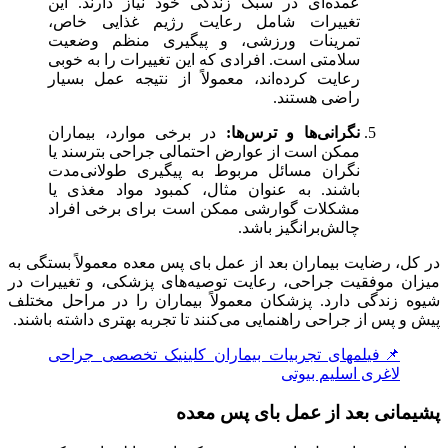
عمده‌ای در سبک زندگی خود نیاز دارند. این
تغییرات شامل رعایت رژیم غذایی خاص،
تمرینات ورزشی، و پیگیری منظم وضعیت
سلامتی است. افرادی که این تغییرات را به خوبی
رعایت کرده‌اند، معمولاً از نتیجه عمل بسیار
راضی هستند.
نگرانی‌ها و ترس‌ها:
در برخی موارد، بیماران
ممکن است از عوارض احتمالی جراحی بترسند یا
نگران مسائل مربوط به پیگیری طولانی‌مدت
باشند. به عنوان مثال، کمبود مواد مغذی یا
مشکلات گوارشی ممکن است برای برخی افراد
چالش‌برانگیز باشد.
در کل، رضایت بیماران بعد از عمل بای‌ پس معده معمولاً بستگی به
میزان موفقیت جراحی، رعایت توصیه‌های پزشکی، و تغییرات در
شیوه زندگی دارد. پزشکان معمولاً بیماران را در مراحل مختلف
پیش و پس از جراحی راهنمایی می‌کنند تا تجربه بهتری داشته باشند.
📌فیلمهای تجربیات بیماران کلینیک تخصصی جراحی
لاغری اسلیم بیوتی
پشیمانی بعد از
عمل بای پس معده