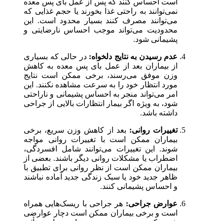
است احساس کنند که پس از عمل بای‌ پس معده
نمی‌توانند به راحتی غذا بخورند یا حجم غذایی که
می‌توانند مصرف کنند بسیار محدود است. این
محدودیت می‌تواند موجب احساس نارضایتی و
پشیمانی شود.
عدم رسیدن به نتایج دلخواه:
در حالی که بسیاری
از بیماران بعد از عمل بای‌ پس معده به کاهش
وزن موفق می‌رسند، برخی ممکن است نتایج
مورد انتظار خود را به سرعت مشاهده نکنند. این
امر می‌تواند منجر به احساس پشیمانی و ناراحتی
شود، به ویژه اگر بیمار انتظارات بالایی از جراحی
داشته باشد.
تغییرات روانی:
بعد از کاهش وزن سریع، برخی
بیماران ممکن است با تغییرات روانی مواجه
شوند. این تغییرات می‌توانند شامل افسردگی،
اضطراب یا مشکلات روانی دیگر باشند. بعضی از
بیماران ممکن است از نظر روانی برای تطبیق با
ظاهر جدید خود یا سبک زندگی جدید آماده نباشند
و احساس پشیمانی کنند.
عوارض جراحی:
هر جراحی با ریسک‌هایی همراه
است و برخی بیماران ممکن است دچار عوارضی