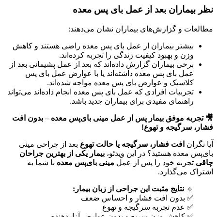
نظر بیماران بعد از عمل بای پس معده
مطالعات و گزارش‌های بیماران نشان می‌دهند:
بیشتر بیماران از عمل بای پس معده راضی هستند و کاهش
وزن و بهبود کیفیت زندگی را تجربه کرده‌اند.
برخی بیماران گزارش داده‌اند که بعد از عمل پشیمانی بعد از
عمل بای‌ پس معده داشته‌اند یا با عوارض عمل بای‌ پس
کلاسیک و عوارض بای‌ پس معده مواجه شده‌اند.
تجربیات افرادی که عمل بای پس معده انجام داده‌اند می‌تواند
راهنمای مفیدی برای بیماران جدید باشد.
🎥 تجربه موفق بیمار پس از عمل مینی بای‌پس معده – بدون افت
فشار، سرگیجه و تهوع!
آیا نگران
افت فشار، سرگیجه یا حالت تهوع
بعد از جراحی مینی
بای‌پس معده هستید؟ در این ویدئو،
بیمار یکی از بهترین جراحان
چاقی
تجربه خود را پس از عمل
مینی بای‌پس معده
با شما به
اشتراک می‌گذارد.
🔹
نتایج مثبت این جراحی از زبان بیمار:
✅ بدون افت فشار و احساس ضعف
✅ عدم تجربه سرگیجه و تهوع
✅ کاهش وزن سریع و بدون عوارض آزاردهنده