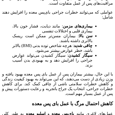
مراقبت‌های پس از عمل متفاوت است.
عواملی که می‌توانند خطرات جراحی بای‌پس معده را افزایش دهند
شامل:
بیماری‌های مزمن
: مانند دیابت، فشار خون بالا،
بیماری قلبی و اختلالات تنفسی
سن بالا
: بیماران مسن‌تر ممکن است ریسک
بالاتری داشته باشند.
چاقی شدید
: هرچه شاخص توده بدنی (BMI) بالاتر
باشد، خطر عوارض بیشتر می‌شود.
سیگار کشیدن
: سیگار کشیدن می‌تواند عوارض
جراحی را افزایش دهد و به بهبودی بدن آسیب
بزند.
با این حال، بیشتر بیماران پس از عمل بای‌ پس معده بهبود یافته و
وزن زیادی از دست می‌دهند، که این می‌تواند به بهبود کیفیت زندگی
و کاهش خطرات سلامتی ناشی از چاقی کمک کند. برای کاهش
خطرات جراحی، انتخاب یک جراح باتجربه و رعایت دستورات پیش و
پس از عمل بسیار مهم است.
کاهش احتمال مرگ با عمل بای پس معده
عمل‌های لاغری مانند
بای‌پس معده
و
اسلیو معده
به طور کلی