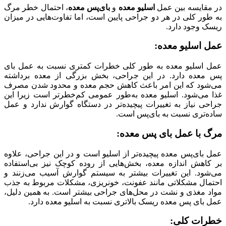
در مقایسه بین عمل
اسلیو معده
و
بای‌پس معده
، احتمال خطر مرگ
به طور کلی در هر دو جراحی پایین است، اما تفاوت‌هایی در میزان
ریسک وجود دارد.
عمل اسلیو معده
:
عمل اسلیو معده به طور کلی خطرات کمتری نسبت به عمل بای‌
پس معده دارد. در این جراحی، بخش بزرگی از معده برداشته
می‌شود که این امر باعث کاهش حجم معده و محدود شدن مصرف
غذا می‌شود. اسلیو معده به‌طور عمومی کم‌خطرتر است زیرا این
جراحی نیاز به تغییرات پیچیده‌تر در دستگاه گوارش ندارد و عمل
ساده‌تری نسبت به بای‌پس است.
مرگ با عمل بای پس معده:
عمل بای‌پس معده پیچیده‌تر از اسلیو است و در این جراحی، علاوه
بر کاهش اندازه معده، بخش‌هایی از روده کوچک نیز بی‌استفاده
می‌شود. این تغییرات بیشتر به سیستم گوارش آسیب می‌زنند و
احتمال مشکلاتی مانند عفونت، خونریزی، مشکلات مربوط به جذب
مواد مغذی و نشت در محل‌های جراحی بیشتر است. به همین دلیل،
عمل بای‌ پس معده ریسک بالاتری نسبت به اسلیو معده دارد.
خطرات کلی
: