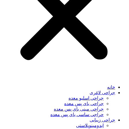
خانه
جراحی لاغری
جراحی اسلیو معده
جراحی بای پس معده
جراحی مینی بای پس معده
حراجی ساسی بای پس معده
جراحی زیبایی
ابدومینوپلاستی