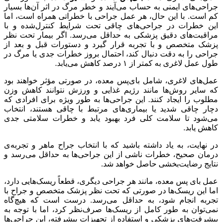
جراحی‌های ایمنی به حساب می‌آیند و خطر مرگ در اثر آن‌ها بسیار
کم است. با این حال، هر عمل جراحی با خطراتی همراه است، اما
این خطرات در جراحی‌های چاقی تحت شرایط کنترل‌شده و با
مراقبت‌های دقیق پزشکی به حداقل می‌رسد. اگر بیمار تحت نظر
پزشک متخصص و با تجربه قرار گیرد و دستورات قبل و بعد از
جراحی را به دقت دنبال کند، احتمال بروز خطرات جدی یا مرگ در
طول عمل لاغری به کمتر از ۱ درصد کاهش می‌یابد.
عمل‌های لاغری، شامل بای‌پس معده، در صورتی مؤثر خواهند بود
که سایر روش‌ها مانند رژیم غذایی و ورزش نتوانند کاهش وزن
مطلوب را ایجاد کنند. این جراحی‌ها به طور ویژه برای افرادی که
دچار چاقی شدید یا بیماری‌های مرتبط با چاقی هستند، انتخاب
می‌شود تا سلامت کلی فرد بهبود یابد و خطرات سلامتی جدی
کاهش یابد.
در نهایت، به یاد داشته باشید که با انتخاب جراح ماهر و تجربه‌ی
درمان صحیح، خطرات ناشی از این جراحی‌ها به حداقل می‌رسد و
نتایج رضایت‌بخشی حاصل خواهد شد.
عمل بای‌ پس معده، مانند هر جراحی دیگری، قطعاً ریسک‌هایی دارد،
اما این ریسک‌ها در صورتی که تحت نظر پزشک متخصص و جراح با
تجربه انجام شود، به حداقل می‌رسد. درست است که هیچ‌گاه
نمی‌توان به طور کامل از ریسک‌ها صرف‌نظر کرد، اما با توجه به
پیشرفت‌های پزشکی و استفاده از تجهیزات پیشرفته، این جراحی‌ها