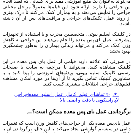
می‌تواند به‌عنوان یک منبع آموزشی مفید برای کسانی که قصد انجام
این جراحی را دارند، ارائه شود. این فیلم‌ها معمولاً مراحل مختلف
جراحی را نمایش می‌دهند و به بیماران کمک می‌کنند تا درک بهتری
از روند عمل، تکنیک‌های جراحی و مراقبت‌های پس از آن داشته
باشند.
در کلینیک اسلیم بیوتی، متخصصین مجرب و با استفاده از تجهیزات
پیشرفته، عمل بای‌ پس معده را انجام می‌دهند. این جراحی به کاهش
وزن کمک می‌کند و می‌تواند زندگی بیماران را به‌طور چشمگیری
بهبود بخشد.
در صورتی که علاقه دارید فیلمی از عمل بای‌ پس معده در این
کلینیک مشاهده کنید، می‌توانید با مراجعه به سایت یا صفحات
رسمی کلینیک اسلیم بیوتی، ویدئوهای آموزشی را پیدا کنید یا با
مشاورین کلینیک تماس بگیرید تا از آن‌ها در مورد امکان مشاهده
فیلم‌های جراحی اطلاعات بیشتری کسب کنید.
📌
✨تماشای فیلم کامل عمل اسلیو معده|جراحی
لاپاراسکوپی با دقت و ایمنی بالا
برگرداندن عمل بای پس معده ممکن است؟
عمل بای‌پس معده یکی از جراحی‌های کاهش وزن است که تغییرات
دائمی در سیستم گوارشی ایجاد می‌کند. با این حال، برگرداندن آن یا