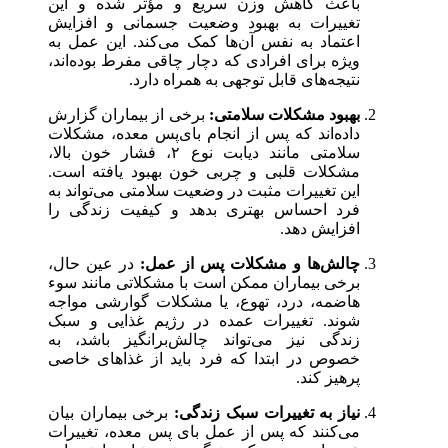
باعث کاهش وزن سریع و مؤثر شده و این
تغییرات به بهبود وضعیت جسمانی و افزایش
اعتماد به نفس آن‌ها کمک می‌کند. این عمل به
ویژه برای افرادی که دچار چاقی مفرط بوده‌اند،
نتیجه‌های قابل توجهی به همراه دارد.
بهبود مشکلات سلامتی:
برخی از بیماران گزارش
داده‌اند که پس از انجام بای‌پس معده، مشکلات
سلامتی مانند دیابت نوع ۲، فشار خون بالا،
مشکلات قلبی و چربی خون بهبود یافته است.
این تغییرات مثبت در وضعیت سلامتی می‌تواند به
فرد احساس بهتری بدهد و کیفیت زندگی را
افزایش دهد.
چالش‌ها و مشکلات پس از عمل:
در عین حال،
برخی بیماران ممکن است با مشکلاتی مانند سوء
هاضمه، درد، تهوع، یا مشکلات گوارشی مواجه
شوند. تغییرات عمده در رژیم غذایی و سبک
زندگی نیز می‌تواند چالش‌برانگیز باشد، به
خصوص در ابتدا که فرد باید از غذاهای خاصی
پرهیز کند.
نیاز به تغییرات سبک زندگی:
برخی بیماران بیان
می‌کنند که پس از عمل بای‌ پس معده، تغییرات