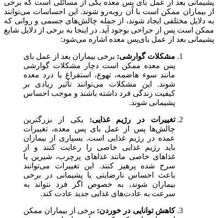
پشیمانی بعد از عمل بای‌ پس معده یکی از مسائلی است که برخی
از بیماران ممکن است با آن روبه‌رو شوند. این احساسات می‌توانند
به دلایل مختلفی ایجاد شوند، از جمله چالش‌های جسمی و روانی که
ممکن است پس از جراحی بوجود آید. در اینجا به برخی از دلایل شایع
پشیمانی بعد از عمل بای‌پس معده اشاره می‌شود:
مشکلات گوارشی:
برخی بیماران بعد از عمل بای‌
پس معده ممکن است دچار مشکلات گوارشی
مانند سوء هاضمه، تهوع، استفراغ یا درد معده
شوند. این مشکلات می‌توانند تأثیر زیادی بر
کیفیت زندگی فرد داشته باشند و موجب احساس
پشیمانی شوند.
تغییرات در رژیم غذایی:
یکی از بزرگترین
چالش‌ها پس از عمل بای‌ پس معده، تغییرات
عمده در رژیم غذایی است. بسیاری از بیماران
باید رژیم غذایی خاصی را رعایت کنند و از
غذاهای خاصی مانند غذاهای پرچرب، شیرین یا
سرخ شده پرهیز کنند. این تغییرات می‌توانند
باعث احساس نارضایتی یا پشیمانی در برخی
بیماران شوند، به خصوص اگر فرد نتواند به
سرعت به عادت‌های غذایی جدید عادت کند.
کاهش توانایی در خوردن:
برخی از بیماران ممکن