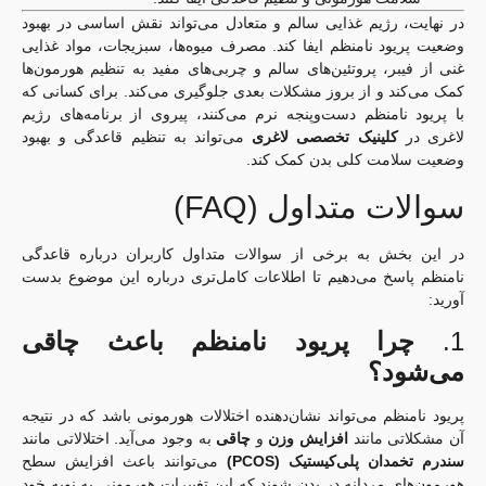
در نهایت، رژیم غذایی سالم و متعادل می‌تواند نقش اساسی در بهبود
وضعیت پریود نامنظم ایفا کند. مصرف میوه‌ها، سبزیجات، مواد غذایی
غنی از فیبر، پروتئین‌های سالم و چربی‌های مفید به تنظیم هورمون‌ها
کمک می‌کند و از بروز مشکلات بعدی جلوگیری می‌کند. برای کسانی که
با پریود نامنظم دست‌وپنجه نرم می‌کنند، پیروی از برنامه‌های رژیم
لاغری در
کلینیک تخصصی لاغری
می‌تواند به تنظیم قاعدگی و بهبود
وضعیت سلامت کلی بدن کمک کند.
سوالات متداول (FAQ)
در این بخش به برخی از سوالات متداول کاربران درباره قاعدگی
نامنظم پاسخ می‌دهیم تا اطلاعات کامل‌تری درباره این موضوع بدست
آورید:
1.
چرا پریود نامنظم باعث چاقی
می‌شود؟
پریود نامنظم می‌تواند نشان‌دهنده اختلالات هورمونی باشد که در نتیجه
آن مشکلاتی مانند
افزایش وزن
و
چاقی
به وجود می‌آید. اختلالاتی مانند
سندرم تخمدان پلی‌کیستیک (PCOS)
می‌توانند باعث افزایش سطح
هورمون‌های مردانه در بدن شوند که این تغییرات هورمونی به نوبه خود