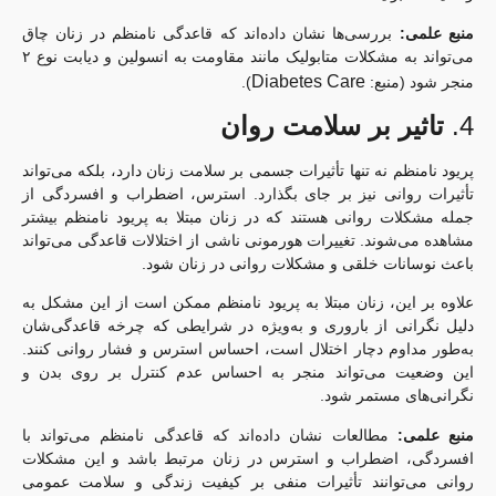
منبع علمی:
بررسی‌ها نشان داده‌اند که قاعدگی نامنظم در زنان چاق
می‌تواند به مشکلات متابولیک مانند مقاومت به انسولین و دیابت نوع ۲
Diabetes Care
منجر شود (منبع:
).
4.
تاثیر بر سلامت روان
پریود نامنظم نه تنها تأثیرات جسمی بر سلامت زنان دارد، بلکه می‌تواند
تأثیرات روانی نیز بر جای بگذارد. استرس، اضطراب و افسردگی از
جمله مشکلات روانی هستند که در زنان مبتلا به پریود نامنظم بیشتر
مشاهده می‌شوند. تغییرات هورمونی ناشی از اختلالات قاعدگی می‌تواند
باعث نوسانات خلقی و مشکلات روانی در زنان شود.
علاوه بر این، زنان مبتلا به پریود نامنظم ممکن است از این مشکل به
دلیل نگرانی از باروری و به‌ویژه در شرایطی که چرخه قاعدگی‌شان
به‌طور مداوم دچار اختلال است، احساس استرس و فشار روانی کنند.
این وضعیت می‌تواند منجر به احساس عدم کنترل بر روی بدن و
نگرانی‌های مستمر شود.
منبع علمی:
مطالعات نشان داده‌اند که قاعدگی نامنظم می‌تواند با
افسردگی، اضطراب و استرس در زنان مرتبط باشد و این مشکلات
روانی می‌توانند تأثیرات منفی بر کیفیت زندگی و سلامت عمومی