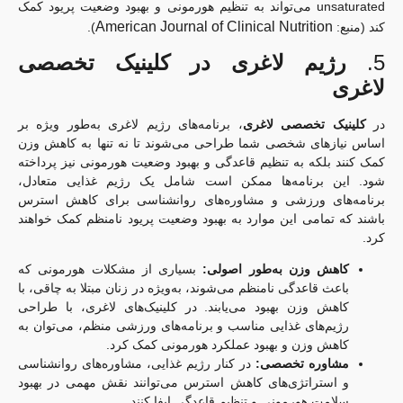
unsaturated می‌تواند به تنظیم هورمونی و بهبود وضعیت پریود کمک
American Journal of Clinical Nutrition
کند (منبع:
).
5.
رژیم لاغری در کلینیک تخصصی
لاغری
در
کلینیک تخصصی لاغری
، برنامه‌های رژیم لاغری به‌طور ویژه بر
اساس نیازهای شخصی شما طراحی می‌شوند تا نه تنها به کاهش وزن
کمک کنند بلکه به تنظیم قاعدگی و بهبود وضعیت هورمونی نیز پرداخته
شود. این برنامه‌ها ممکن است شامل یک رژیم غذایی متعادل،
برنامه‌های ورزشی و مشاوره‌های روانشناسی برای کاهش استرس
باشند که تمامی این موارد به بهبود وضعیت پریود نامنظم کمک خواهند
کرد.
کاهش وزن به‌طور اصولی:
بسیاری از مشکلات هورمونی که
باعث قاعدگی نامنظم می‌شوند، به‌ویژه در زنان مبتلا به چاقی، با
کاهش وزن بهبود می‌یابند. در کلینیک‌های لاغری، با طراحی
رژیم‌های غذایی مناسب و برنامه‌های ورزشی منظم، می‌توان به
کاهش وزن و بهبود عملکرد هورمونی کمک کرد.
مشاوره تخصصی:
در کنار رژیم غذایی، مشاوره‌های روانشناسی
و استراتژی‌های کاهش استرس می‌توانند نقش مهمی در بهبود
سلامت هورمونی و تنظیم قاعدگی ایفا کنند.