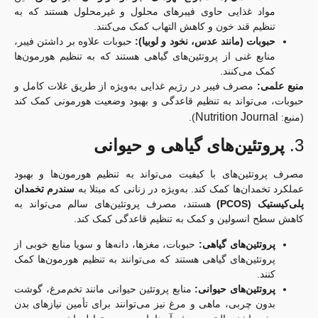
مواد غذایی حاوی فیبرهای محلول و غیرمحلول هستند که به
تنظیم قند خون و کاهش التهاب کمک می‌کنند.
حبوبات (مانند عدس، نخود و لوبیا):
حبوبات علاوه بر داشتن فیبر،
منابع غنی از پروتئین‌های گیاهی هستند که به تنظیم هورمون‌ها
کمک می‌کنند.
منبع علمی:
مصرف فیبر در رژیم غذایی به‌ویژه از طریق غلات کامل و
حبوبات، می‌تواند به تنظیم قاعدگی و بهبود وضعیت هورمونی کمک کند
Nutrition Journal
(منبع:
).
3.
پروتئین‌های گیاهی و حیوانی
مصرف پروتئین‌های با کیفیت می‌تواند به تنظیم هورمون‌ها و بهبود
عملکرد تخمدان‌ها کمک کند. به‌ویژه در زنانی که مبتلا به
سندرم تخمدان
پلی‌کیستیک (PCOS)
هستند، مصرف پروتئین‌های سالم می‌تواند به
کاهش سطح انسولین و کمک به تنظیم قاعدگی کمک کند.
پروتئین‌های گیاهی:
حبوبات، مغزها، دانه‌ها و سویا منابع خوبی از
پروتئین‌های گیاهی هستند که می‌توانند به تنظیم هورمون‌ها کمک
کنند.
پروتئین‌های حیوانی:
منابع پروتئین حیوانی مانند تخم‌مرغ، گوشت
بدون چربی، ماهی و مرغ نیز می‌توانند برای تأمین نیازهای بدن