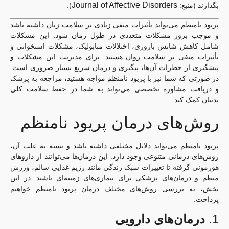
Journal of Affective Disorders
بگذارند (منبع:
).
پریود نامنظم می‌تواند تأثیرات منفی زیادی بر سلامت زنان داشته باشد
و موجب بروز مشکلات متعددی در طول زمان شود. این مشکلات
شامل کاهش شانس باروری، اختلالات متابولیک، مشکلات استخوانی و
تأثیرات منفی بر سلامت روان هستند. برای مدیریت این مشکلات و
پیشگیری از خطرات آن‌ها، پیگیری و درمان سریع بسیار ضروری است.
در صورتی که شما نیز با پریود نامنظم مواجه هستید، مراجعه به پزشک
و دریافت مشاوره تخصصی می‌تواند به شما در حفظ سلامت کلی
بدنتان کمک کند.
روش‌های درمان پریود نامنظم
پریود نامنظم می‌تواند دلایل مختلفی داشته باشد و بسته به علت آن،
روش‌های درمانی متنوعی وجود دارد. این درمان‌ها می‌توانند از داروهای
هورمونی گرفته تا تغییرات سبک زندگی مانند رژیم غذایی سالم، ورزش
منظم و درمان‌های پزشکی برای بیماری‌های زمینه‌ای باشند. در این
بخش، به بررسی روش‌های مختلف درمان پریود نامنظم خواهیم
پرداخت.
1.
درمان‌های دارویی