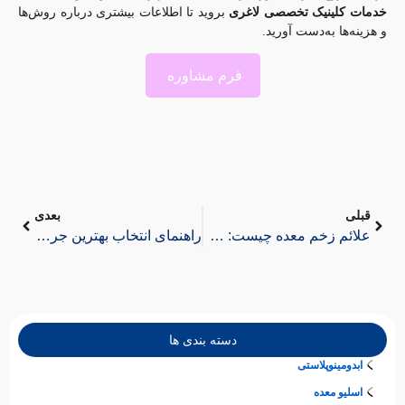
خدمات کلینیک تخصصی لاغری
بروید تا اطلاعات بیشتری درباره روش‌ها
و هزینه‌ها به‌دست آورید.
فرم مشاوره
قبلی
بعدی
علائم زخم معده چیست: ۷ نشانه مهم که نباید نادیده بگیرید!
راهنمای انتخاب بهترین جراح لاغری در تهران و کرج – کلینیک اسلیم بیوتی
دسته بندی ها
ابدومینوپلاستی
اسلیو معده