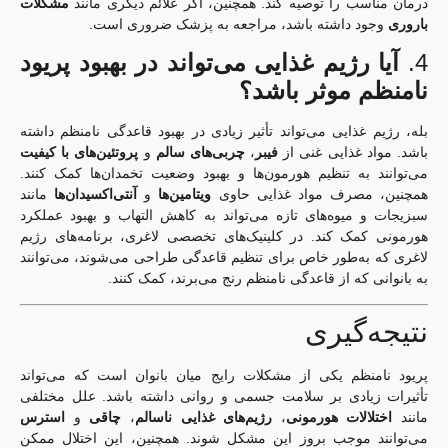
درمان مناسب را توصیه کند. همچنین، اگر علائم دیگری مانند
مشکلات
باروری
وجود داشته باشد، مراجعه به پزشک ضروری است.
4.
آیا رژیم غذایی می‌تواند در بهبود پریود
نامنظم موثر باشد؟
بله، رژیم غذایی می‌تواند تأثیر زیادی در بهبود قاعدگی نامنظم داشته
باشد. مواد غذایی غنی از
فیبر
،
چربی‌های سالم
و
پروتئین‌های با کیفیت
می‌توانند به تنظیم هورمون‌ها و بهبود وضعیت تخمدان‌ها کمک کنند.
همچنین، مصرف مواد غذایی حاوی
ویتامین‌ها
و
آنتی‌اکسیدان‌ها
مانند
سبزیجات و میوه‌های تازه می‌تواند به کاهش التهاب و بهبود عملکرد
هورمونی کمک کند. در کلینیک‌های تخصصی لاغری، برنامه‌های رژیم
لاغری که به‌طور خاص برای تنظیم قاعدگی طراحی می‌شوند، می‌توانند
به بانوانی که از قاعدگی نامنظم رنج می‌برند، کمک کنند.
نتیجه‌گیری
پریود نامنظم یکی از مشکلات رایج میان بانوان است که می‌تواند
تأثیرات زیادی بر سلامت جسمی و روانی داشته باشد. علل مختلفی
مانند
اختلالات هورمونی
،
رژیم‌های غذایی ناسالم
،
چاقی
و
استرس
می‌توانند موجب بروز این مشکل شوند. همچنین، این اختلال ممکن