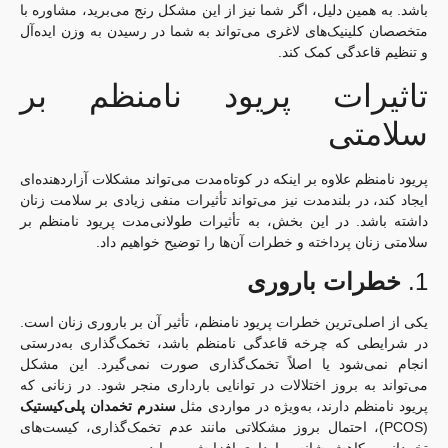
باشد. به همین دلیل، اگر شما نیز از این مشکل رنج می‌برید، مشاوره با
متخصصان کلینیک‌های لاغری می‌تواند به شما در رسیدن به وزن ایده‌آل
و تنظیم قاعدگی کمک کند.
تاثیرات پریود نامنظم بر
سلامتی
پریود نامنظم علاوه بر اینکه در کوتاه‌مدت می‌تواند مشکلات آزاردهنده‌ای
ایجاد کند، در بلندمدت نیز می‌تواند تأثیرات منفی زیادی بر سلامت زنان
داشته باشد. در این بخش، به تأثیرات طولانی‌مدت پریود نامنظم بر
سلامتی زنان پرداخته و خطرات آن‌ها را توضیح خواهیم داد.
1.
خطرات باروری
یکی از اصلی‌ترین خطرات پریود نامنظم، تأثیر آن بر باروری زنان است.
در شرایطی که چرخه قاعدگی نامنظم باشد، تخمک‌گذاری به‌درستی
انجام نمی‌شود یا اصلاً تخمک‌گذاری صورت نمی‌گیرد. این مشکل
می‌تواند به بروز اختلالات در توانایی بارداری منجر شود. در زنانی که
پریود نامنظم دارند، به‌ویژه در مواردی مثل
سندرم تخمدان پلی‌کیستیک
(PCOS)، احتمال بروز مشکلاتی مانند عدم تخمک‌گذاری، کیست‌های
تخمدانی و کاهش شانس بارداری افزایش می‌یابد.