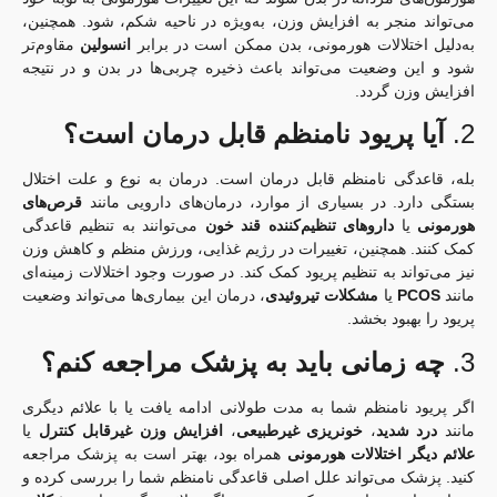
می‌تواند منجر به افزایش وزن، به‌ویژه در ناحیه شکم، شود. همچنین،
به‌دلیل اختلالات هورمونی، بدن ممکن است در برابر
انسولین
مقاوم‌تر
شود و این وضعیت می‌تواند باعث ذخیره چربی‌ها در بدن و در نتیجه
افزایش وزن گردد.
2.
آیا پریود نامنظم قابل درمان است؟
بله، قاعدگی نامنظم قابل درمان است. درمان به نوع و علت اختلال
بستگی دارد. در بسیاری از موارد، درمان‌های دارویی مانند
قرص‌های
هورمونی
یا
داروهای تنظیم‌کننده قند خون
می‌توانند به تنظیم قاعدگی
کمک کنند. همچنین، تغییرات در رژیم غذایی، ورزش منظم و کاهش وزن
نیز می‌تواند به تنظیم پریود کمک کند. در صورت وجود اختلالات زمینه‌ای
مانند
PCOS
یا
مشکلات تیروئیدی
، درمان این بیماری‌ها می‌تواند وضعیت
پریود را بهبود بخشد.
3.
چه زمانی باید به پزشک مراجعه کنم؟
اگر پریود نامنظم شما به مدت طولانی ادامه یافت یا با علائم دیگری
مانند
درد شدید
،
خونریزی غیرطبیعی
،
افزایش وزن غیرقابل کنترل
یا
علائم دیگر اختلالات هورمونی
همراه بود، بهتر است به پزشک مراجعه
کنید. پزشک می‌تواند علل اصلی قاعدگی نامنظم شما را بررسی کرده و