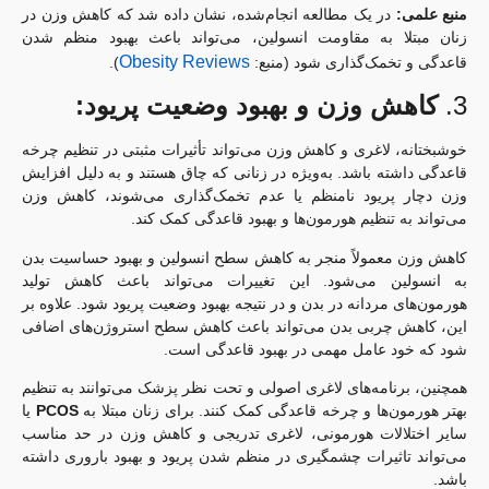
منبع علمی:
در یک مطالعه انجام‌شده، نشان داده شد که کاهش وزن در
زنان مبتلا به مقاومت انسولین، می‌تواند باعث بهبود منظم شدن
Obesity Reviews
قاعدگی و تخمک‌گذاری شود (منبع:
).
3.
کاهش وزن و بهبود وضعیت پریود:
خوشبختانه، لاغری و کاهش وزن می‌تواند تأثیرات مثبتی در تنظیم چرخه
قاعدگی داشته باشد. به‌ویژه در زنانی که چاق هستند و به دلیل افزایش
وزن دچار پریود نامنظم یا عدم تخمک‌گذاری می‌شوند، کاهش وزن
می‌تواند به تنظیم هورمون‌ها و بهبود قاعدگی کمک کند.
کاهش وزن معمولاً منجر به کاهش سطح انسولین و بهبود حساسیت بدن
به انسولین می‌شود. این تغییرات می‌تواند باعث کاهش تولید
هورمون‌های مردانه در بدن و در نتیجه بهبود وضعیت پریود شود. علاوه بر
این، کاهش چربی بدن می‌تواند باعث کاهش سطح استروژن‌های اضافی
شود که خود عامل مهمی در بهبود قاعدگی است.
همچنین، برنامه‌های لاغری اصولی و تحت نظر پزشک می‌توانند به تنظیم
بهتر هورمون‌ها و چرخه قاعدگی کمک کنند. برای زنان مبتلا به
PCOS
یا
سایر اختلالات هورمونی، لاغری تدریجی و کاهش وزن در حد مناسب
می‌تواند تاثیرات چشمگیری در منظم شدن پریود و بهبود باروری داشته
باشد.