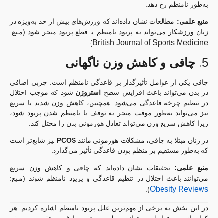
به‌طور نامنظم رخ دهد.
منبع علمی:
مطالعات نشان داده‌اند که ورزش‌های بیش از حد به‌ویژه در
زنان ورزشکار می‌تواند به پریود نامنظم یا قطع پریود منجر شود (منبع:
British Journal of Sports Medicine
).
5.
چاقی و کاهش وزن ناگهانی
چاقی یکی از عوامل تأثیرگذار بر قاعدگی نامنظم است. چربی اضافی
در بدن می‌تواند باعث افزایش سطح
استروژن
شود که موجب اختلال
در تنظیم چرخه قاعدگی می‌شود. همچنین، کاهش وزن شدید یا سریع
نیز می‌تواند به‌طور موقت منجر به توقف یا نامنظم شدن پریود شود،
زیرا کاهش سریع وزن می‌تواند تعادل هورمونی بدن را مختل کند.
در زنان مبتلا به چاقی، مشکلات هورمونی مانند
PCOS
نیز شایع‌تر است
که به‌طور مستقیم بر منظم بودن قاعدگی تأثیر می‌گذارد.
منبع علمی:
تحقیقات نشان داده‌اند که چاقی و کاهش وزن سریع
می‌توانند باعث اختلال در تنظیم قاعدگی و پریود نامنظم شوند (منبع:
Obesity Reviews
).
در این بخش به برخی از مهم‌ترین علل پریود نامنظم اشاره کردیم. هر