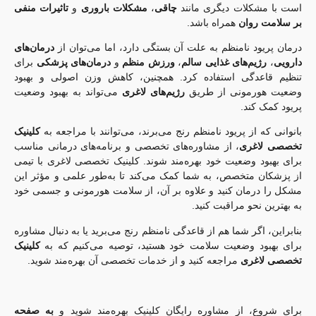
است با مشکلات دیگری مانند
چاقی
،
مشکلات باروری
و
تاثیرات منفی
بر سلامت روان
همراه باشد.
درمان پریود نامنظم به علت آن بستگی دارد، اما می‌توان از
درمان‌های
دارویی
،
رژیم‌های غذایی سالم
،
ورزش منظم
و
درمان‌های پزشکی
برای
تنظیم قاعدگی استفاده کرد. همچنین، کاهش وزن اصولی و بهبود
وضعیت هورمونی از طریق
رژیم‌های لاغری
می‌تواند به بهبود وضعیت
پریود کمک کند.
بانوانی که از پریود نامنظم رنج می‌برند، می‌توانند با مراجعه به
کلینیک
تخصصی لاغری
، از مشاوره‌های تخصصی و برنامه‌های درمانی مناسب
برای بهبود وضعیت خود بهره‌مند شوند. کلینیک تخصصی لاغری با تیمی
از پزشکان متخصص، به شما کمک می‌کند تا به‌طور علمی و مؤثر این
مشکل را درمان کنید و علاوه بر آن، از سلامت هورمونی و جسمی خود
به بهترین نحو مراقبت کنید.
بنابراین، اگر شما هم از قاعدگی نامنظم رنج می‌برید یا به دنبال مشاوره
برای بهبود وضعیت سلامت خود هستید، توصیه می‌کنیم که به
کلینیک
تخصصی لاغری
مراجعه کنید و از خدمات تخصصی آن بهره‌مند شوید.
برای شروع، از مشاوره رایگان کلینیک بهره‌مند شوید و
به صفحه