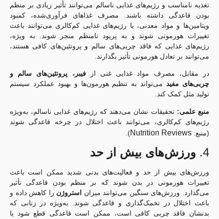
تغذیه نامناسب و رژیم‌های غذایی ناسالم می‌توانند تأثیر زیادی بر منظم
بودن قاعدگی داشته باشند. مصرف غذاهای فرآوری‌شده، کمبود
ویتامین‌ها و مواد معدنی، یا رژیم‌های غذایی کم‌کالری می‌توانند باعث
تغییرات هورمونی شوند و به پریود نامنظم منجر شوند. به ویژه،
رژیم‌های غذایی که فاقد چربی‌های سالم و پروتئین‌های کافی هستند،
می‌توانند بر تعادل هورمونی تأثیر بگذارند.
در مقابل، مصرف مواد غذایی غنی از
فیبر، پروتئین‌های سالم و
چربی‌های مفید
می‌تواند به تنظیم هورمون‌ها و بهبود عملکرد سیستم
تولید مثل کمک کند.
منبع علمی:
تحقیقات نشان می‌دهند که رژیم‌های غذایی ناسالم، به‌ویژه
رژیم‌های کم‌کالری، می‌توانند باعث اختلال در چرخه قاعدگی شوند
Nutrition Reviews
(منبع:
).
4.
ورزش‌های بیش از حد
ورزش‌های بیش از حد و فعالیت‌های بدنی شدید ممکن است باعث
تغییرات هورمونی در بدن شوند که بر منظم بودن قاعدگی تأثیر
می‌گذارد. ورزش‌های سنگین می‌توانند میزان
استروژن
را کاهش داده و
باعث اختلال در تخمک‌گذاری و قاعدگی شوند. به‌ویژه در زنانی که
بدنشان فاقد چربی کافی است، ممکن است قاعدگی قطع شود یا