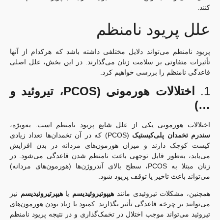
کنند.
علل پریود نامنظم
پریود نامنظم می‌تواند دلایل مختلفی داشته باشد که هرکدام از آنها
تأثیرات متفاوتی بر سلامت زنان می‌گذارند. در این بخش، علل اصلی
قاعدگی نامنظم را بررسی خواهیم کرد.
1.
اختلالات هورمونی (PCOS، تیروئید و
…)
اختلالات هورمونی یکی از علل شایع پریود نامنظم است. به‌ویژه،
سندرم تخمدان پلی‌کیستیک
(PCOS) که در آن تخمدان‌ها تعداد زیادی
کیست کوچک دارند و میزان هورمون‌های مردانه در بدن افزایش
می‌یابد، به‌طور قابل توجهی باعث نامنظم شدن قاعدگی می‌شود. در
زنان مبتلا به PCOS، سطح بالای آندروژن‌ها (هورمون‌های مردانه)
می‌تواند باعث تاخیر یا توقف پریود شود.
همچنین، مشکلات تیروئیدی مانند
هیپوتیروئیدیسم
یا
هیپرتیروئیدیسم
نیز
می‌توانند بر چرخه قاعدگی تأثیر بگذارند. کمبود یا زیاد بودن هورمون‌های
تیروئید می‌تواند موجب اختلال در تخمک‌گذاری و در نتیجه پریود نامنظم