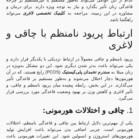
کدام از این عوامل می‌تواند به‌طور مستقیم یا غیرمستقیم بر چرخه
قاعدگی زنان تأثیر بگذارد و نیاز به توجه ویژه دارند. برای درمان و
مشاوره در این زمینه، مراجعه به
کلینیک تخصصی لاغری
می‌تواند
راهگشا باشد.
ارتباط پریود نامنظم با چاقی و
لاغری
پریود نامنظم و چاقی معمولاً در ارتباط نزدیکی با یکدیگر قرار دارند و
یکی می‌تواند باعث بدتر شدن دیگری شود. این دو مشکل به‌ویژه در
زنان مبتلا به
سندرم تخمدان پلی‌کیستیک
(PCOS) رایج هستند، که در آن
هورمون‌ها دچار اختلال می‌شوند و به‌طور مستقیم بر قاعدگی تأثیر
می‌گذارند. در این بخش، رابطه پیچیده میان پریود نامنظم و چاقی، و
تأثیر لاغری و کاهش وزن بر بهبود وضعیت قاعدگی مورد بررسی قرار
می‌گیرد.
1.
چاقی و اختلالات هورمونی:
یکی از مهم‌ترین دلایل ارتباط بین چاقی و قاعدگی نامنظم، اختلالات
هورمونی است. چربی اضافی بدن می‌تواند باعث افزایش تولید
هورمون‌های استروژن و انسولین شود. این تغییرات هورمونی باعث