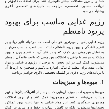
کنند و از بروز مشکلات بیشتر جلوگیری کنند. برای اطلاعات دقیق‌تر و
دریافت مشاوره تخصصی، مراجعه به کلینیک‌های تخصصی لاغری
پیشنهاد می‌شود.
رژیم غذایی مناسب برای بهبود
پریود نامنظم
رژیم غذایی یکی از مهم‌ترین عواملی است که می‌تواند تأثیر زیادی بر
تنظیم قاعدگی و بهبود پریود نامنظم داشته باشد. تغذیه مناسب می‌تواند
به تعادل هورمونی بدن کمک کند و در کنار آن، به تنظیم وزن و بهبود
مشکلات مرتبط با چاقی و اختلالات هورمونی که باعث قاعدگی نامنظم
می‌شوند، کمک کند. در این بخش، به برخی از رژیم‌های غذایی و مواد
غذایی مفید برای تنظیم قاعدگی اشاره می‌کنیم و همچنین به ارتباط آن
با برنامه‌های رژیم لاغری در
کلینیک تخصصی لاغری
خواهیم پرداخت.
1.
میوه‌ها و سبزیجات
میوه‌ها و سبزیجات به‌ویژه آن‌هایی که سرشار از
آنتی‌اکسیدان‌ها
و
فیبر
هستند، می‌توانند به تنظیم هورمون‌ها کمک کنند و از بروز اختلالات
هورمونی جلوگیری کنند. این مواد غذایی نه تنها باعث بهبود عملکرد
تخمدان‌ها می‌شوند، بلکه به کاهش التهاب و حفظ وزن سالم نیز کمک