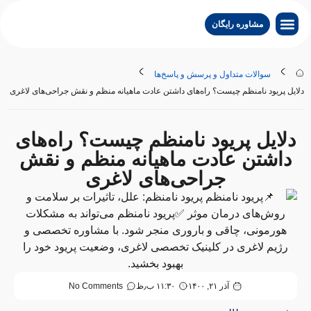
مشاوره رایگان
درباره ما
جراحی لاغری
جراحی زیبایی
تماس با کلینیک
جراحی درمانی
سایر خدمات
جستجو پزشکان
سوالات متداول و پرسش و پاسخ‌ها
دلایل پریود نامنظم چیست؟ راه‌های داشتن عادت ماهیانه منظم و نقش جراحی‌های لاغری
دلایل پریود نامنظم چیست؟ راه‌های
داشتن عادت ماهیانه منظم و نقش
جراحی‌های لاغری
آذر ۲۱, ۱۴۰۰
۱۱:۳۰ ب٫ظ
No Comments