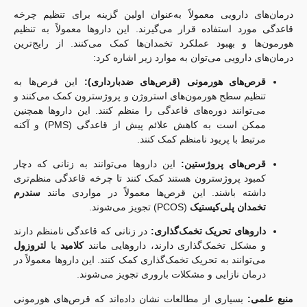
درمان‌های دارویی معمولاً به‌عنوان اولین گزینه برای تنظیم چرخه
قاعدگی مورد استفاده قرار می‌گیرند. این داروها معمولاً به تنظیم
هورمون‌ها و بهبود عملکرد تخمدان‌ها کمک می‌کنند. از رایج‌ترین
درمان‌های دارویی می‌توان به موارد زیر اشاره کرد:
قرص‌های هورمونی (قرص‌های ضدبارداری):
این قرص‌ها به
تنظیم سطح هورمون‌های استروژن و پروژسترون کمک می‌کنند و
می‌توانند دوره‌های قاعدگی را منظم کنند. این داروها همچنین
ممکن است به کاهش علائم پیش از قاعدگی (PMS) و آکنه
مرتبط با پریود نامنظم کمک کنند.
قرص‌های پروژستین:
این داروها می‌توانند به زنانی که دچار
کمبود پروژسترون هستند کمک کنند تا چرخه قاعدگی منظم‌تری
داشته باشند. این قرص‌ها معمولاً در مواردی مانند
سندرم
تخمدان پلی‌کیستیک
(PCOS) تجویز می‌شوند.
داروهای تحریک تخمک‌گذاری:
در زنانی که قاعدگی نامنظم دارند
و مشکل تخمک‌گذاری دارند، داروهایی مانند
کلامید
یا
لتروزول
می‌توانند به تحریک تخمک‌گذاری کمک کنند. این داروها معمولاً در
درمان نازایی و مشکلات باروری تجویز می‌شوند.
منبع علمی:
بسیاری از مطالعات نشان داده‌اند که قرص‌های هورمونی