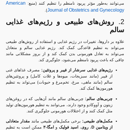
American
می‌توانند به‌طور مؤثر پریود نامنظم را تنظیم کنند (منبع:
Journal of Obstetrics and Gynecology
).
2.
روش‌های طبیعی و رژیم‌های غذایی
سالم
علاوه بر داروها، تغییرات در رژیم غذایی و استفاده از روش‌های طبیعی
می‌تواند به تنظیم قاعدگی کمک کند. رژیم غذایی سالم و متعادل
می‌تواند به تعادل هورمونی بدن کمک کند و از بروز مشکلاتی مانند
چاقی که باعث پریود نامنظم می‌شود، جلوگیری کند.
رژیم‌های غذایی سرشار از فیبر و پروتئین:
مصرف غذاهای غنی
از فیبر (مانند سبزیجات، میوه‌ها و غلات کامل) و پروتئین‌های
سالم (مانند ماهی، مرغ، تخم‌مرغ و حبوبات) می‌تواند به تنظیم
هورمون‌ها کمک کند.
چربی‌های سالم:
چربی‌های سالم مانند آن‌هایی که در روغن‌های
زیتون و آووکادو وجود دارند، می‌توانند به تنظیم هورمون‌های تولید
مثل کمک کنند و از اختلالات هورمونی جلوگیری کنند.
مکمل‌های طبیعی:
برخی مکمل‌های طبیعی مانند
مقدار متعادلی
از ویتامین D
،
روی
،
اسید فولیک
و
امگا-۳
ممکن است به تنظیم