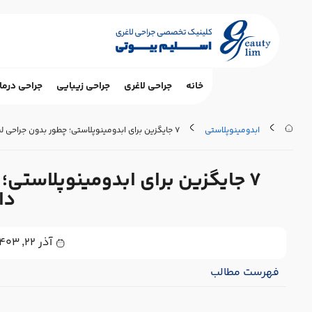
خانه
جراحی لاغری
جراحی زیبایی
جراحی درما
ابدومینوپلاستی
۷ جایگزین برای ابدومینوپلاستی؛ چطور بدون جراحی لیفت شکم، شکمی صاف داشته باشیم؟
۷ جایگزین برای ابدومینوپلاست
دا
آذر ۲۲, ۱۴۰۳
فهرست مطالب