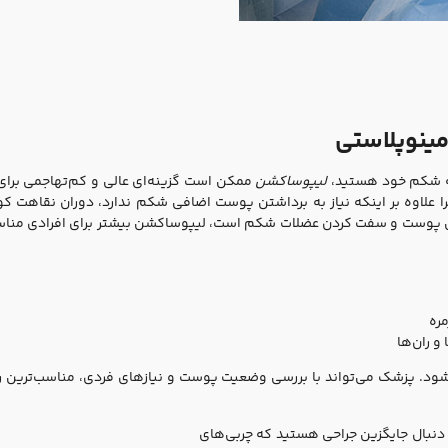
مینوپلاستی
به شکم خود هستید،
لیپوساکشن
ممکن است گزینه‌ای عالی و کم‌تهاجمی برای
ا علاوه بر اینکه نیاز به برداشتن پوست اضافی شکم ندارد، دوران نقاهت کو
اشتن پوست و سفت کردن عضلات شکم است، لیپوساکشن بیشتر برای افرادی من
مره
 ران‌ها
ود. پزشک می‌تواند با بررسی وضعیت پوست و نیازهای فردی، مناسب‌ترین ر