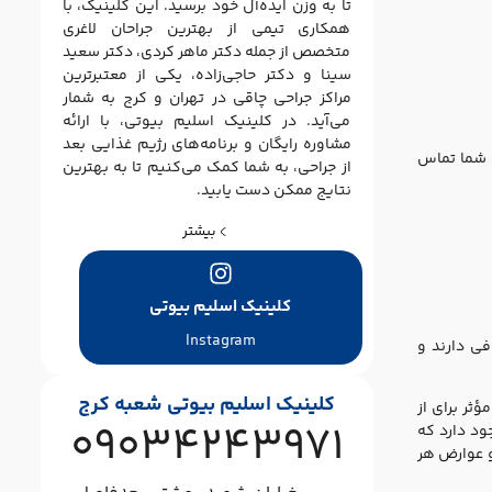
تا به وزن ایده‌آل خود برسید. این کلینیک، با
همکاری تیمی از بهترین جراحان لاغری
متخصص از جمله دکتر ماهر کردی، دکتر سعید
سینا و دکتر حاجی‌زاده، یکی از معتبرترین
مراکز جراحی چاقی در تهران و کرج به شمار
می‌آید. در کلینیک اسلیم بیوتی، با ارائه
مشاوره رایگان و برنامه‌های رژیم غذایی بعد
ا شما تماس
از جراحی، به شما کمک می‌کنیم تا به بهترین
نتایج ممکن دست یابید.
بیشتر
کلینیک اسلیم بیوتی
Instagram
ی دارند و
کلینیک اسلیم بیوتی شعبه کرج
ثر برای از
09034243971
د دارد که
 و عوارض هر