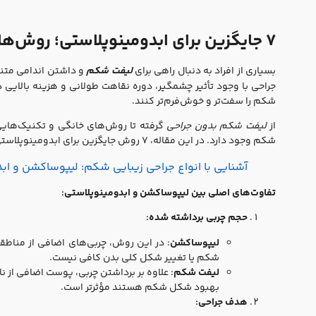
۷ جایگزین برای ابدومینوپلاستی؛ روش‌های مؤثر برای داشتن شکمی صاف و سفت
بسیاری از افراد به دنبال راهی برای
لیفت شکم
و داشتن اندامی متنا
جراحی با وجود تأثیر چشمگیر، دوره نقاهت طولانی و هزینه بالایی د
شکم را سفت‌تر و خوش‌فرم‌تر کنند.
از
لیفت شکم بدون جراحی
گرفته تا روش‌های خانگی و تکنیک‌های
شکم وجود دارد. در این مقاله، ۷ روش جایگزین برای ابدومینوپلاستی را معرفی می‌کنیم تا بتوانید بدون جراحی، به اندام ایده‌آل خود نزدیک شوید.
آشنایی با انواع جراحی زیبایی شکم: لیپوساکشن و اب
تفاوت‌های اصلی بین لیپوساکشن و ابدومینوپلاستی:
حجم چربی برداشته شده:
لیپوساکشن
: در این روش، چربی‌های اضافی از مناطقی
شکم یا تغییر شکل کلی بدن کافی نیست.
لیفت شکم
: علاوه بر برداشتن چربی، پوست اضافی از 
بهبود شکل شکم هستند مؤثرتر است.
هدف جراحی: