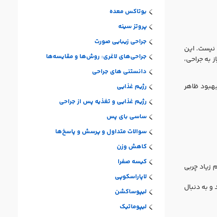
بوتاکس معده
پروتز سینه
جراحی زیبایی صورت
نیست. این
جراحی‌های لاغری: روش‌ها و مقایسه‌ها
 به جراحی،
دانستنی های جراحی
بهبود ظاهر
رژیم غذایی
رژیم غذایی و تغذیه پس از جراحی
ساسی بای پس
سوالات متداول و پرسش و پاسخ‌ها
کاهش وزن
کیسه صفرا
 زیاد چربی
لاپاراسکوپی
و به دنبال
لیپوساکشن
لیپوماتیک