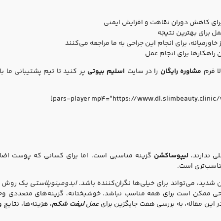
رای کاهش دوران نقاهت و افزایش ایمنی
 برای بهترین نتیجه
 خاورمیانه، برای انجام این جراحی به ما مراجعه می‌کنند
ن راهکارها برای انجام عمل
ا فرم
مشاوره رایگان
را در سایت
اسلیم بیوتی
پر کنید تا تیم پشتیبانی ما ب
ی ندارند،
لیپوساکشن
گزینه مناسبی است. اما برای کسانی که پوست اضاف
اسب‌تری است.
 شدید، می‌تواند برای خیلی‌ها نگران‌کننده باشد.
ابدومینوپلاستی
یک روش مؤ
حی ممکن است برای همه مناسب نباشد. خوشبختانه، گزینه‌های متعددی وجو
این مقاله، به بررسی هفت جایگزین برای
عمل
لیفت شکم
، هزینه‌ها، نتایج