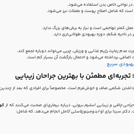
ی در نواحی خاص بدن استفاده می‌شود.
است که شامل اصلاح پوست و عضلات نیز می‌شود.
 عمل کمتر تهاجمی است و نیاز به برش‌های بزرگ ندارد.
 در ناحیه شکم، دوره بهبودی طولانی‌تری دارد.
ت عدم رعایت رژیم غذایی و ورزش، چربی می‌تواند دوباره تجمع کند.
پوست اضافی برداشته می‌شود و احتمال بازگشت آن بسیار کم است.
بهبودی سریع
تجربه‌ای مطمئن با بهترین جراحان زیبایی
 داشتن شکمی صاف و خوش‌فرم است، مخصوصاً برای افرادی که بعد از چندین ز
راحی چاقی و زیبایی اسلیم بیوتی
، درباره بیماری‌ای صحبت می‌کنند که از
کو
دکتر سینا برای او
ابدومینوپلاستی کامل
انجام می‌دهد، که شامل: