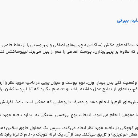
لیم بیوتی
 دستگاه‌های مکش (ساکشن)، چربی‌های اضافی و زیرپوستی را از نقاط خاصی 
که علاوه بر چربی‌برداری، پوست اضافی را هم از بین می‌برد، لیپوساکشن تن
عیت کلی بدن بیمار، وزن، نوع پوست و میزان چربی در ناحیه مورد نظر را ارز
اقع‌بینانه‌ای از نتایج عمل داشته باشد و تصمیم بگیرد که آیا لیپوساکشن برا
مایش‌های لازم را انجام دهد و مصرف داروهایی که ممکن است باعث افزایش
مومی انجام می‌شود. انتخاب نوع بی‌حسی بستگی به اندازه ناحیه مورد ن
های کوچکی در ناحیه مورد نظر ایجاد می‌کند. سپس یک محلول حاوی
سالین
(مح
هش خونریزی) را تزریق می‌کند. بعد از آن، یک لوله کوچک به نام
کانولا
وارد ش