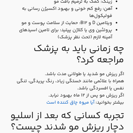
زینک: کمک به ترمیم بافت مو
آهن: رفع کم‌ خونی و بهبود اکسیژن‌ رسانی به
فولیکول‌ها
ویتامین D و B12: حمایت از سلامت پوست و مو
پروتئین وی یا کلاژن پپتید: برای تامین اسیدهای
آمینه لازم (تحت نظر پزشک)
چه زمانی باید به پزشک
مراجعه کرد؟
اگر ریزش مو شدید یا طولانی مدت باشد.
همراه با علائمی مانند خستگی زیاد، رنگ‌ پریدگی، تنگی
نفس یا افسردگی باشد.
اگر ریزش مو پس از ۱۲ ماه بهبود نیابد.
بیشتر بخوانید:
آیا میوه چاق کننده است
تجربه کسانی که بعد از اسلیو
دچار ریزش مو شدند چیست؟