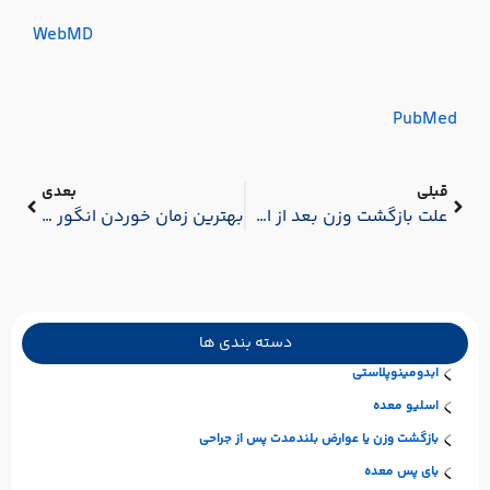
WebMD
PubMed
قبلی
بعدی
علت بازگشت وزن بعد از اسلیو معده
بهترین زمان خوردن انگور برای لاغری: صبح، عصر یا شب؟
دسته بندی ها
ابدومینوپلاستی
اسلیو معده
بازگشت وزن یا عوارض بلندمدت پس از جراحی
بای پس معده