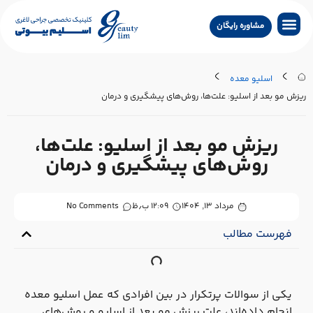
مشاوره رایگان
جراحی لاغری
جراحی زیبایی
جراحی درمانی
سایر خدمات
تماس با کلینیک
جستجو پزشکان
اسلیو معده
ریزش مو بعد از اسلیو: علت‌ها، روش‌های پیشگیری و درمان
ریزش مو بعد از اسلیو: علت‌ها،
روش‌های پیشگیری و درمان
مرداد ۱۳, ۱۴۰۴
۱۲:۰۹ ب٫ظ
No Comments
فهرست مطالب
یکی از سوالات پرتکرار در بین افرادی که عمل اسلیو معده
انجام داده‌اند، علت ریزش مو بعد از اسلیو و روش‌های