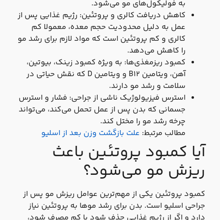
به فولیکول‌های مو می‌شود.
کاهش دریافت کالری و پروتئین: رژیم غذایی پس از
عمل به دلیل محدودیت حجم معده، معمولا کم‌
کالری و کم‌ پروتئین است که مواد لازم برای رشد مو
را کاهش می‌دهد.
کمبود ریزمغذی‌ها: به ویژه کمبود زینک، بیوتین،
آهن، ویتامین B12 و ویتامین D که نقش حیاتی در
سلامت و رشد مو دارند.
استرس فیزیولوژیک ناشی از جراحی: فشار و استرس
جسمانی که بدن پس از عمل تحمل می‌کند، می‌تواند
چرخه رشد مو را مختل کند.
مطالب مرتبط:
علت بازگشت وزن بعد از اسلیو
آیا کمبود پروتئین باعث
ریزش مو می‌شود؟
کمبود پروتئین یکی از مهم‌ترین عوامل ریزش مو پس از
جراحی اسلیو است. بدن برای رشد موها به پروتئین نیاز
دارد و اگر از رژیم غذایی حذف شود یا کم مصرف شود،