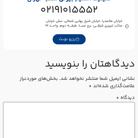
02191015552
خیابان ملاصدرا، خیابان شیخ بهایی شمالی، نبش خیابان
صائب تبریزی شرقـــی، برج صبـــا، طبقــــه دوم، واحـــد ۲۲
رزرو نوبت
دیدگاهتان را بنویسید
نشانی ایمیل شما منتشر نخواهد شد.
بخش‌های موردنیاز
علامت‌گذاری شده‌اند
*
دیدگاه
*