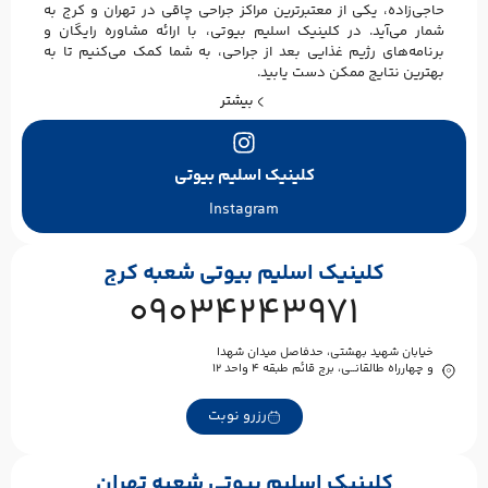
حاجی‌زاده، یکی از معتبرترین مراکز جراحی چاقی در تهران و کرج به
شمار می‌آید. در کلینیک اسلیم بیوتی، با ارائه مشاوره رایگان و
برنامه‌های رژیم غذایی بعد از جراحی، به شما کمک می‌کنیم تا به
بهترین نتایج ممکن دست یابید.
بیشتر
کلینیک اسلیم بیوتی
Instagram
کلینیک اسلیم بیوتی شعبه کرج
09034243971
خیابان شهید بهشتی، حدفاصل میدان شهدا
و چهارراه طالقانــی، برج قائم طبقه ۴ واحد ۱۲
رزرو نوبت
کلینیک اسلیم بیوتی شعبه تهران