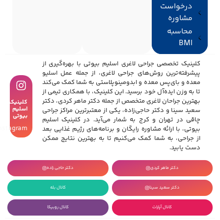
درخواست
مشاوره
محاسبه
BMI
کلینیک تخصصی جراحی لاغری اسلیم بیوتی با بهره‌گیری از
پیشرفته‌ترین روش‌های جراحی لاغری، از جمله عمل اسلیو
معده و بای‌پس معده و ابدومینوپلاستی به شما کمک می‌کند
تا به وزن ایده‌آل خود برسید. این کلینیک، با همکاری تیمی از
بهترین جراحان لاغری متخصص از جمله دکتر ماهر کردی، دکتر
کلینیک
اسلیم
سعید سینا و دکتر حاجی‌زاده، یکی از معتبرترین مراکز جراحی
بیوتی
چاقی در تهران و کرج به شمار می‌آید. در کلینیک اسلیم
Instagram
بیوتی، با ارائه مشاوره رایگان و برنامه‌های رژیم غذایی بعد
از جراحی، به شما کمک می‌کنیم تا به بهترین نتایج ممکن
دست یابید.
دکتر ماهر کردی
دکتر حاجی زاده
دکتر سعید سینا
کانال بله
کانال آپارات
کانال روبیکا