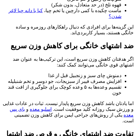
قهوه تلخ (در حد متعادل، بدون شکر)
ماست چکیده با کمی دارچین یا تخم چیا،
کیا با دانه چیا لاغر
شدن؟
این گزینه‌ها برای افرادی که دنبال راهکارهای روزمره و ساده
خانگی هستند، بسیار کاربردی‌اند.
ضد اشتهای خانگی برای کاهش وزن سریع
اگر هدفتان کاهش وزن سریع است، این ترکیب‌ها به عنوان ضد
اشتهای قوی خانگی می‌توانند کمک کنند:
دمنوش چای سبز و زنجبیل قبل از غذا
افزایش مصرف فیبر از سبزیجات، جو دوسر و تخم شنبلیله
تقسیم وعده‌ها به ۵ وعده کوچک برای جلوگیری از افت قند
خون
اما یادتان باشد کاهش وزن سریع پایدار نیست. ثبات در عادات غذایی
و ورزش سبک روزانه کلید موفقیت است.
اسلیو معده
و
بای پس
معده
یکی از روش‌های جراحی ایمن برای کاهش وزن تضمینی
است.
تفاوت ضد اشتهای خانگی و قرص ضد اشتها