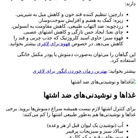
دارند:
دارچین: تنظیم‌ کننده قند خون و کاهش میل به شیرینی.
زیره: کمک به هضم و افزایش سوخت‌وساز.
زردچوبه: ضد التهاب طبیعی، کاهش مقاومت به انسولین.
چای نعنا: ایجاد حس تازگی و کاهش اشتهای عصبی.
قهوه سبز: حاوی اسید کلروژنیک که جذب چربی و قند را
کاهش می‌دهد. در خصوص
قهوه برای لاغری
بیشتر بخوانید.
این گیاهان را می‌توان به‌صورت دمنوش یا پودر مکمل خانگی
استفاده کرد.
بیشتر بخوانید:
بهترین زمان خوردن انگور برای لاغری
غذاها و نوشیدنی‌های ضد اشتها
برای کنترل اشتها لازم نیست همیشه سراغ دمنوش‌ها بروید. برخی
غذاها و نوشیدنی‌ها هم به‌طور طبیعی اشتها را کم می‌کنند:
آب (نوشیدن یک لیوان قبل از هر وعده)
سالاد سبز و سبزیجات پرفیبر
سوپ‌های رقیق و کم‌ کالری