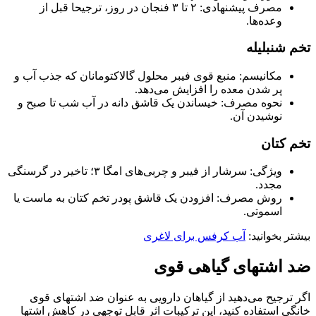
مصرف پیشنهادی: ۲ تا ۳ فنجان در روز، ترجیحا قبل از
وعده‌ها.
تخم شنبلیله
مکانیسم: منبع قوی فیبر محلول گالاکتومانان که جذب آب و
پر شدن معده را افزایش می‌دهد.
نحوه مصرف: خیساندن یک قاشق دانه در آب شب تا صبح و
نوشیدن آن.
تخم کتان
ویژگی: سرشار از فیبر و چربی‌های امگا ۳؛ تاخیر در گرسنگی
مجدد.
روش مصرف: افزودن یک قاشق پودر تخم کتان به ماست یا
اسموتی.
بیشتر بخوانید:
آب کرفس برای لاغری
ضد اشتهای گیاهی قوی
اگر ترجیح می‌دهید از گیاهان دارویی به عنوان ضد اشتهای قوی
خانگی استفاده کنید، این ترکیبات اثر قابل‌ توجهی در کاهش اشتها