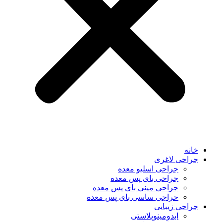
خانه
جراحی لاغری
جراحی اسلیو معده
جراحی بای پس معده
جراحی مینی بای پس معده
حراجی ساسی بای پس معده
جراحی زیبایی
ابدومینوپلاستی