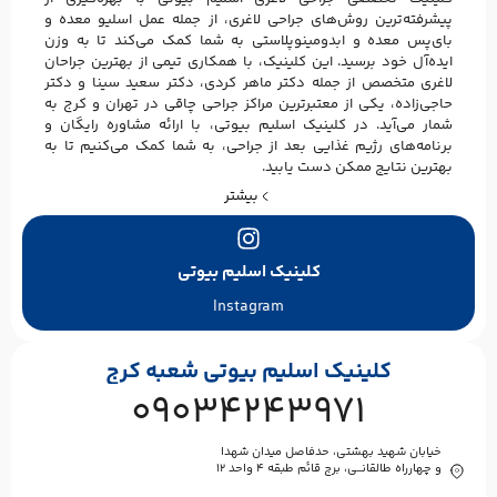
پیشرفته‌ترین روش‌های جراحی لاغری، از جمله عمل اسلیو معده و
بای‌پس معده و ابدومینوپلاستی به شما کمک می‌کند تا به وزن
ایده‌آل خود برسید. این کلینیک، با همکاری تیمی از بهترین جراحان
لاغری متخصص از جمله دکتر ماهر کردی، دکتر سعید سینا و دکتر
حاجی‌زاده، یکی از معتبرترین مراکز جراحی چاقی در تهران و کرج به
شمار می‌آید. در کلینیک اسلیم بیوتی، با ارائه مشاوره رایگان و
برنامه‌های رژیم غذایی بعد از جراحی، به شما کمک می‌کنیم تا به
بهترین نتایج ممکن دست یابید.
بیشتر
کلینیک اسلیم بیوتی
Instagram
کلینیک اسلیم بیوتی شعبه کرج
09034243971
خیابان شهید بهشتی، حدفاصل میدان شهدا
و چهارراه طالقانــی، برج قائم طبقه ۴ واحد ۱۲