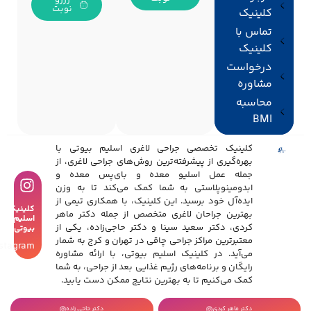
نوبت
کلینیک
تماس با
کلینیک
درخواست
مشاوره
محاسبه
BMI
کلینیک تخصصی جراحی لاغری اسلیم بیوتی با
بهره‌گیری از پیشرفته‌ترین روش‌های جراحی لاغری، از
جمله عمل اسلیو معده و بای‌پس معده و
ابدومینوپلاستی به شما کمک می‌کند تا به وزن
ایده‌آل خود برسید. این کلینیک، با همکاری تیمی از
کلینیک
بهترین جراحان لاغری متخصص از جمله دکتر ماهر
اسلیم
کردی، دکتر سعید سینا و دکتر حاجی‌زاده، یکی از
بیوتی
معتبرترین مراکز جراحی چاقی در تهران و کرج به شمار
Instagram
می‌آید. در کلینیک اسلیم بیوتی، با ارائه مشاوره
رایگان و برنامه‌های رژیم غذایی بعد از جراحی، به شما
کمک می‌کنیم تا به بهترین نتایج ممکن دست یابید.
دکتر ماهر کردی
دکتر حاجی زاده