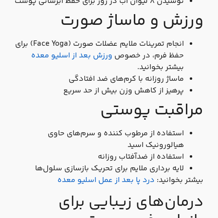
نوشیدن ۸ لیوان آب در روز برای حفظ آبرسانی پوست
ورزش و ماساژ صورت
انجام تمرینات ملایم عضلات صورت (Face Yoga) برای
حفظ فرم، در خصوص
ورزش بعد از اسلیو معده
بیشتر بخوانید.
ماساژ روزانه با کرم‌های ضد افتادگی
پرهیز از کاهش وزن بیش از حد سریع
مراقبت پوستی
استفاده از مرطوب‌ کننده و سرم‌های حاوی
هیالورونیک اسید
استفاده از ضدآفتاب روزانه
لایه‌ برداری ملایم برای تحریک بازسازی سلول‌ها
بیشتر بخوانید:
درد پا بعد از عمل اسلیو معده
درمان‌های زیبایی برای