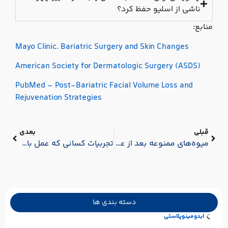
ناشی از اسلیو حفظ کرد؟
منابع:
Mayo Clinic. Bariatric Surgery and Skin Changes
American Society for Dermatologic Surgery (ASDS)
PubMed – Post-Bariatric Facial Volume Loss and
Rejuvenation Strategies
قبلی
بعدی
میوه‌های ممنوعه بعد از عمل اسلیو معده
تجربیات کسانی که عمل بای پس معده انجام داده اند: از تصمیم تا تغییر سبک زندگی
دسته بندی ها
ابدومینوپلاستی