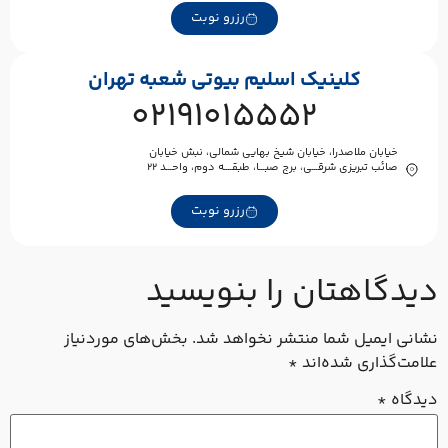
رزرو نوبت
کلینیک اسلیم بیوتی شعبه تهران
02191015552
خیابان ملاصدرا، خیابان شیخ بهایی شمالی، نبش خیابان
صائب تبریزی شرقـــی، برج صبـــا، طبقــــه دوم، واحـــد ۲۲
رزرو نوبت
یدگاهتان را بنویسید
شانی ایمیل شما منتشر نخواهد شد.
بخش‌های موردنیاز
لامت‌گذاری شده‌اند
*
یدگاه
*