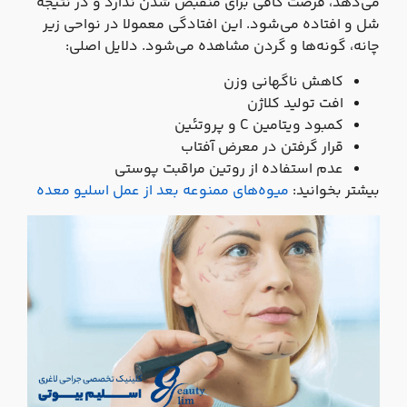
می‌دهد، فرصت کافی برای منقبض شدن ندارد و در نتیجه
شل و افتاده می‌شود. این افتادگی معمولا در نواحی زیر
چانه، گونه‌ها و گردن مشاهده می‌شود. دلایل اصلی:
کاهش ناگهانی وزن
افت تولید کلاژن
کمبود ویتامین C و پروتئین
قرار گرفتن در معرض آفتاب
عدم استفاده از روتین مراقبت پوستی
بیشتر بخوانید:
میوه‌های ممنوعه بعد از عمل اسلیو معده