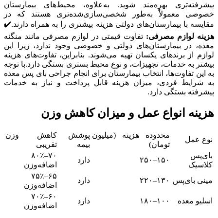
پیشرفته‌تری بهره‌مند شوید. به‌علاوه، محیط‌های بیمارستان
خصوصی معمولاً به‌طور شخصی‌سازی‌شده‌تری هستند که در
مقایسه با بیمارستان‌های دولتی هزینه بیشتری را به همراه دارند.✔️
هزینه لوازم مصرفی:
تفاوت قیمتی در لوازم مصرفی مانند منگنه
معده، در بیمارستان‌های دولتی و خصوصی وجود ندارد، زیرا این
لوازم از برندهای یکسان تهیه می‌شوند. بنابراین، تفاوت‌های هزینه
بیشتر به خدمات، تجهیزات، و نوع محیط بستری بستگی دارد.با توجه
به این تفاوت‌ها، انتخاب بیمارستان برای انجام جراحی بای پس معده
به شرایط فردی، میزان هزینه قابل پرداخت و نیاز به خدمات
پیشرفته بستگی دارد.
هزینه انواع عمل و میزان کاهش وزن
محدوده هزینه (میلیون
پوشش
کاهش وزن
نوع عمل
تومان)
بیمه
تقریبی
بای‌پس
۷۰–۸۰٪
۱۵۰–۲۵۰
دارد
کلاسیک
اضافه‌وزن
۶۵–۷۵٪
مینی بای‌پس
۱۳۰–۲۲۰
دارد
اضافه‌وزن
۶۰–۷۰٪
اسلیو معده
۱۰۰–۱۸۰
دارد
اضافه‌وزن