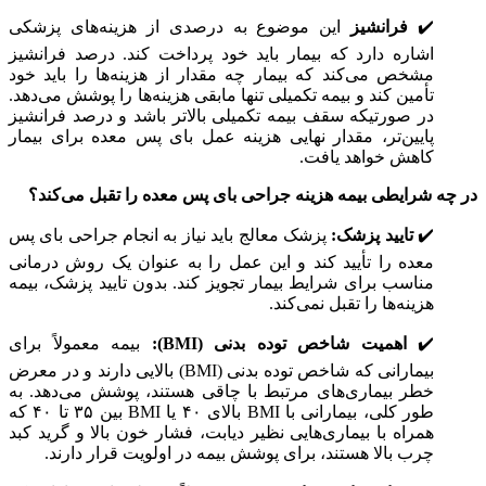
✔️
فرانشیز
این موضوع به درصدی از هزینه‌های پزشکی
اشاره دارد که بیمار باید خود پرداخت کند. درصد فرانشیز
مشخص می‌کند که بیمار چه مقدار از هزینه‌ها را باید خود
تأمین کند و بیمه تکمیلی تنها مابقی هزینه‌ها را پوشش می‌دهد.
در صورتیکه سقف بیمه تکمیلی بالاتر باشد و درصد فرانشیز
پایین‌تر، مقدار نهایی هزینه عمل بای پس معده برای بیمار
کاهش خواهد یافت.
در چه شرایطی بیمه هزینه جراحی بای پس معده را تقبل می‌کند؟
✔️
تایید پزشک:
پزشک معالج باید نیاز به انجام جراحی بای پس
معده را تأیید کند و این عمل را به عنوان یک روش درمانی
مناسب برای شرایط بیمار تجویز کند. بدون تایید پزشک، بیمه
هزینه‌ها را تقبل نمی‌کند.
✔️
اهمیت شاخص توده بدنی (BMI):
بیمه معمولاً برای
بیمارانی که شاخص توده بدنی (BMI) بالایی دارند و در معرض
خطر بیماری‌های مرتبط با چاقی هستند، پوشش می‌دهد. به
طور کلی، بیمارانی با BMI بالای ۴۰ یا BMI بین ۳۵ تا ۴۰ که
همراه با بیماری‌هایی نظیر دیابت، فشار خون بالا و گرید کبد
چرب بالا هستند، برای پوشش بیمه در اولویت قرار دارند.