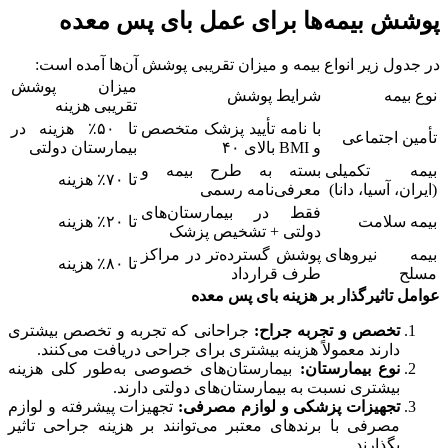
پوشش بیمه‌ها برای عمل بای‌ پس معده
در جدول زیر انواع بیمه و میزان تقریبی پوشش آن‌ها آمده است:
میزان پوشش
نوع بیمه
شرایط پوشش
تقریبی هزینه
با نامه تأیید پزشک متخصص
تا ۵۰٪ هزینه در
تأمین اجتماعی
و BMI بالای ۴۰
بیمارستان دولتی
بیمه تکمیلی
بسته به طرح بیمه و
تا ۷۰٪ هزینه
(ایران، آسیا، دانا)
معرفی‌نامه رسمی
فقط در بیمارستان‌های
بیمه سلامت
تا ۲۰٪ هزینه
دولتی + تشخیص پزشک
بیمه نیروهای
پوشش گسترده‌تر در مراکز
تا ۸۰٪ هزینه
مسلح
طرف قرارداد
عوامل تاثیرگذار بر هزینه بای پس معده
تخصص و تجربه جراح:
جراحانی که تجربه و تخصص بیشتری
دارند معمولاً هزینه بیشتری برای جراحی دریافت می‌کنند.
نوع بیمارستان:
بیمارستان‌های خصوصی به‌طور کلی هزینه
بیشتری نسبت به بیمارستان‌های دولتی دارند.
تجهیزات پزشکی و لوازم مصرفی:
تجهیزات پیشرفته و لوازم
مصرفی با برندهای معتبر می‌توانند بر هزینه جراحی تاثیر
بگذارند.