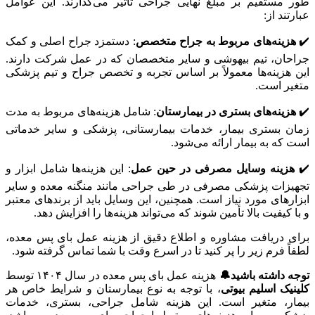
طور مستقیم بر مبلغ نهایی جراحی تأثیر می‌گذارند. این عوامل
عبارتند از:
✔️
هزینه‌های مربوط به جراح متخصص
: دستمزد جراح اصلی و کمک
جراحان، تیم بیهوشی و سایر متخصصان که در عمل شرکت دارند.
این هزینه‌ها معمولاً بر اساس تجربه و تخصص جراح و تیم پزشکی
متغیر است.
✔️
هزینه‌های بستری در بیمارستان
: شامل هزینه‌های مربوط به مدت
زمان بستری بیمار، خدمات بیمارستانی، پزشکی و سایر خدماتی
است که به بیمار ارائه می‌شود.
✔️
هزینه وسایل مصرفی در حین عمل
: این هزینه‌ها شامل ابزار و
تجهیزات پزشکی مصرفی در طی جراحی مانند منگنه معده و سایر
ابزارهای مورد نیاز است. همچنین، این وسایل باید از برندهای معتبر
و با کیفیت بالا تأمین شوند که می‌تواند هزینه‌ها را افزایش دهد.
برای دریافت مشاوره و اطلاع دقیق از هزینه عمل بای پس معده،
لطفاً فرم زیر را پر کنید تا در اسرع وقت با شما تماس گرفته شود.
توجه داشته باشید🔔
هزینه عمل بای پس معده در سال ۱۴۰۴ توسط
کلینیک اسلیم بیوتی
، با توجه به نوع بیمارستان و شرایط خاص هر
بیمار، متغیر است. این هزینه شامل جراحی، بستری، خدمات