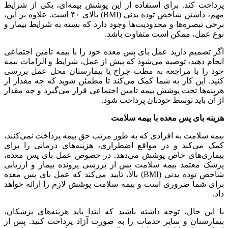
پرداخت کند. برای استفاده از این پوشش بیمه‌ای، یکی از شرایط
مهم، داشتن شاخص توده بدنی (BMI) بالای ۴۰ است. علاوه بر این،
برخی تبصره‌ها و محدودیت‌ها وجود دارد که بسته به شرایط بیمار و
نوع عمل، ممکن است متفاوت باشد.
اگر تصمیم دارید عمل بای پس معده خود را با بیمه تامین اجتماعی
انجام دهید، توصیه می‌شود که پیش از عمل، شرایط و الزامات بیمه
خود را با مراجعه به مطب جراح یا بیمارستان محل عمل بررسی
کنید. این کار به شما کمک می‌کند تا مطمئن شوید که چه مقدار از
هزینه‌ها تحت پوشش بیمه تامین اجتماعی قرار می‌گیرد و چه مقدار
از آن باید توسط خودتان پرداخت شود.
هزینه بای پس معده با بیمه سلامت
بیمه سلامت به افرادی که به طور مرتب حق بیمه پرداخت نمی‌کنند،
کمک می‌کند و در مواقع اضطراری، هزینه‌های درمانی را برای
بیماری‌های خاص پوشش می‌دهد. در خصوص عمل بای پس معده،
پزشک معتمد بیمه سلامت پس از بررسی پرونده بیمار و ارزیابی
شاخص توده بدنی (BMI) بالا، تایید می‌کند که عمل بای پس معده
برای شما ضروری است و بیمه سلامت پوشش لازم را ارائه خواهد
داد.
با این حال، توجه داشته باشید که ابتدا باید هزینه‌های پزشکان،
بیمارستان و سایر خدمات را به صورت آزاد پرداخت کنید. پس از