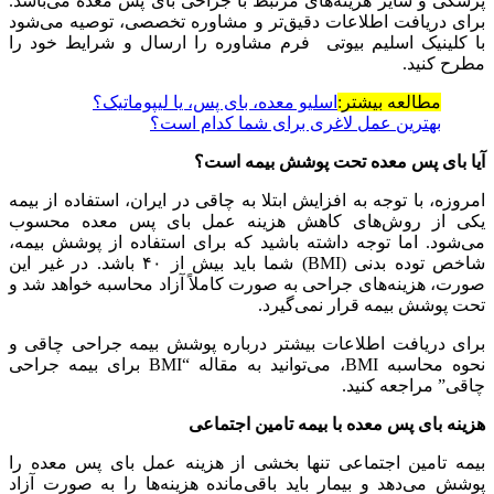
پزشکی و سایر هزینه‌های مرتبط با جراحی بای پس معده می‌باشد.
برای دریافت اطلاعات دقیق‌تر و مشاوره تخصصی، توصیه می‌شود
با کلینیک اسلیم بیوتی فرم مشاوره را ارسال و شرایط خود را
مطرح کنید.
مطالعه بیشتر:
اسلیو معده، بای پس، یا لیپوماتیک؟
بهترین عمل لاغری برای شما کدام است؟
آیا بای پس معده تحت پوشش بیمه است؟
امروزه، با توجه به افزایش ابتلا به چاقی در ایران، استفاده از بیمه
یکی از روش‌های کاهش هزینه عمل بای پس معده محسوب
می‌شود. اما توجه داشته باشید که برای استفاده از پوشش بیمه،
شاخص توده بدنی (BMI) شما باید بیش از ۴۰ باشد. در غیر این
صورت، هزینه‌های جراحی به صورت کاملاً آزاد محاسبه خواهد شد و
تحت پوشش بیمه قرار نمی‌گیرد.
برای دریافت اطلاعات بیشتر درباره پوشش بیمه جراحی چاقی و
نحوه محاسبه BMI، می‌توانید به مقاله “BMI برای بیمه جراحی
چاقی” مراجعه کنید.
هزینه بای پس معده با بیمه تامین اجتماعی
بیمه تامین اجتماعی تنها بخشی از هزینه عمل بای پس معده را
پوشش می‌دهد و بیمار باید باقی‌مانده هزینه‌ها را به صورت آزاد