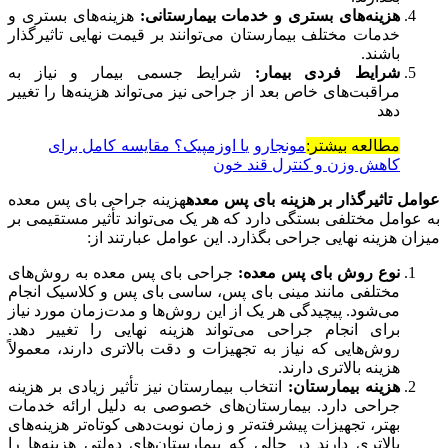
هزینه‌های بستری و خدمات بیمارستانی:
هزینه‌های بستری و
خدمات مختلف بیمارستان می‌توانند بر قیمت نهایی تاثیرگذار
باشند.
شرایط فردی بیمار:
شرایط جسمی بیمار و نیاز به
مراقبت‌های خاص بعد از جراحی نیز می‌تواند هزینه‌ها را تغییر
دهد
مطالعه بیشتر:
مونجارو یا اوزمپیک؟ مقایسه کامل برای
کاهش وزن و کنترل قند خون
عوامل تاثیرگذار بر هزینه بای پس معده
هزینه جراحی بای پس معده
به عوامل مختلفی بستگی دارد که هر یک می‌تواند تأثیر مستقیمی بر
میزان هزینه نهایی جراحی بگذارد. این عوامل عبارتند از:
نوع روش بای پس معده:
جراحی بای پس معده به روش‌های
مختلفی مانند مینی بای پس، ساسی بای پس و کلاسیک انجام
می‌شود. پیچیدگی هر یک از این روش‌ها و مدت‌زمان مورد نیاز
برای انجام جراحی می‌تواند هزینه نهایی را تغییر دهد.
روش‌هایی که نیاز به تجهیزات و دقت بالاتری دارند، معمولاً
هزینه بالاتری دارند.
هزینه بیمارستان:
انتخاب بیمارستان نیز تأثیر زیادی بر هزینه
جراحی دارد. بیمارستان‌های خصوصی به دلیل ارائه خدمات
بهتر، تجهیزات پیشرفته‌تر و زمان نوبت‌دهی کوتاه‌تر هزینه‌های
بالاتری دارند در حالی که بیمارستان‌های دولتی هزینه‌ها را