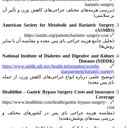
bariatric-surgery
(بررسی هزینه‌های مختلف جراحی‌های کاهش وزن و تأثیر آن
بر سلامتی)
American Society for Metabolic and Bariatric Surgery
(ASMBS)
https://asmbs.org/patients/bariatric-surgery-cost
🔗
(تحلیل جامع هزینه جراحی بای پس معده و مقایسه آن با سایر
روش‌ها)
National Institute of Diabetes and Digestive and Kidney
Diseases (NIDDK)
https://www.niddk.nih.gov/health-information/weight-
🔗
management/bariatric-surgery
(توضیح علمی درباره انواع جراحی‌های کاهش وزن، از جمله
بای پس معده)
Healthline – Gastric Bypass Surgery Costs and Insurance
Coverage
https://www.healthline.com/health/gastric-bypass-surgery-
🔗
cost
(مقایسه هزینه جراحی بای پس در کشورهای مختلف و
بررسی بیمه‌های پوشش‌دهنده)