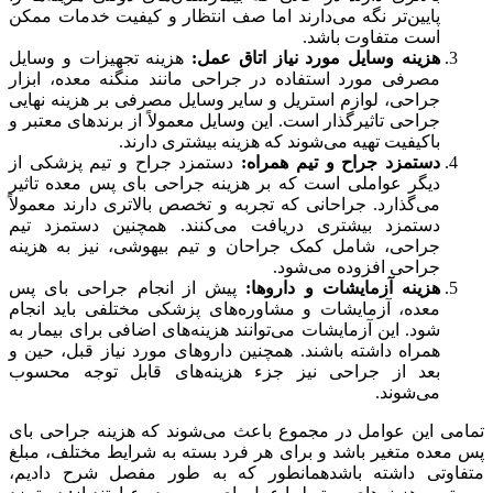
پایین‌تر نگه می‌دارند اما صف انتظار و کیفیت خدمات ممکن
است متفاوت باشد.
هزینه وسایل مورد نیاز اتاق عمل:
هزینه تجهیزات و وسایل
مصرفی مورد استفاده در جراحی مانند منگنه معده، ابزار
جراحی، لوازم استریل و سایر وسایل مصرفی بر هزینه نهایی
جراحی تاثیرگذار است. این وسایل معمولاً از برندهای معتبر و
باکیفیت تهیه می‌شوند که هزینه بیشتری دارند.
دستمزد جراح و تیم همراه:
دستمزد جراح و تیم پزشکی از
دیگر عواملی است که بر هزینه جراحی بای پس معده تاثیر
می‌گذارد. جراحانی که تجربه و تخصص بالاتری دارند معمولاً
دستمزد بیشتری دریافت می‌کنند. همچنین دستمزد تیم
جراحی، شامل کمک جراحان و تیم بیهوشی، نیز به هزینه
جراحی افزوده می‌شود.
هزینه آزمایشات و داروها:
پیش از انجام جراحی بای پس
معده، آزمایشات و مشاوره‌های پزشکی مختلفی باید انجام
شود. این آزمایشات می‌توانند هزینه‌های اضافی برای بیمار به
همراه داشته باشند. همچنین داروهای مورد نیاز قبل، حین و
بعد از جراحی نیز جزء هزینه‌های قابل توجه محسوب
می‌شوند.
تمامی این عوامل در مجموع باعث می‌شوند که هزینه جراحی بای
پس معده متغیر باشد و برای هر فرد بسته به شرایط مختلف، مبلغ
متفاوتی داشته باشدهمانطور که به طور مفصل شرح دادیم،