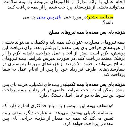
انجام عمل، با ارائه مدارک و فاکتورهای مربوطه به بیمه سلامت،
می‌توانید بخشی از هزینه‌های پرداخت شده را از بیمه دریافت کنید.
مطالعه بیشتر:
در مورد عمل
بای پس مینی
چه می
دانید؟
هزینه بای پس معده با بیمه نیروهای مسلح
بیمه نیروهای مسلح به عنوان یک بیمه پایه و تکمیلی، می‌تواند بخشی
از هزینه‌های جراحی بای پس معده را پوشش دهد. برای دریافت این
پوشش، لازم است پیش از انجام عمل جراحی، تاییدیه لازم را از
پزشک معتمد دریافت کنید. در صورت پذیرش شرایط، بیمه نیروهای
مسلح می‌تواند تا حدود ۷۰ درصد از هزینه‌های مربوط به بستری در
بیمارستان‌های طرف قرارداد خود را پس از انجام عمل به شما
پرداخت کند.
هزینه بای پس معده با بیمه تکمیلی
در بیمه‌های تکمیلی، هزینه‌ بای پس
معده ممکن است تحت شرایط خاصی در قرارداد با بیمه پرداخت
شود. این شرایط به دو عامل اصلی بستگی دارد:
✔️
سقف بیمه
این موضوع به مبلغ حداکثری اشاره دارد که
بیمه‌نامه تکمیلی پوشش می‌دهد. به عبارت دیگر، سقف بیمه
تعیین می‌کند که بیمه چه مقدار از هزینه‌ جراحی بای پس
معده را پرداخت خواهد کرد.