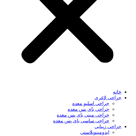
خانه
جراحی لاغری
جراحی اسلیو معده
جراحی بای پس معده
جراحی مینی بای پس معده
حراجی ساسی بای پس معده
جراحی زیبایی
ابدومینوپلاستی