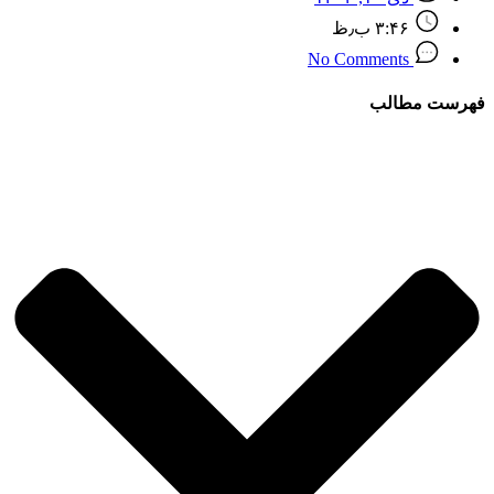
۳:۴۶ ب٫ظ
No Comments
فهرست مطالب