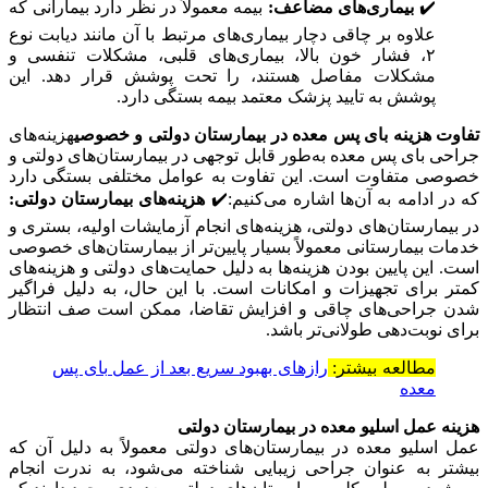
✔️
بیماری‌های مضاعف:
بیمه معمولاً در نظر دارد بیمارانی که
علاوه بر چاقی دچار بیماری‌های مرتبط با آن مانند دیابت نوع
۲، فشار خون بالا، بیماری‌های قلبی، مشکلات تنفسی و
مشکلات مفاصل هستند، را تحت پوشش قرار دهد. این
پوشش به تایید پزشک معتمد بیمه بستگی دارد.
تفاوت هزینه بای پس معده در بیمارستان دولتی و خصوصی
هزینه‌های
جراحی بای پس معده به‌طور قابل توجهی در بیمارستان‌های دولتی و
خصوصی متفاوت است. این تفاوت به عوامل مختلفی بستگی دارد
که در ادامه به آن‌ها اشاره می‌کنیم:✔️
هزینه‌های بیمارستان دولتی:
در بیمارستان‌های دولتی، هزینه‌های انجام آزمایشات اولیه، بستری و
خدمات بیمارستانی معمولاً بسیار پایین‌تر از بیمارستان‌های خصوصی
است. این پایین بودن هزینه‌ها به دلیل حمایت‌های دولتی و هزینه‌های
کمتر برای تجهیزات و امکانات است. با این حال، به دلیل فراگیر
شدن جراحی‌های چاقی و افزایش تقاضا، ممکن است صف انتظار
برای نوبت‌دهی طولانی‌تر باشد.
مطالعه بیشتر:
رازهای بهبود سریع بعد از عمل بای پس
معده
هزینه عمل اسلیو معده در بیمارستان دولتی
عمل اسلیو معده در بیمارستان‌های دولتی معمولاً به دلیل آن که
بیشتر به عنوان جراحی زیبایی شناخته می‌شود، به ندرت انجام