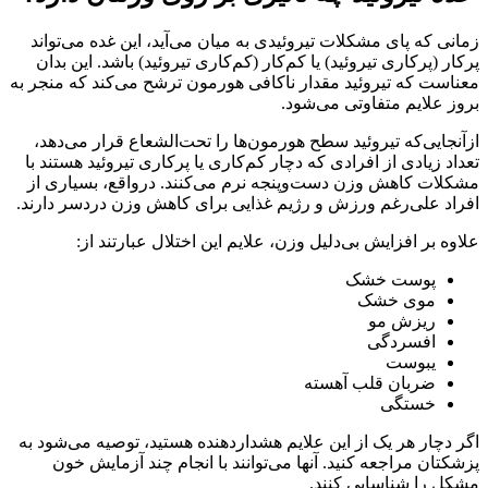
زمانی که پای مشکلات تیروئیدی به میان می‌آید، این غده می‌تواند
پرکار (پرکاری تیروئید) یا کم‌کار (کم‌کاری تیروئید) باشد. این بدان
معناست که تیروئید مقدار ناکافی هورمون ترشح می‌کند که منجر به
بروز علایم متفاوتی می‌شود.
ازآنجایی‌که تیروئید سطح هورمون‌ها را تحت‌الشعاع قرار می‌دهد،
تعداد زیادی از افرادی که دچار کم‌کاری یا پرکاری تیروئید هستند با
مشکلات کاهش وزن دست‌وپنجه نرم می‌کنند. درواقع، بسیاری از
افراد علی‌رغم ورزش و رژیم غذایی برای کاهش وزن دردسر دارند.
علاوه بر افزایش بی‌دلیل وزن، علایم این اختلال عبارتند از:
پوست خشک
موی خشک
ریزش مو
افسردگی
یبوست
ضربان قلب آهسته
خستگی
اگر دچار هر یک از این علایم هشداردهنده هستید، توصیه می‌شود به
پزشکتان مراجعه کنید. آنها می‌توانند با انجام چند آزمایش خون
مشکل را شناسایی کنند.