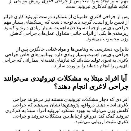
مهم تمایز ایجاد شود. مثلاً پس از جراحی لاغری ریزش مو یکی از
علایم شایع کم‌کاری تیروئید است.
پس از جراحی لاغری اطمینان از عملکرد درست تیروئید کاری فراتر
از تعیین دارو است. گرچه باید توجه داشت که ریسک‌های بسیار مهم
جراحی بای‌پس ازجمله سوءتغذیه اهمیت بسیار زیادی دارند و کمبود
ریزمغذی‌ها یکی از اثرات جانبی متداول عمل‌های جراحی کاهش
وزن محسوب می‌شود.
بنابراین، دسترسی به ویتامین‌ها و مواد غذایی جایگزین پس از
جراحی بای‌پس اهمیت بسیار زیادی دارد. ویتامین‌های خاص جراحی
لاغری به نحوی تولید شده‌اند که نیازهای تغذیه‌ای بیمارانی که جراحی
بای‌پس را انجام داده‌اند را برآورده سازند.
آیا افراد مبتلا به مشکلات تیروئیدی می‌توانند
جراحی لاغری انجام دهند؟
افرادی که دچار مشکلات تیروئیدی هستند نیز می‌توانند جراحی
لاغری انجام دهند. درواقع، پژوهش‌ها نشان می‌دهند که جراحی
کاهش وزن می‌تواند به بهبود عملکرد تیروئید افراد مبتلا به کم‌کاری
تیروئید کمک کند. درواقع ارتباط بین مشکلات تیروئید و جراحی
لاغری مثبت ارزیابی می‌شود.