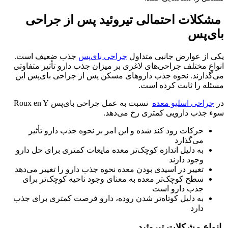
مشکلات احتمالی تیروئید پس از جراحی
بای‌پس
یکی از عوارض جانبی متداول
جراحی بای‌پس
جذب ضعیف است.
انواع مختلف جراحی‌های لاغری بر میزان جذب دارو تأثیر متفاوتی
می‌گذارند. نحوه جذب داروهای مسکن پس از جراحی بای‌پس این
مسئله را ثابت کرده است.
در
جراحی اسلیو
معده
نسبت به عمل جراحی بای‌پس Roux en Y
سوء جذب دارویی کمتری رخ می‌دهد.
حرکات رود کند شده و این امر بر نحوه جذب دارو تأثیر
می‌گذارد
به دلیل اندازه کوچک‌تر معده مایعات کمتری برای حل دارو
وجود دارند
تغییر در اسیدی بودن معده نحوه جذب دارو را تغییر می‌دهد
سطح کوچک‌تر معده به معنای وجود ناحیه کوچک‌تر برای
جذب دارو است
به دلیل کوتاه‌تر شدن روده، دارو فرصت کمتری برای جذب
دارد
انواع مشکلات تیروئید