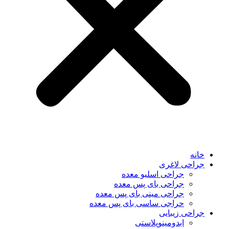
خانه
جراحی لاغری
جراحی اسلیو معده
جراحی بای پس معده
جراحی مینی بای پس معده
حراجی ساسی بای پس معده
جراحی زیبایی
ابدومینوپلاستی