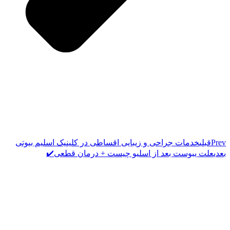
Prev
قبلی
خدمات جراحی و زیبایی اقساطی در کلینیک اسلیم بیوتی
بعدی
علت یبوست بعد از اسلیو چیست + درمان قطعی✔️