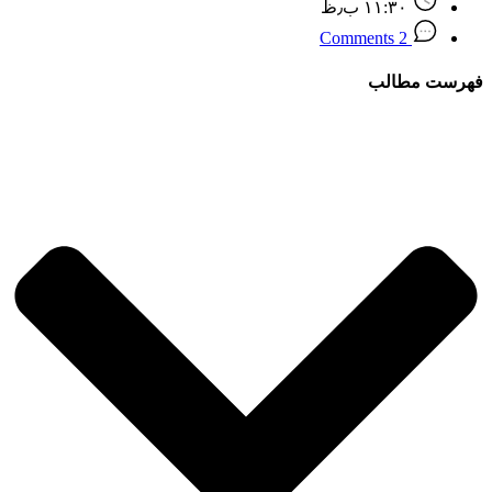
۱۱:۳۰ ب٫ظ
2 Comments
فهرست مطالب