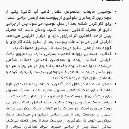
نوشیدن مایعات (بخصوص مقدار کافی آب کافی) یکی از
مهم‌ترین کارها برای جلوگیری از یبوست بعد از عمل جراحی است.
برای کار کردن شکم بعد از عمل توصیه می‌شود پس از جراحی
لاغری از مصرف کافئین اجتناب کنید. یادتان باشد که مصرف
بیش از حد کافئین اثر ادرارآور دارد و ادرار را افزایش می‌دهد.
افزایش ادرار می‌تواند علت یبوست بعد از اسلیو باشد اگر چای یا
قهوه بعد از عمل اسلیو می‌نوشید، آب بیشتری مصرف کنید.
فعالیت جسمانی روزانه اهمیت بسزایی دارد. پیاده‌روی باعث
افزایش فعالیت روده و همچنین انقباض عضلات شکمی
می‌شود. تنها ده تا پانزده دقیقه پیاده‌روی در هر روز یا هر دو
روز یک‌بار می‌تواند به طور قابل‌توجهی یبوست را برطرف کرده و
به عادی‌سازی حرکات روده کمک کند.
ممکن است که در خلال کنار آمدن با حرکات روده جدیدتان لازم
باشد تا برای مدت کوتاهی مسهل مصرف کنید. مصرف مسهل
برای پیشگیری از یبوست بعد از اسلیو باید زیر نظر پزشک باشد.
مراقب بافت میکروبی روده باشید. حفظ تعادل بافت میکروبی
روده ضروری است. در صورت عدم تعادل بافت میکروبی روده،
اسهال و یبوست بعد از عمل جراحی اسلیو رخ می‌دهد. بافت
میکروبی خوب به جلوگیری از یبوست بعد از عمل کمک می‌کند.
ممکن است پس از جراحی مصرف مواد غذاهای سرشار از