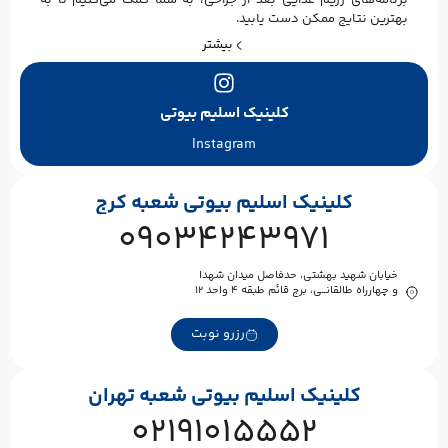
برنامه‌های رژیم غذایی بعد از جراحی، به شما کمک می‌کنیم تا به
بهترین نتایج ممکن دست یابید.
بیشتر
کلینیک اسلیم بیوتی
Instagram
کلینیک اسلیم بیوتی شعبه کرج
09034243971
خیابان شهید بهشتی، حدفاصل میدان شهدا
و چهارراه طالقانــی، برج قائم طبقه ۴ واحد ۱۲
رزرو نوبت
کلینیک اسلیم بیوتی شعبه تهران
02191015552