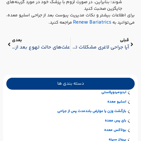
شوند؛ بنابراین، در صورت لزوم با پزشک خود در مورد گزینه‌های
جایگزین صحبت کنید​
برای اطلاعات بیشتر و نکات مدیریت یبوست بعد از جراحی اسلیو معده،
Renew Bariatrics
می‌توانید به
مراجعه کنید.
قبلی
بعدی
آیا جراحی لاغری مشکلات تیروئید را کاهش می‌دهد؟
علت‌های حالت تهوع بعد از جراحی لاغری و راه‌های درمان آن
دسته بندی ها
ابدومینوپلاستی
اسلیو معده
بازگشت وزن یا عوارض بلندمدت پس از جراحی
بای پس معده
بوتاکس معده
پروتز سینه