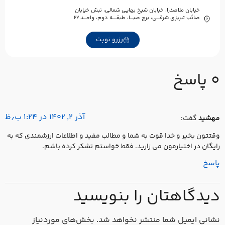
خیابان ملاصدرا، خیابان شیخ بهایی شمالی، نبش خیابان
صائب تبریزی شرقـــی، برج صبـــا، طبقــــه دوم، واحـــد ۲۲
رزرو نوبت
 پاسخ
آذر ۲, ۱۴۰۲ در ۱:۲۴ ب٫ظ
هشید
گفت:
قتتون بخیر و خدا قوت به شما و مطالب مفید و اطلاعات ارزشمندی که به
ایگان در اختیارمون می زارید. فقط خواستم تشکر کرده باشم.
اسخ
یدگاهتان را بنویسید
شانی ایمیل شما منتشر نخواهد شد.
بخش‌های موردنیاز