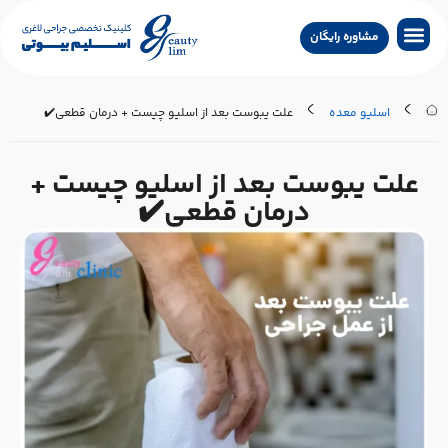
مشاوره رایگان
جراحی لاغری
جراحی زیبایی
جراحی درمانی
سایر خدمات
تماس با کلینیک
جستجو پزشکان
اسلیو معده
علت یبوست بعد از اسلیو چیست + درمان قطعی✔️
علت یبوست بعد از اسلیو چیست +
درمان قطعی✔️