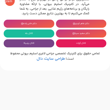
Instagram
می‌آید. در کلینیک اسلیم بیوتی، با ارائه مشاوره
رایگان و برنامه‌های رژیم غذایی بعد از جراحی، به شما
کمک می‌کنیم تا به بهترین نتایج ممکن دست یابید.
دکتر ماهر کردی
دکتر حاجی زاده
دکتر سعید سینا
کانال بله
کانال آپارات
کانال روبیکا
تمامی حقوق برای کلینیک تخصصی جراحی لاغری اسلیم بیوتی محفوظ
طراحی سایت
دال
است.|
: