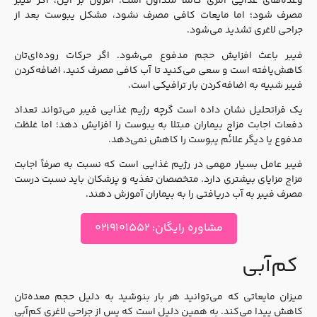
وعده‌های غذایی امری کاملاً متداول است. افزون بر این، اگر فیبر
مصرف شود؛ اما مایعات کافی مصرف نشود، مشکل یبوست بعد از
جراحی لاغری تشدید می‌شود.
فیبر باعث افزایش حجم مدفوع می‌شود. اگر حرکات روده‌ای‌تان
کاهش‌یافته است و سعی می‌کنید تا آب کافی مصرف کنید، اضافه‌کردن
فیبر شبیه به اضافه‌کردن بار ترافیکی است.
یک فراتحلیل نشان داده است گرچه رژیم غذایی فیبر می‌تواند تعداد
دفعات اجابت مزاج بیماران مبتلا به یبوست را افزایش دهد؛ اما غلظت
مدفوع یا دیگر علائم یبوست را کاهش نمی‌دهد.
فیبر عامل بسیار مهمی در رژیم غذایی است که نسبت به صرفاً اجابت
مزاج مزایای بیشتری دارد. متخصصان تغذیه و پزشکان باید نسبت درست
مصرف فیبر به آب دریافتی را به بیماران آموزش دهند.
مشاوره رایگان: ۰۲۱۹۱۰۱۵۵۲
کم‌آبی
میزان مایعاتی که می‌توانید هر بار بنوشید به دلیل حجم معده‌تان
کاهش پیدا می‌کند. به همین دلیل است که پس از جراحی لاغری کم‌آبی