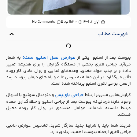
آبان ۲, ۱۴۰۱
۱۱:۳۰ ب٫ظ
No Comments
فهرست مطالب
عوارض عمل اسلیو معده
یبوست بعد از اسلیو یکی از
به شمار
می‌آید. جراحی لاغری بخشی از دستگاه گوارش را برای همیشه تغییر
داده و بر جذب مواد مغذی، وعده‌های غذایی و روال عادی کار روده
تأثیر می‌گذارد. در این مقاله به بررسی علت و راه های درمان یبوست بعد
از عمل جراحی لاغری اسلیو پرداخته شده است.
جراحی بای‌پس
گزارش‌هایی مبنی‌بر ارتباط
و دئودنال سوئیچ با اسهال
وجود دارد؛ درحالی‌که یبوست بعد از جراحی اسلیو و حلقه‌گذاری معده
مرتبط دانسته شده‌اند. عوامل متعددی در روال کار روده دخیل
هستند.
هرچند شما باید با شرایط جدید سازگار شوید، تشخیص عوارض جانبی
جراحی لاغری ازجمله یبوست اهمیت زیادی دارد.