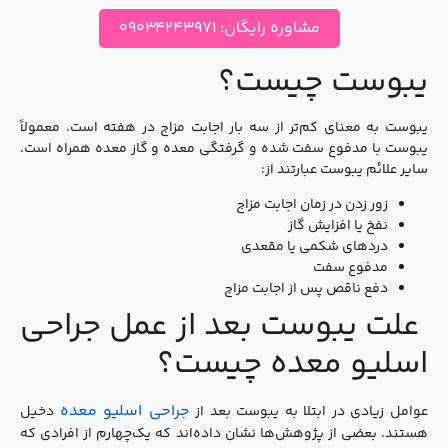
مشاوره رایگان: ۰۹۰۳۴۲۴۳۹۷۱
یبوست چیست؟
یبوست به معنای کم‌تر از سه بار اجابت مزاج در هفته است. معمولاً
یبوست با مدفوع سفت شده و گرفتگی معده و گاز معده همراه است.
سایر علائم یبوست عبارتند از:
زور زدن در زمان اجابت مزاج
نفخ یا افزایش گاز
دردهای شکمی یا مقعدی
مدفوع سفت
دفع ناقص پس از اجابت مزاج
علت یبوست بعد از عمل جراحی
اسلیو معده چیست؟
جراحی اسلیو معده
عوامل زیادی در ابتلا به یبوست بعد از
دخیل
هستند. بعضی از پژوهش‌ها نشان داده‌اند که یک‌چهارم از افرادی که