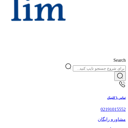
Search
تماس با کلینیک
02191015552
مشاوره رایگان