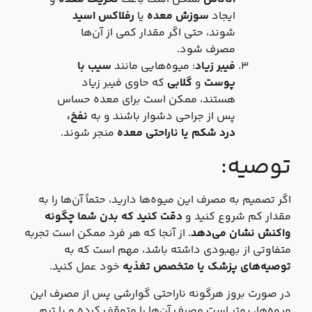
ایجاد
سوزش معده
یا
رفلاکس اسید
شوند، حتی اگر مقدار کمی از آن‌ها
مصرف شود.
فیبر زیاد
: میوه‌هایی مانند
سیب با
پوست
و
گلابی
که حاوی فیبر زیاد
هستند، ممکن است برای معده حساس
پس از جراحی دشوار باشند و به
نفخ،
درد شکم یا ناراحتی معده
منجر شوند.
توصیه:
اگر تصمیم به مصرف این میوه‌ها دارید، حتماً آن‌ها را به
مقدار کم شروع کنید و
دقت کنید که بدن شما چگونه
واکنش نشان می‌دهد
. از آنجا که هر فرد ممکن است تجربه
متفاوتی از بهبودی داشته باشد، مهم است که به
توصیه‌های پزشک یا متخصص تغذیه
خود عمل کنید.
در صورت بروز هرگونه ناراحتی گوارشی پس از مصرف این
میوه‌ها، بهتر است مصرف آن‌ها را متوقف کرده و با تیم