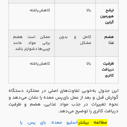
ترشح
بالا
کاهش‌یافته
هورمون
گرلین
هضم
کامل و بدون
ممکن است هضم
غذا
مشکل
برخی مواد مانند
چربی‌ها دشوارتر باشد
ظرفیت
بالا
کاهش‌یافته
دریافت
کالری
این جدول به‌خوبی تفاوت‌های اصلی در عملکرد دستگاه
گوارش قبل و بعد از عمل بای‌پس معده را نشان می‌دهد و
نحوه تغییرات در جذب مواد غذایی، هضم و ظرفیت
دریافت کالری را توضیح می‌دهد.
مطالعه بیشتر:
اسلیو معده، بای پس، یا