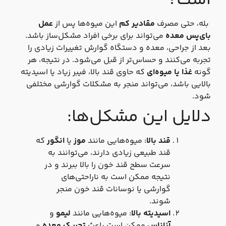
است؟
بله، حتی مصرف
مقادیر کم
این میوه‌ها پس از
عمل
بای‌پس معده
می‌تواند برای برخی افراد مشکل‌ساز باشد.
بعد از جراحی، معده و دستگاه گوارش تغییرات زیادی را
تجربه می‌کنند و حساس‌تر از قبل می‌شود. در نتیجه، هر
گونه
غذا یا میوه‌ای
که حاوی قند بالا، فیبر زیاد یا اسیدیته
بالایی باشد، می‌تواند منجر به مشکلات گوارشی مختلفی
شود.
دلایل این مشکل‌ها:
قند بالا
: میوه‌هایی مانند
موز
یا
انگور
که
قند طبیعی زیادی دارند، می‌توانند به
سرعت سطح قند خون را بالا ببرند و در
نتیجه ممکن است به ناراحتی‌های
گوارشی یا نوسانات قند خون منجر
شوند.
اسیدیته بالا
: میوه‌هایی مانند
لیمو
و
آناناس
ممکن است باعث
تحریک معده
و