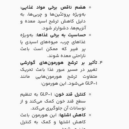
هضم ناقص برخی مواد غذایی
:
به‌ویژه پروتئین‌ها و چربی‌ها، به
دلیل کاهش ترشح اسید معده و
آنزیم‌ها، دشوارتر شود.
حساسیت به برخی غذاها
: به‌ویژه
غذاهای چرب، میوه‌های اسیدی یا
پر فیبر که ممکن است باعث
ناراحتی معده شوند.
تأثیر بر ترشح هورمون‌های گوارشی
تغییر در مسیر عبور غذا باعث تحریک
متفاوت ترشح هورمون‌هایی مانند
GLP-۱ می‌شود. این هورمون:
کنترل قند خون
: GLP-۱ به تنظیم
سطح قند خون کمک می‌کند و از
نوسانات آن جلوگیری می‌کند.
کاهش اشتها
: این هورمون باعث
کاهش اشتها و کمک به کنترل