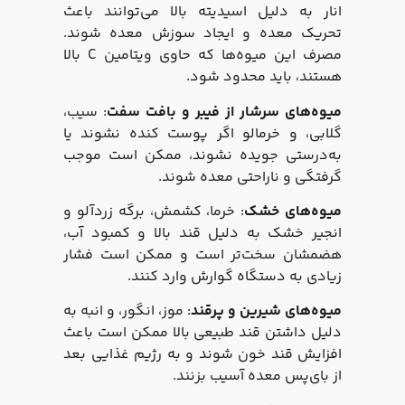
انار به دلیل اسیدیته بالا می‌توانند باعث
تحریک معده و ایجاد سوزش معده شوند.
مصرف این میوه‌ها که حاوی ویتامین C بالا
هستند، باید محدود شود.
میوه‌های سرشار از فیبر و بافت سفت
: سیب،
گلابی، و خرمالو اگر پوست کنده نشوند یا
به‌درستی جویده نشوند، ممکن است موجب
گرفتگی و ناراحتی معده شوند.
میوه‌های خشک
: خرما، کشمش، برگه زردآلو و
انجیر خشک به دلیل قند بالا و کمبود آب،
هضمشان سخت‌تر است و ممکن است فشار
زیادی به دستگاه گوارش وارد کنند.
میوه‌های شیرین و پرقند
: موز، انگور، و انبه به
دلیل داشتن قند طبیعی بالا ممکن است باعث
افزایش قند خون شوند و به رژیم غذایی بعد
از بای‌پس معده آسیب بزنند.