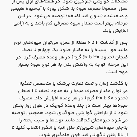
مشکلات گوارشی جلوگیری شود. در هفته‌های اول پس از
عمل، معمولاً مصرف میوه به شکل پوره یا آب‌میوه طبیعی
و صاف‌شده (بدون قند اضافه) توصیه می‌شود. در این
مرحله، بهتر است مقدار میوه مصرفی کم باشد و به آرامی
افزایش یابد.
پس از گذشت ۴ تا ۶ هفته از عمل، می‌توان میوه‌های نرم
مانند موز رسیده را به مقدار حدود یک چهارم تا نصف
فنجان (حدود ۳۰ تا ۶۰ گرم) در هر وعده مصرف کرد. در
این مرحله، توجه به واکنش بدن به هر نوع میوه بسیار
مهم است.
با گذشت زمان و تحت نظارت پزشک یا متخصص تغذیه،
می‌توان مقدار مصرف میوه را به حدود نصف تا ۱ فنجان
(حدود ۶۰ تا ۱۲۰ گرم) در هر وعده افزایش داد. مصرف
میوه‌ها بهتر است در چند وعده کوچک در طول روز پخش
شود تا از ناراحتی گوارشی جلوگیری شود. همچنین توصیه
می‌شود میوه‌های کم‌قند مانند توت‌ها و سیب پخته را
به‌جای میوه‌های شیرین‌تر مثل انبه یا انگور انتخاب کنید تا
از بالا رفتن ناگهانی قند خون جلوگیری شود.