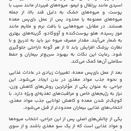
اسیدی مانند پرتقال و لیمو، میوه‌های فیبردار مانند سیب با
پوست، و میوه‌های خشک به دلیل قند بالا، از جمله
میوه‌های ممنوعه یا محدود پس از عمل بای‌پس معده
هستند. در مقابل، میوه‌هایی با بافت نرم و ملایم مانند
موز رسیده، هلو پوست‌کنده و آووکادو، گزینه‌های بهتری
به شمار می‌آیند. مقدار مصرف میوه نیز باید به تدریج و با
نظارت پزشک افزایش یابد تا از هر گونه ناراحتی جلوگیری
شود. رعایت این نکات به بهبود سریع‌تر بیماران و حفظ
سلامتی آن‌ها کمک می‌کند.
بعد از عمل بای‌پس معده، تغییرات زیادی در عادات غذایی
و نحوه جذب مواد مغذی در بدن ایجاد می‌شود. این
جراحی، به عنوان یکی از مؤثرترین روش‌های کاهش وزن،
نیاز به رژیم‌های خاص و مراقبت‌های تغذیه‌ای ویژه دارد. با
کوچک‌تر شدن معده و کاهش توانایی جذب مواد مغذی،
انتخاب‌های غذایی بیماران محدودتر از قبل می‌شود.
یکی از چالش‌های اصلی پس از این جراحی، انتخاب میوه‌ها
و مواد غذایی است که از یک سو مغذی باشند و از سوی