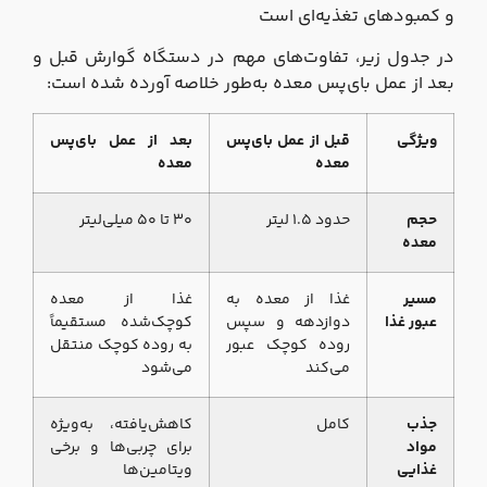
و کمبودهای تغذیه‌ای است
در جدول زیر، تفاوت‌های مهم در دستگاه گوارش قبل و
بعد از عمل بای‌پس معده به‌طور خلاصه آورده شده است:
ویژگی
قبل از عمل بای‌پس
بعد از عمل بای‌پس
معده
معده
حجم
حدود ۱.۵ لیتر
۳۰ تا ۵۰ میلی‌لیتر
معده
مسیر
غذا از معده به
غذا از معده
عبور غذا
دوازدهه و سپس
کوچک‌شده مستقیماً
روده کوچک عبور
به روده کوچک منتقل
می‌کند
می‌شود
جذب
کامل
کاهش‌یافته، به‌ویژه
مواد
برای چربی‌ها و برخی
غذایی
ویتامین‌ها