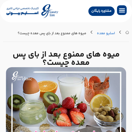
مشاوره رایگان
جراحی لاغری
جراحی زیبایی
جراحی درمانی
سایر خدمات
تماس با کلینیک
جستجو پزشکان
اسلیو معده
میوه های ممنوع بعد از بای پس معده چیست؟
میوه های ممنوع بعد از بای پس
معده چیست؟