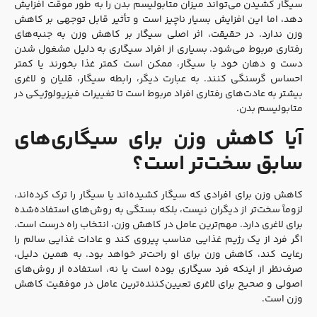
سیگار کشیدن می‌تواند میزان متابولیسم بدن را به طور موقت افزایش
دهد، اما این افزایش بسیار ناچیز است و تأثیر قابل توجهی بر کاهش
وزن ندارد. در حقیقت، اثر اصلی سیگار بر کاهش وزن به جنبه‌های
رفتاری مربوط می‌شود. بسیاری از افراد سیگاری به دلیل مشغول شدن
دست و دهان خود با سیگار، ممکن است کمتر غذا بخورند یا کمتر
احساس گرسنگی کنند. به عبارت دیگر، رابطه سیگار، قلیان و لاغری
بیشتر به عادت‌های رفتاری افراد مربوط است تا تغییرات فیزیولوژیکی در
متابولیسم بدن.
آیا کاهش وزن برای سیگاری‌های
سابق سخت‌تر است؟
کاهش وزن برای افرادی که سیگار کشیده‌اند یا سیگار را ترک کرده‌اند،
لزوماً سخت‌تر از دیگران نیست، بلکه بستگی به روش‌های استفاده‌شده
برای لاغری دارد. مهم‌ترین عامل در کاهش وزن، انتخاب راه درست است.
اگر فرد از یک رژیم غذایی مناسب پیروی کند و عادات غذایی سالم را
رعایت کند، کاهش وزن برای او راحت‌تر خواهد بود. به همین دلیل،
صرف‌نظر از اینکه فرد سیگاری بوده است یا نه، استفاده از روش‌های
اصولی و صحیح برای لاغری تعیین‌کننده‌ترین عامل در موفقیت کاهش
وزن است.