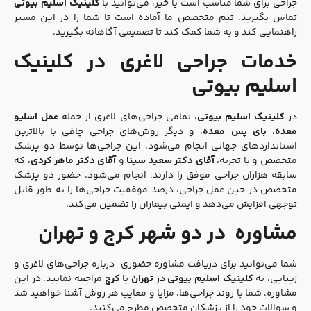
جراحی برای شما مناسب است یا خیر، می‌توانید با
کلینیک اسلیم بیوتی
تماس بگیرید. تیم متخصص ما آماده است تا شما را در این مسیر
راهنمایی کند و به شما کمک کند تا تصمیمی آگاهانه بگیرید.
خدمات جراحی لاغری در کلینیک
اسلیم بیوتی
در
کلینیک اسلیم بیوتی
، تمامی جراحی‌های لاغری از جمله
عمل اسلیو
معده
،
بای پس معده
، و دیگر روش‌های جراحی چاقی با بالاترین
استانداردهای جهانی انجام می‌شود. این جراحی‌ها توسط دو پزشک
متخصص و با تجربه،
آقای دکتر سعید سینا
و
آقای دکتر ماهر کردی
، که
سابقه هزاران جراحی موفق را دارند، انجام می‌شود. حضور دو پزشک
متخصص در حین عمل جراحی، درصد موفقیت جراحی‌ها را به طور قابل
توجهی افزایش می‌دهد و ایمنی بیماران را تضمین می‌کند.
مشاوره در دو شهر کرج و تهران
شما می‌توانید برای دریافت مشاوره حضوری درباره جراحی‌های لاغری و
زیبایی، به
کلینیک اسلیم بیوتی
در
تهران
یا
کرج
مراجعه نمایید. در این
مشاوره، شما با روند جراحی‌ها، مزایا و معایب هر روش آشنا خواهید شد
و سوالات خود را از پزشکان متخصص مطرح می‌کنید.