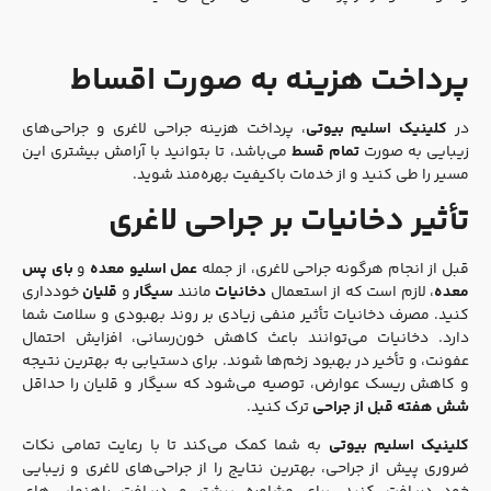
پرداخت هزینه به صورت اقساط
در
کلینیک اسلیم بیوتی
، پرداخت هزینه جراحی لاغری و جراحی‌های
زیبایی به صورت
تمام قسط
می‌باشد، تا بتوانید با آرامش بیشتری این
مسیر را طی کنید و از خدمات باکیفیت بهره‌مند شوید.
تأثیر دخانیات بر جراحی لاغری
قبل از انجام هرگونه جراحی لاغری، از جمله
عمل اسلیو معده
و
بای پس
معده
، لازم است که از استعمال
دخانیات
مانند
سیگار
و
قلیان
خودداری
کنید. مصرف دخانیات تأثیر منفی زیادی بر روند بهبودی و سلامت شما
دارد. دخانیات می‌توانند باعث کاهش خون‌رسانی، افزایش احتمال
عفونت، و تأخیر در بهبود زخم‌ها شوند. برای دستیابی به بهترین نتیجه
و کاهش ریسک عوارض، توصیه می‌شود که سیگار و قلیان را حداقل
شش هفته قبل از جراحی
ترک کنید.
کلینیک اسلیم بیوتی
به شما کمک می‌کند تا با رعایت تمامی نکات
ضروری پیش از جراحی، بهترین نتایج را از جراحی‌های لاغری و زیبایی