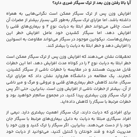
آیا بالا رفتن وزن بعد از ترک سیگار ضرری دارد؟
افزایش وزن پس از ترک سیگار ممکن است نگرانی‌هایی به همراه
داشته باشد، اما مزایای ترک سیگار به‌طور کلی بسیار بیشتر از مضرات آن
است. چاقی می‌تواند خطر ابتلا به دیابت نوع ۲ و بیماری‌های قلبی را
افزایش دهد، اما سیگار کشیدن خود عامل افزایش خطر این
بیماری‌هاست. نیکوتین موجود در سیگار می‌تواند مقاومت به انسولین
را افزایش دهد و خطر ابتلا به دیابت را بیشتر کند.
تحقیقات نشان می‌دهند که افزایش وزن پس از ترک سیگار ممکن است
خطر ابتلا به دیابت نوع ۲ را در کوتاه مدت افزایش دهد، اما این خطرات
قابل مدیریت هستند و در مقایسه با خطرات ناشی از سیگار کشیدن،
کم‌ترند. یک مطالعه در دانشگاه هاروارد نشان داد که مزایای ترک
سیگار، مانند کاهش خطر بیماری‌های قلبی و عروقی و مرگ و میر ناشی
از آن، بیشتر از خطرات ناشی از افزایش وزن است. بنابراین، حتی اگر پس
از ترک سیگار وزن بیشتری پیدا کنید، در مجموع سالم‌تر خواهید بود و
خطرات مرتبط با سیگار را کاهش داده‌اید.
برای افرادی که دیابت دارند، ترک سیگار اهمیت بیشتری دارد. نیمی از
افراد سیگاری مبتلا به دیابت به دلیل بیماری‌های مرتبط با سیگار جان
خود را از دست می‌دهند. بنابراین، اگر سیگار را ترک کنید و وزن خود را
مدیریت کرده و قند خونتان را کنترل کنید، می‌توانید از دیابت خود