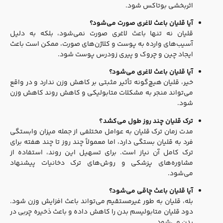
اثربخشی بوتاکس شود.
آیا قلیان باعث لاغری صورت می‌شود؟
قلیان نه تنها باعث لاغری صورت نمی‌شود، بلکه به دلیل
آسیب‌های وارده به پوست و کلاژن‌های صورت، ممکن است باعث
ایجاد چین و چروک و پیری زودرس پوست شود.
آیا قلیان باعث لاغری می‌شود؟
خیر، قلیان هیچ‌گونه تأثیر مثبتی بر کاهش وزن ندارد و در واقع
می‌تواند منجر به مشکلات متابولیکی و کاهش روند کاهش وزن
شود.
ترک قلیان چند روز طول می‌کشد؟
مدت زمان ترک قلیان به عوامل مختلفی از جمله میزان وابستگی
فرد به قلیان بستگی دارد، اما معمولاً چند روز تا چند هفته برای
ترک کامل آن نیاز است. برای تسهیل این روند، استفاده از
مشاوره‌های پزشکی و روش‌های ترک دخانیات پیشنهاد
می‌شود.
آیا قلیان باعث چاقی می‌شود؟
بله، قلیان به طور غیرمستقیم می‌تواند باعث افزایش وزن شود.
دود قلیان متابولیسم بدن را کاهش داده و باعث ذخیره چربی در
بدن می‌شود.