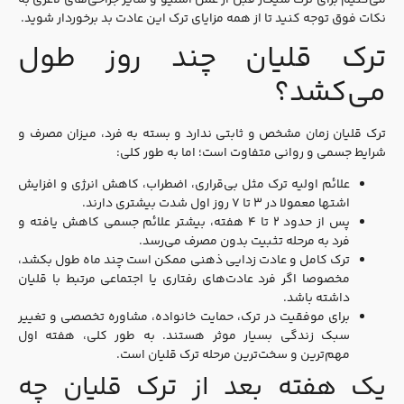
می‌کنیم برای ترک سیگار قبل از عمل اسلیو و سایر جراحی‌های لاغری به
نکات فوق توجه کنید تا از همه مزایای ترک این عادت بد برخوردار شوید.
ترک قلیان چند روز طول
می‌کشد؟
ترک قلیان زمان مشخص و ثابتی ندارد و بسته به فرد، میزان مصرف و
شرایط جسمی و روانی متفاوت است؛ اما به طور کلی:
علائم اولیه ترک مثل بی‌قراری، اضطراب، کاهش انرژی و افزایش
اشتها معمولا در ۳ تا ۷ روز اول شدت بیشتری دارند.
پس از حدود ۲ تا ۴ هفته، بیشتر علائم جسمی کاهش یافته و
فرد به مرحله تثبیت بدون مصرف می‌رسد.
ترک کامل و عادت‌ زدایی ذهنی ممکن است چند ماه طول بکشد،
مخصوصا اگر فرد عادت‌های رفتاری یا اجتماعی مرتبط با قلیان
داشته باشد.
برای موفقیت در ترک، حمایت خانواده، مشاوره تخصصی و تغییر
سبک زندگی بسیار موثر هستند. به طور کلی، هفته اول
مهم‌ترین و سخت‌ترین مرحله ترک قلیان است.
یک هفته بعد از ترک قلیان چه