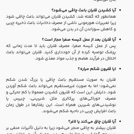
آیا کشیدن قلیان باعث چاقی می‌شود؟
همانطور که گفته شد، کشیدن قلیان می‌تواند باعث چاقی شود
زیرا تغییرات هورمونی ناشی از مصرف دخانیات باعث ذخیره چربی
و کاهش سوزاندن آن در بدن می‌شود.
آیا قلیان بعد از عمل کیسه صفرا مجاز است؟
پس از عمل کیسه صفرا، مصرف قلیان باید تا مدت زمانی که
پزشک توصیه کرده از آن خودداری کنید. قلیان می‌تواند باعث
اختلال در فرآیند هضم و جذب مواد مغذی شود.
ایا قلیون شکم میاره؟
قلیان به‌ صورت مستقیم باعث چاقی یا بزرگ شدن شکم
نمی‌شود؛ اما به‌ صورت غیرمستقیم می‌تواند باعث شکم آوردن
شود.
دلیلش این است که قلیون‌ کشیدن معمولا با کم‌ تحرکی و
مصرف خوراکی‌های پرکالری مثل شیرینی، چیپس یا
نوشیدنی‌های شیرین همراه است. این رفتارها در طول زمان
باعث افزایش چربی در ناحیه شکم می‌شوند.
آیا قلیان چاق می‌کند یا لاغر؟
قلیان بیشتر به چاقی منجر می‌شود زیرا به دلیل تأثیرات منفی بر