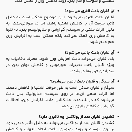
تنفسی و سوخت و ساز بدن، روند کاهش وزن را مختل کند.
آیا قلیان باعث لاغری می‌شود؟
قلیان باعث لاغری نمی‌شود. این موضوع ممکن است به دلیل
تأثیر موقت آن بر کاهش اشتها باشد، اما در طولانی‌مدت، به
دلیل اثرات منفی بر سیستم گوارشی و متابولیسم بدن، نه تنها
به کاهش وزن کمک نمی‌کند بلکه ممکن است به افزایش وزن
هم منجر شود.
آیا قلیان باعث چاقی می‌شود؟
بله، قلیان می‌تواند باعث افزایش وزن شود. مصرف دخانیات به
ویژه قلیان باعث تغییرات هورمونی و کاهش توان بدن در
سوزاندن چربی‌ها می‌شود.
آیا سیگار و قلیان باعث لاغری می‌شود؟
سیگار و قلیان ممکن است به طور موقت اشتها را کاهش دهند،
اما اثرات منفی آن‌ها بر روی سیستم متابولیک بدن باعث
می‌شود که در بلندمدت مشکلاتی مانند افزایش وزن، اختلالات
گوارشی و کاهش انرژی رخ دهد.
کشیدن قلیان بعد از بوتاکس چه تاثیری دارد؟
کشیدن قلیان بعد از بوتاکس می‌تواند به دلیل تأثیر منفی دود
بر روی پوست و روند بهبودی، باعث ایجاد التهاب و کاهش