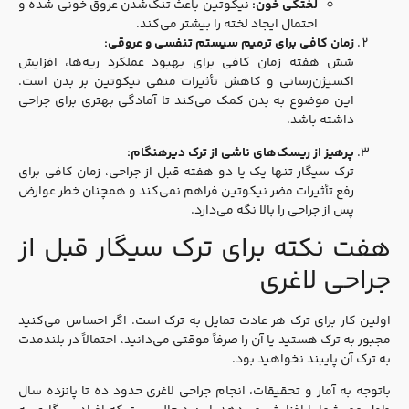
لختگی خون:
نیکوتین باعث تنگ‌شدن عروق خونی شده و
احتمال ایجاد لخته را بیشتر می‌کند.
زمان کافی برای ترمیم سیستم تنفسی و عروقی:
شش هفته زمان کافی برای بهبود عملکرد ریه‌ها، افزایش
اکسیژن‌رسانی و کاهش تأثیرات منفی نیکوتین بر بدن است.
این موضوع به بدن کمک می‌کند تا آمادگی بهتری برای جراحی
داشته باشد.
پرهیز از ریسک‌های ناشی از ترک دیرهنگام:
ترک سیگار تنها یک یا دو هفته قبل از جراحی، زمان کافی برای
رفع تأثیرات مضر نیکوتین فراهم نمی‌کند و همچنان خطر عوارض
پس از جراحی را بالا نگه می‌دارد.
هفت نکته برای ترک سیگار قبل از
جراحی لاغری
اولین کار برای ترک هر عادت تمایل به ترک است. اگر احساس می‌کنید
مجبور به ترک هستید یا آن را صرفاً موقتی می‌دانید، احتمالاً در بلندمدت
به ترک آن پایبند نخواهید بود.
باتوجه به آمار و تحقیقات، انجام جراحی لاغری حدود ده تا پانزده سال