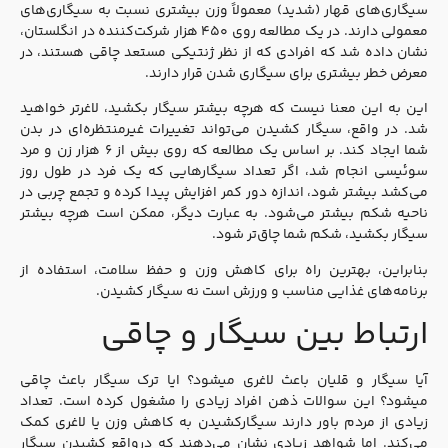
سیگاری‌های قهار (شدید) معمولاً وزن بیشتری نسبت به سیگاری‌های
معمولی دارند. در یک مطالعه روی ۴۵۰ هزار شرکت‌کننده در انگلستان،
نشان داده شد که افرادی که از نظر ژنتیکی مستعد چاقی هستند، در
معرض خطر بیشتری برای سیگاری شدن قرار دارند.
این به این معنا نیست که هرچه بیشتر سیگار بکشید، لاغرتر خواهید
شد. در واقع، سیگار کشیدن می‌تواند تغییرات غیرمنتظره‌ای در بدن
شما ایجاد کند. بر اساس یک مطالعه که روی بیش از ۶ هزار زن و مرد
سوئیسی انجام شد، اگر تعداد سیگارهایی که یک فرد در طول روز
می‌کشد بیشتر شود، اندازه دور کمر افزایش پیدا کرده و تجمع چربی در
ناحیه شکم بیشتر می‌شود. به عبارت دیگر، ممکن است هرچه بیشتر
سیگار بکشید، شکم شما چاق‌تر شود.
بنابراین، بهترین راه برای کاهش وزن و حفظ سلامت، استفاده از
برنامه‌های غذایی مناسب و ورزش است نه سیگار کشیدن.
ارتباط بین سیگار و چاقی
آیا سیگار و قلیان باعث لاغری میشود؟ ایا ترک سیگار باعث چاقی
میشود؟ این سوالات ذهن افراد زیادی را مشغول کرده است. تعداد
زیادی از مردم باور دارند سیگارکشیدن به کاهش وزن یا لاغری کمک
می‌کند. اما شواهد زیادی نشان می‌دهند که درواقع کشیدن سیگار