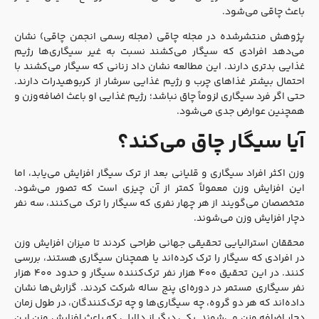
باعث چاقی می‌شود.
پژوهش منتشرشده در مجله چاقی (مجله رسمی انجمن چاقی) نشان
می‌دهد افرادی که سیگار می‌کشند نسبت به غیر سیگاری‌ها رژیم
غذایی بدتری دارند. این مطالعه نشان داد زنانی که سیگار می‌کشند با
احتمال بیشتر غذاهای چرب و رژیم غذایی سرشار از کربوهیدرات دارند.
حتی اگر فرد سیگاری لزوماً چاق نباشد؛ رژیم غذایی او باعث اضافه‌وزن و
همچنین عوارض جدی می‌شود.
آیا سیگار چاق می‌کند؟
وزن اکثر افراد سیگاری و قلیانی بعد از ترک سیگار افزایش می‌یابد، اما
این افزایش وزن معمولاً کمتر از آن چیزی است که تصور می‌شود.
متخصصان می‌گویند از هر چهار نفری که سیگار را ترک می‌کنند، سه نفر
دچار افزایش وزن می‌شوند.
محققان استرالیایی تحقیقی جهانی طراحی کردند تا میزان افزایش وزن
در افرادی که سیگار را ترک کرده‌اند یا همچنان سیگاری هستند، بررسی
کنند. در این تحقیق ۴۰۰ هزار نفر ترک‌کننده سیگار و حدود ۴۰۰ هزار
نفر سیگاری مستمر در دوره‌ای پنج ساله شرکت کردند. گزارش‌ها نشان
داده‌اند که هر دو گروه، چه سیگاری‌ها و چه ترک‌کنندگان، در طول زمان
دچار اضافه وزن می‌شوند. یکی دیگر از دلایلی که باعث افزایش وزن این