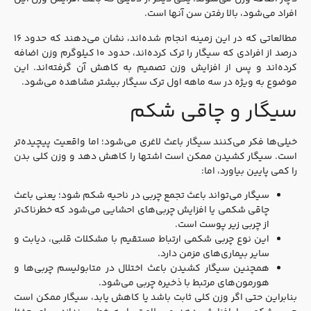
افراد می‌شود، بالا رفتن سن آنها است.
مطالعاتی که در این زمینه انجام شده‌اند، نشان می‌دهند که حدود ۱۶
درصد از افرادی که سیگار را ترک کرده‌اند، حدود ۱۰ کیلوگرم وزن اضافه
کرده‌اند و پس از افزایش وزن تصمیم به کاهش آن گرفته‌اند. این
موضوع به ویژه در سه ماهه اول ترک سیگار بیشتر مشاهده می‌شود.
سیگار و چاقی شکم
خیلی‌ها فکر می‌کنند سیگار باعث لاغری می‌شود؛ اما واقعیت پیچیده‌تر
است. سیگار کشیدن ممکن است اشتها را کاهش دهد و وزن کلی بدن
را کمی پایین بیاورد، اما:
سیگار می‌تواند باعث تجمع چربی در ناحیه شکم شود؛ یعنی باعث
چاقی شکمی یا افزایش چربی‌های احشایی می‌شود که خطرناک‌تر
از چربی زیر پوست است.
این نوع چربی شکمی ارتباط مستقیم با مشکلات قلبی، دیابت و
سایر بیماری‌های مزمن دارد.
همچنین سیگار کشیدن باعث اختلال در متابولیسم چربی‌ها و
هورمون‌های مرتبط با ذخیره چربی می‌شود.
بنابراین حتی اگر وزن کلی ثابت باشد یا کاهش یابد، سیگار ممکن است