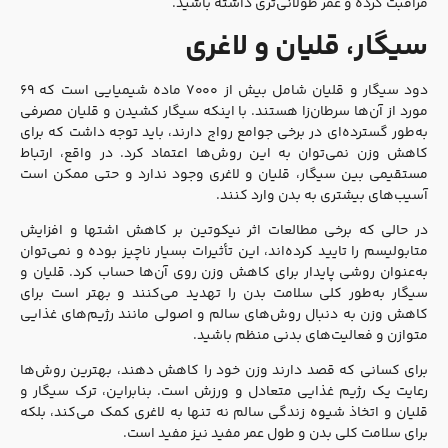
مراقبت کرده و عمر طولانی‌تری داشته باشید.
سیگار، قلیان و لاغری
دود سیگار و قلیان شامل بیش از ۷۰۰۰ ماده شیمیایی است که ۶۹
مورد از آن‌ها سرطان‌زا هستند. با اینکه سیگار کشیدن و قلیان مصرفی
به‌طور گسترده‌ای در برخی جوامع رواج دارند، باید توجه داشت که برای
کاهش وزن نمی‌توان به این روش‌ها اعتماد کرد. در واقع، ارتباط
مستقیمی بین سیگار، قلیان و لاغری وجود ندارد و حتی ممکن است
آسیب‌های بیشتری به بدن وارد کنند.
در حالی که برخی مطالعات اثر نیکوتین بر کاهش اشتها و افزایش
متابولیسم را تایید کرده‌اند، این تأثیرات بسیار ناچیز بوده و نمی‌توان
به‌عنوان روشی پایدار برای کاهش وزن روی آن‌ها حساب کرد. قلیان و
سیگار به‌طور کلی سلامت بدن را تهدید می‌کنند و بهتر است برای
کاهش وزن به دنبال روش‌های سالم و اصولی مانند رژیم‌های غذایی
متوازن و فعالیت‌های بدنی منظم باشید.
برای کسانی که قصد دارند وزن خود را کاهش دهند، بهترین روش‌ها
رعایت یک رژیم غذایی متعادل و ورزش است. بنابراین، ترک سیگار و
قلیان و اتخاذ شیوه زندگی سالم نه تنها به لاغری کمک می‌کند، بلکه
برای سلامت کلی بدن و طول عمر مفید نیز مفید است.