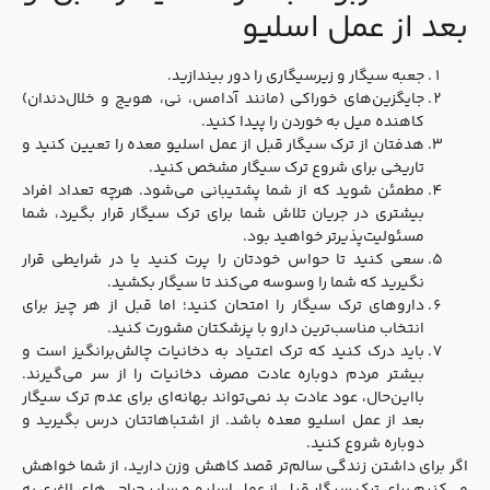
بعد از عمل اسلیو
جعبه سیگار و زیرسیگاری را دور بیندازید.
جایگزین‌های خوراکی (مانند آدامس، نی، هویج و خلال‌دندان)
کاهنده میل به خوردن را پیدا کنید.
هدفتان از ترک سیگار قبل از عمل اسلیو معده را تعیین کنید و
تاریخی برای شروع ترک سیگار مشخص کنید.
مطمئن شوید که از شما پشتیبانی می‌شود. هرچه تعداد افراد
بیشتری در جریان تلاش شما برای ترک سیگار قرار بگیرد، شما
مسئولیت‌پذیرتر خواهید بود.
سعی کنید تا حواس خودتان را پرت کنید یا در شرایطی قرار
نگیرید که شما را وسوسه می‌کند تا سیگار بکشید.
داروهای ترک سیگار را امتحان کنید؛ اما قبل از هر چیز برای
انتخاب مناسب‌ترین دارو با پزشکتان مشورت کنید.
باید درک کنید که ترک اعتیاد به دخانیات چالش‌برانگیز است و
بیشتر مردم دوباره عادت مصرف دخانیات را از سر می‌گیرند.
بااین‌حال، عود عادت بد نمی‌تواند بهانه‌ای برای عدم ترک سیگار
بعد از عمل اسلیو معده باشد. از اشتباهاتتان درس بگیرید و
دوباره شروع کنید.
اگر برای داشتن زندگی سالم‌تر قصد کاهش وزن دارید، از شما خواهش