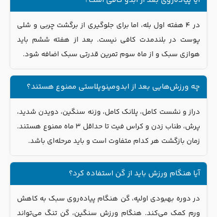
آیا پیاده‌روی بعد از ابدو کافی است؟
در ۴ هفته اول بله، اما برای جلوگیری از برگشت چربی و شلی
پوست در بلندمدت کافی نیست. بعد از هفته ششم باید
هوازی سبک و از ماه سوم تمرین قدرتی سبک اضافه شود.
چه ورزش‌هایی بعد از ابدومینوپلاستی ممنوع هستند؟
دراز و نشست کامل، پلانک کامل، وزنه سنگین، دویدن شدید،
پرش، طناب زدن و کراس فیت تا حداقل ۳ ماه ممنوع هستند.
زمان بازگشت هر کدام متفاوت است و باید مرحله‌ای باشد.
آیا هنگام ورزش باید از گن استفاده کرد؟
در دوره بهبودی اولیه، گن هنگام پیاده‌روی سبک به کاهش
ورم کمک می‌کند. هنگام ورزش سنگین، گن تنگ می‌تواند