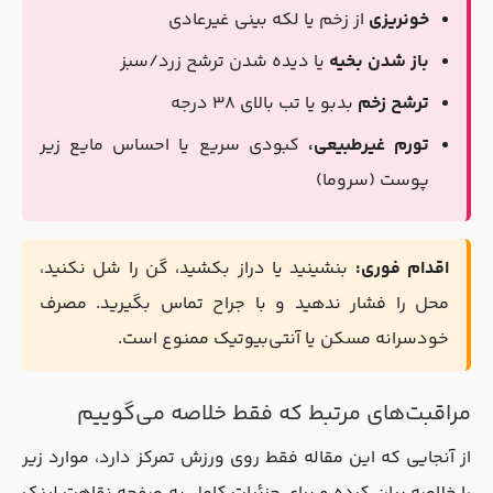
خونریزی
از زخم یا لکه بینی غیرعادی
باز شدن بخیه
یا دیده شدن ترشح زرد/سبز
ترشح زخم
بدبو یا تب بالای ۳۸ درجه
تورم غیرطبیعی،
کبودی سریع یا احساس مایع زیر
پوست (سروما)
اقدام فوری:
بنشینید یا دراز بکشید، گن را شل نکنید،
محل را فشار ندهید و با جراح تماس بگیرید. مصرف
خودسرانه مسکن یا آنتی‌بیوتیک ممنوع است.
مراقبت‌های مرتبط که فقط خلاصه می‌گوییم
از آنجایی که این مقاله فقط روی ورزش تمرکز دارد، موارد زیر