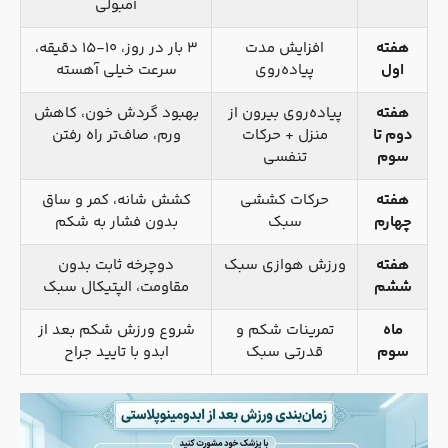
آمبولی
هفته
افزایش مدت
۳ بار در روز، ۱۰-۱۵ دقیقه،
اول
پیاده‌روی
سرعت خیلی آهسته
هفته
پیاده‌روی بیرون از
بهبود گردش خون، کاهش
دوم تا
منزل + حرکات
ورم، صاف‌تر راه رفتن
سوم
تنفسی
هفته
حرکات کششی
کشش شانه، کمر و ساق
چهارم
سبک
بدون فشار به شکم
هفته
ورزش هوازی سبک
دوچرخه ثابت بدون
ششم
مقاومت، الپتیکال سبک
ماه
تمرینات شکم و
شروع ورزش شکم بعد از
سوم
قدرتی سبک
ابدو با تایید جراح