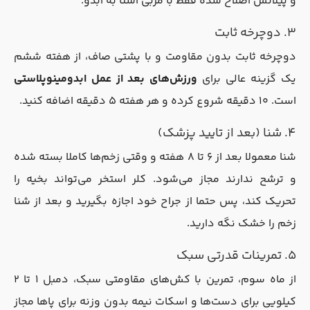
و پیلاتس اصلاح شده فقط با مربی آشنا به ابدو.
۳. دوچرخه ثابت
دوچرخه ثابت بدون مقاومت و با پشتی صاف، از هفته ششم
یک گزینه عالی برای
ورزش‌های بعد از عمل ابدومینوپلاستی
است. ۱۰ دقیقه شروع کرده و هر هفته ۵ دقیقه اضافه کنید.
۴. شنا (بعد از تایید پزشک)
شنا معمولا بعد از ۶ تا ۸ هفته و وقتی زخم‌ها کاملا بسته شده
و ترشح ندارند مجاز می‌شود. کلر استخر می‌تواند بخیه را
تحریک کند، پس حتما از جراح خود اجازه بگیرید و بعد از شنا
زخم را خشک نگه دارید.
۵. تمرینات قدرتی سبک
از ماه سوم، تمرین با کش‌های مقاومتی سبک، دمبل ۱ تا ۲
کیلویی برای دست‌ها و اسکات نیمه بدون وزنه برای پاها مجاز