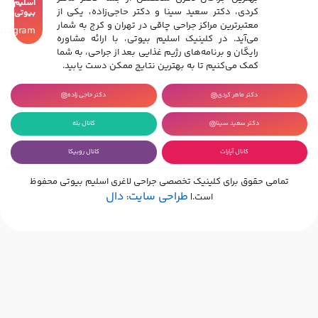
اسلیم
کردی، دکتر سعید سینا و دکتر حاجی‌زاده، یکی از
بیوتی
معتبرترین مراکز جراحی چاقی در تهران و کرج به شمار
Instagram
می‌آید. در کلینیک اسلیم بیوتی، با ارائه مشاوره
رایگان و برنامه‌های رژیم غذایی بعد از جراحی، به شما
کمک می‌کنیم تا به بهترین نتایج ممکن دست یابید.
دکتر ماهر کردی
دکتر حاجی زاده
دکتر سعید سینا
کانال بله
کانال آپارات
کانال روبیکا
تمامی حقوق برای کلینیک تخصصی جراحی لاغری اسلیم بیوتی محفوظ
طراحی سایت
دال
است.|
: