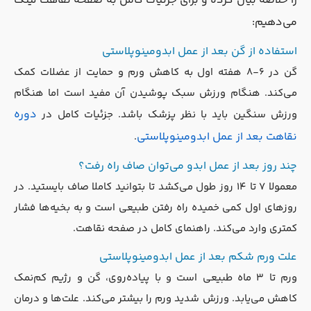
را خلاصه بیان کرده و برای جزئیات کامل به صفحه نقاهت لینک
می‌دهیم:
استفاده از گن بعد از عمل ابدومینوپلاستی
گن در ۶-۸ هفته اول به کاهش ورم و حمایت از عضلات کمک
می‌کند. هنگام ورزش سبک پوشیدن آن مفید است اما هنگام
دوره
ورزش سنگین باید با نظر پزشک باشد. جزئیات کامل در
نقاهت بعد از عمل ابدومینوپلاستی
.
چند روز بعد از عمل ابدو می‌توان صاف راه رفت؟
معمولا ۷ تا ۱۴ روز طول می‌کشد تا بتوانید کاملا صاف بایستید. در
روزهای اول کمی خمیده راه رفتن طبیعی است و به بخیه‌ها فشار
کمتری وارد می‌کند. راهنمای کامل در صفحه نقاهت.
علت ورم شکم بعد از عمل ابدومینوپلاستی
ورم تا ۳ ماه طبیعی است و با پیاده‌روی، گن و رژیم کم‌نمک
کاهش می‌یابد. ورزش شدید ورم را بیشتر می‌کند. علت‌ها و درمان