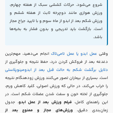
شروع می‌شود. حرکات کششی سبک از هفته چهارم،
ورزش هوازی مانند دوچرخه ثابت از هفته ششم و
ورزش شکم بعد از ابدو از ماه سوم و با تایید جراح مجاز
است. بازگشت باید تدریجی و بدون فشار به بخیه‌ها
باشد.
وقتی
عمل ابدو یا عمل تامی‌تاک
انجام می‌دهید، مهم‌ترین
دغدغه بعد از فروکش کردن درد، حفظ نتیجه و جلوگیری از
دلایل برگشت شکم به حالت قبل بعد از ابدومینوپلاستی
است. بسیاری از بیماران تصور می‌کنند ورزش زودهنگام نتیجه
را خراب می‌کند، در حالی که ورزش اصولی، کلید کاهش ورم،
جلوگیری از لخته خون و سفت شدن عضلات شکم است. در
این راهنمای کامل،
فیلم ورزش بعد از عمل ابدو
، جدول
زمان‌بندی دقیق،
ورزش‌های مجاز و ممنوع بعد از