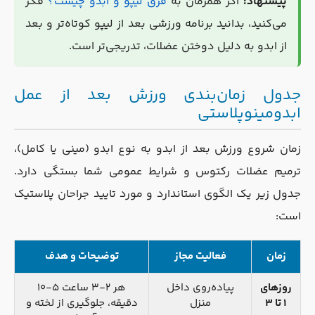
پیشنهاد:
اگر همزمان به
فرق لیپو و ابدو چیست؟
فکر
می‌کنید، بدانید برنامه ورزشی بعد از لیپو کوتاه‌تر و بعد
از ابدو به دلیل دوختن عضلات، تدریجی‌تر است.
جدول زمان‌بندی ورزش بعد از عمل
ابدومینوپلاستی
زمان شروع ورزش بعد از ابدو به نوع ابدو (مینی یا کامل)،
ترمیم عضلات رکتوس و شرایط عمومی شما بستگی دارد.
جدول زیر یک الگوی استاندارد و مورد تایید جراحان پلاستیک
است:
زمان
فعالیت مجاز
توضیحات و هدف
روزهای
پیاده‌روی داخل
هر ۲-۳ ساعت ۵-۱۰
۱ تا ۳
منزل
دقیقه، جلوگیری از لخته و