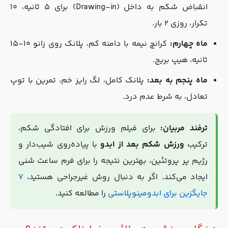
انقباض شکم به داخل (Drawing-in) برای ۵ ثانیه، ۱۰
تکرار، روزی ۲ بار.
ماه چهارم:
کرانچ نیمه با دامنه کم، پلانک روی زانو ۱۰-۱۵
ثانیه، هیپ بریج.
ماه پنجم به بعد:
پلانک کامل، لگ رایز خم، تمرین با توپ
تعادل، به شرط عدم درد.
ترفند مربیان:
برای فیلم ورزش برای افتادگی شکم،
ترکیب
ورزش شکم بعد از ابدو
با پیاده‌روی شیب‌دار و
رژیم پر پروتئین، بهترین نتیجه را برای فرم ساعت شنی
ایجاد می‌کند. اگر به دنبال روش غیرجراحی هستید،
۷
جایگزین برای ابدومینوپلاستی
را مطالعه کنید.