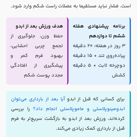
است. فشار نباید مستقیما به عضلات راست شکم وارد شود.
برنامه پیشنهادی هفته
هدف ورزش بعد از ابدو
ششم تا دوازدهم
حفظ وزن، جلوگیری از
۳ روز در هفته: ۲۰ دقیقه
تجمع چربی احشایی،
پیاده‌روی تند + ۱۵ دقیقه
بهبود فرم کمر و
دوچرخه ثابت + ۵ دقیقه
پیشگیری از افتادگی
کشش
مجدد پوست شکم
برای کسانی که قبل از ابدو
آیا بعد از بارداری می‌توان
ابدومینوپلاستی و ماموپلاستی انجام داد؟
را بررسی
کرده‌اند، ورزش بعد از ابدو به بازگشت سریع‌تر به فرم
قبل از بارداری کمک زیادی می‌کند.