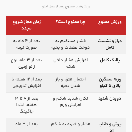
ورزش‌های ممنوع بعد از عمل ابدو
ورزش ممنوع
چرا ممنوع است؟
زمان مجاز شروع
مجدد
دراز و نشست
فشار مستقیم به
بعد از ۴ ماه به
کامل
دوخت عضلات و بخیه
صورت نیمه
پلانک کامل
افزایش فشار داخل
بعد از ۳ ماه، نوع
شکم
زانو زمین
وزنه سنگین
احتمال فتق و باز
بعد از ۱۲ هفته با
بالای ۵ کیلو
شدن بخیه
افزایش تدریجی
دویدن شدید
تکان شدید شکم و
بعد از ۸ تا ۱۰
افزایش ورم
هفته، ابتدا
جاگینگ
پرش و طناب
فشار و ضربه به شکم
بعد از ۳ ماه
زدن